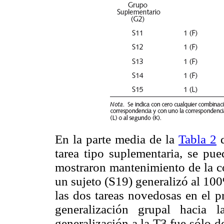
En la parte media de la
Tabla 2
q
tarea tipo suplementaria, se pue
mostraron mantenimiento de la co
un sujeto (S19) generalizó al 100
las dos tareas novedosas en el p
generalización grupal hacia
generalización a la T3 fue sólo 