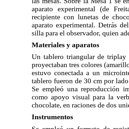
las mesas. Sobre la Mesa 1 se e
aparato experimental (de Frei
recipiente con lunetas de choc
aparato experimental. Detrás de
silla para el observador, quien a
Materiales y aparatos
Un tablero triangular de triplay
proyectaban tres colores (amarill
estuvo conectada a un microinte
tablero fueron de 30 cm por lado
Se empleó una reproducción imp
como apoyo visual para la verb
chocolate, en raciones de dos un
Instrumentos
Se empleó un formato de registr