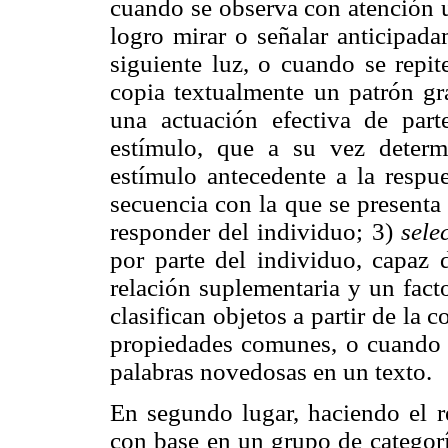
cuando se observa con atención u
logro mirar o señalar anticipad
siguiente luz, o cuando se repi
copia textualmente un patrón gr
una actuación efectiva de part
estímulo, que a su vez determ
estímulo antecedente a la resp
secuencia con la que se presenta
responder del individuo; 3)
sele
por parte del individuo, capaz 
relación suplementaria y un fact
clasifican objetos a partir de la
propiedades comunes, o cuando 
palabras novedosas en un texto.
En segundo lugar, haciendo el re
con base en un grupo de categorí