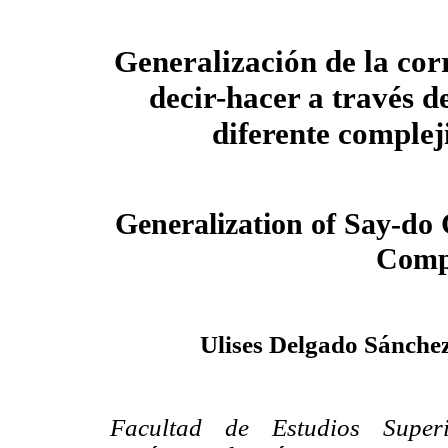
Generalización de la co
decir-hacer a través d
diferente complej
Generalization of Say-do
Compl
Ulises Delgado Sánch
Facultad de Estudios Superi