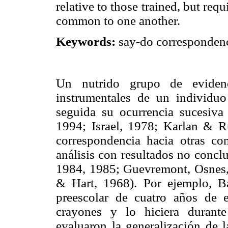
relative to those trained, but req
common to one another.
Keywords:
say-do correspondence
Un nutrido grupo de evidenc
instrumentales de un individuo
seguida su ocurrencia sucesiva
1994; Israel, 1978; Karlan & R
correspondencia hacia otras co
análisis con resultados no concl
1984, 1985; Guevremont, Osnes,
& Hart, 1968). Por ejemplo, Ba
preescolar de cuatro años de 
crayones y lo hiciera durante
evaluaron la generalización de 