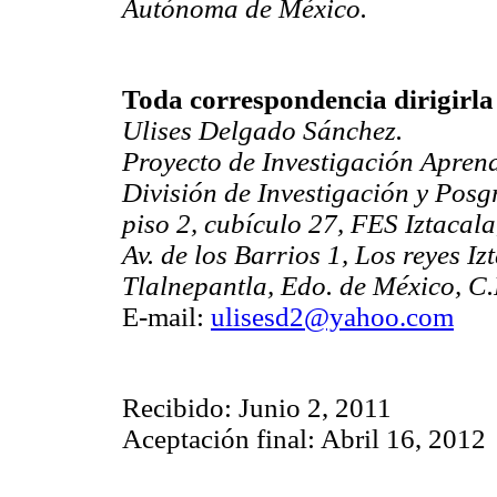
Autónoma de México.
Toda correspondencia dirigirla
Ulises Delgado Sánchez.
Proyecto de Investigación Apre
División de Investigación y Pos
piso 2, cubículo 27, FES Iztaca
Av. de los Barrios 1, Los reyes Iz
Tlalnepantla, Edo. de México, C.
E-mail:
ulisesd2@yahoo.com
Recibido: Junio 2, 2011
Aceptación final: Abril 16, 2012