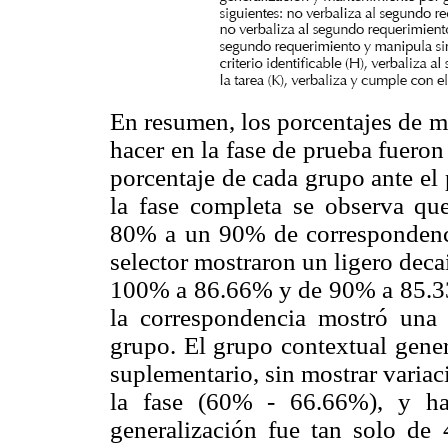
En resumen, los porcentajes de m
hacer en la fase de prueba fueron 
porcentaje de cada grupo ante el
la fase completa se observa qu
80% a un 90% de correspondenci
selector mostraron un ligero dec
100% a 86.66% y de 90% a 85.33
la correspondencia mostró una 
grupo. El grupo contextual gener
suplementario, sin mostrar variac
la fase (60% - 66.66%), y hac
generalización fue tan solo de