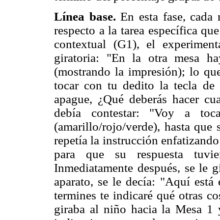
Línea base.
En esta fase, cada 
respecto a la tarea específica qu
contextual (G1), el experiment
giratoria: "En la otra mesa 
(mostrando la impresión); lo que
tocar con tu dedito la tecla de 
apague, ¿Qué deberás hacer cuan
debía contestar: "Voy a toc
(amarillo/rojo/verde), hasta que
repetía la instrucción enfatizand
para que su respuesta tuvier
Inmediatamente después, se le gi
aparato, se le decía: "Aquí está
termines te indicaré qué otras c
giraba al niño hacia la Mesa 1