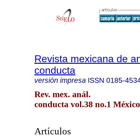
Revista mexicana de aná
conducta
versión impresa
ISSN
0185-453
Rev. mex. anál.
conducta vol.38 no.1 México
Artículos