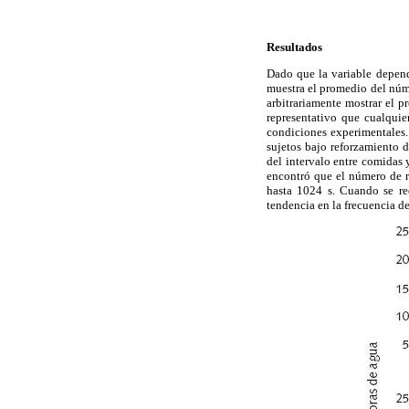
Resultados
Dado que la variable dependi
muestra el promedio del núme
arbitrariamente mostrar el 
representativo que cualquie
condiciones experimentales
sujetos bajo reforzamiento 
del intervalo entre comidas 
encontró que el número de r
hasta 1024 s. Cuando se re
tendencia en la frecuencia de