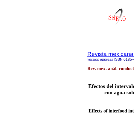
Revista mexicana 
versión impresa
ISSN
0185-
Rev. mex. anál. conduct
Efectos del interva
con agua sob
Effects of interfood i