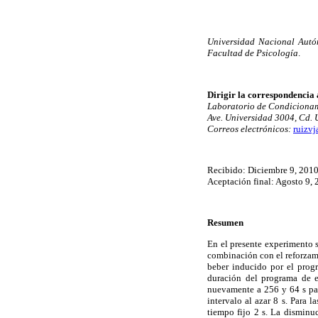
Universidad Nacional Autó
Facultad de Psicología
.
Dirigir la correspondencia 
Laboratorio de Condicionam
Ave. Universidad 3004, Cd. U
Correos electrónicos:
ruizv
Recibido: Diciembre 9, 201
Aceptación final: Agosto 9,
Resumen
En el presente experimento s
combinación con el reforzam
beber inducido por el prog
duración del programa de 
nuevamente a 256 y 64 s para
intervalo al azar 8 s. Para l
tiempo fijo 2 s. La disminuc