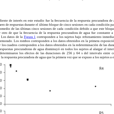
ente de interés en este estudio fue la frecuencia de la respuesta procuradora de
ro de respuestas durante el último bloque de cinco sesiones en cada condición para
promedio de las últimas cinco sesiones de cada condición debido a que este bloqu
r otro de que la frecuencia de la respuesta procuradora de agua fue constante a
. Los datos de la
Figura 1
corresponden a los sujetos bajo reforzamiento inmedia
demorado. Los rombos corresponden a los datos obtenidos en la primera exposición
y los cuadros corresponden a los datos obtenidos en la redeterminación de las dur
espuestas procuradoras de agua disminuyó en todos los sujetos al alargar el inte
determinaron los efectos de las duraciones de 256 y 64 s del intervalo entre 
 la respuesta procuradora de agua que la primera vez que se expuso a los sujetos a 