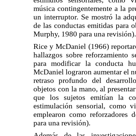
música contingentemente a la pre
un interruptor. Se mostró la adq
de las conductas emitidas para o
Murphy, 1980 para una revisión).
Rice y McDaniel (1966) reportaro
hallazgos sobre reforzamiento se
para modificar la conducta h
McDaniel lograron aumentar el n
retraso profundo del desarroll
objetos con la mano, al presenta
que los sujetos emitían la c
estimulación sensorial, como v
emplearon como reforzadores d
para una revisión).
Además de las investigacione