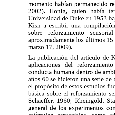
momento habían permanecido rela
2002). Honig, quien había te
Universidad de Duke en 1953 baj
Kish a escribir una compilación
sobre reforzamiento sensori
aproximadamente los últimos 15 
marzo 17, 2009).
La publicación del artículo de K
aplicaciones del reforzamient
conducta humana dentro de ambien
años 60 se hicieron una serie de
el propósito de estos estudios fue
básica sobre el reforzamiento se
Schaeffer, 1960; Rheingold, St
general de los experimentos con
estímulos sensoriales, como v