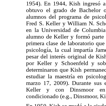
1954). En 1944, Kish ingresó 
obtuvo el grado de Bachelor 
alumnos del programa de psicol
Fred S. Keller y William N. Sch
en la Universidad de Columbia
alumno de Keller y formó parte 
primera clase de laboratorio que
psicología, la cual impartía J
pesar del interés original de Kis
por Keller y Schoenfeld y sobr
determinaron que Kish permanec
estudiar la maestría en psicolo
marzo 17, 2009). Durante sus e
Keller y con Dinsmoor en i
condicionado (e.g., Dinsmoor, Ki
En 1950, Kish se mudó a la ciud