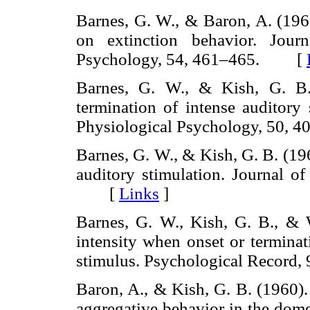
Barnes, G. W., & Baron, A. (1961
on extinction behavior. Jour
Psychology, 54, 461–465. [
Barnes, G. W., & Kish, G. B. 
termination of intense auditory
Physiological Psychology, 50
Barnes, G. W., & Kish, G. B. (196
auditory stimulation. Journal o
[
Links
]
Barnes, G. W., Kish, G. B., & 
intensity when onset or terminat
stimulus. Psychological Recor
Baron, A., & Kish, G. B. (1960). 
aggregative behavior in the dome