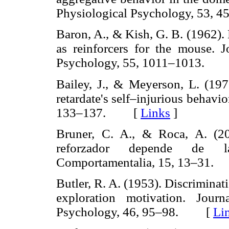
Physiological Psychology, 53
Baron, A., & Kish, G. B. (1962).
as reinforcers for the mouse. 
Psychology, 55, 1011–1013.
Bailey, J., & Meyerson, L. (1970
retardate's self–injurious behavio
133–137. [
Links
]
Bruner, C. A., & Roca, A. (2
reforzador depende de la
Comportamentalia, 15, 13–3
Butler, R. A. (1953). Discrimina
exploration motivation. Jour
Psychology, 46, 95–98. [
Li