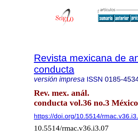
Revista mexicana de aná
conducta
versión impresa
ISSN
0185-453
Rev. mex. anál.
conducta vol.36 no.3 México
https://doi.org/10.5514/rmac.v36.i3
10.5514/rmac.v36.i3.07