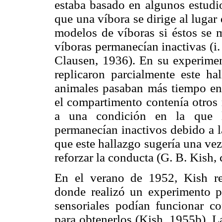
estaba basado en algunos estudi
que una víbora se dirige al luga
modelos de víboras si éstos se m
víboras permanecían inactivas (i
Clausen, 1936). En su experimen
replicaron parcialmente este ha
animales pasaban más tiempo e
el compartimento contenía otros 
a una condición en la que l
permanecían inactivos debido a l
que este hallazgo sugería una ve
reforzar la conducta (G. B. Kish
En el verano de 1952, Kish re
donde realizó un experimento pa
sensoriales podían funcionar c
para obtenerlos (Kish, 1955b). La