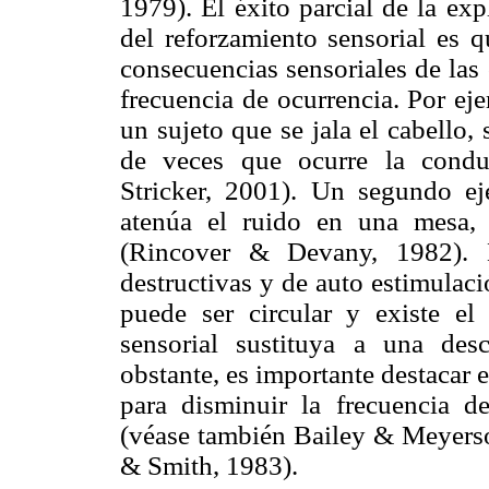
1979). El éxito parcial de la ex
del reforzamiento sensorial es 
consecuencias sensoriales de las
frecuencia de ocurrencia. Por ej
un sujeto que se jala el cabello
de veces que ocurre la condu
Stricker, 2001). Un segundo e
atenúa el ruido en una mesa, 
(Rincover & Devany, 1982). L
destructivas y de auto estimulac
puede ser circular y existe el
sensorial sustituya a una des
obstante, es importante destacar e
para disminuir la frecuencia d
(véase también Bailey & Meyers
& Smith, 1983).