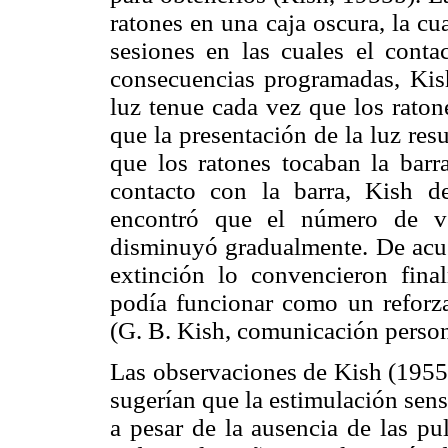
ratones en una caja oscura, la c
sesiones en las cuales el conta
consecuencias programadas, Kish
luz tenue cada vez que los raton
que la presentación de la luz re
que los ratones tocaban la bar
contacto con la barra, Kish d
encontró que el número de ve
disminuyó gradualmente. De acue
extinción lo convencieron fina
podía funcionar como un reforz
(G. B. Kish, comunicación person
Las observaciones de Kish (1955
sugerían que la estimulación sen
a pesar de la ausencia de las pu