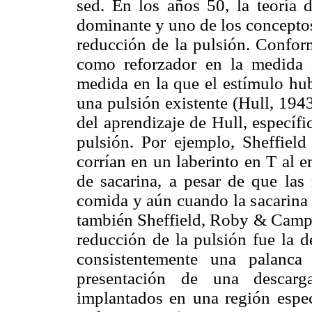
sed. En los años 50, la teoría 
dominante y uno de los conceptos 
reducción de la pulsión. Conform
como reforzador en la medida 
medida en la que el estímulo hub
una pulsión existente (Hull, 194
del aprendizaje de Hull, específ
pulsión. Por ejemplo, Sheffiel
corrían en un laberinto en T al 
de sacarina, a pesar de que las
comida y aún cuando la sacarina 
también Sheffield, Roby & Campbe
reducción de la pulsión fue la d
consistentemente una palanca
presentación de una descarg
implantados en una región espec