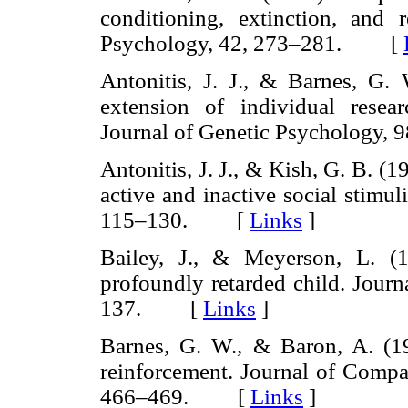
conditioning, extinction, and 
Psychology, 42, 273–281. [
Antonitis, J. J., & Barnes, G.
extension of individual resear
Journal of Genetic Psychology
Antonitis, J. J., & Kish, G. B. (
active and inactive social stimu
115–130. [
Links
]
Bailey, J., & Meyerson, L. (1
profoundly retarded child. Journ
137. [
Links
]
Barnes, G. W., & Baron, A. (1
reinforcement. Journal of Compa
466–469. [
Links
]