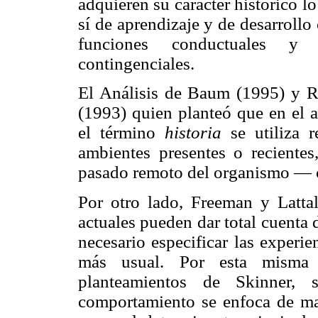
adquieren su carácter histórico l
sí de aprendizaje y de desarroll
funciones conductuales y 
contingenciales.
El Análisis de Baum (1995) y Ri
(1993) quien planteó que en el a
el término
historia
se utiliza r
ambientes presentes o recientes
pasado remoto del organismo — c
Por otro lado, Freeman y Lattal
actuales pueden dar total cuenta
necesario especificar las experi
más usual. Por esta misma
planteamientos de Skinner, 
comportamiento se enfoca de man