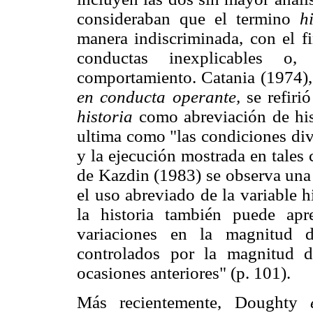
consideraban que el termino
h
manera indiscriminada, con el fi
conductas inexplicables o
comportamiento. Catania (1974),
en conducta operante,
se refiri
historia
como abreviación de hist
ultima como "las condiciones div
y la ejecución mostrada en tales 
de Kazdin (1983) se observa una 
el uso abreviado de la variable h
la historia también puede apr
variaciones en la magnitud d
controlados por la magnitud d
ocasiones anteriores" (p. 101).
Más recientemente, Doughty