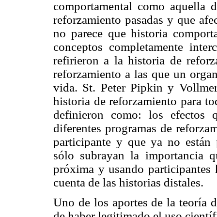
comportamental como aquella de
reforzamiento pasadas y que afec
no parece que historia comporta
conceptos completamente inter
refirieron a la historia de refo
reforzamiento a las que un orga
vida. St. Peter Pipkin y Vollmer
historia de reforzamiento para to
definieron como: los efectos 
diferentes programas de reforzam
participante y que ya no están p
sólo subrayan la importancia q
próxima y usando participantes
cuenta de las historias distales.
Uno de los aportes de la teoría d
de haber legitimado el uso científ