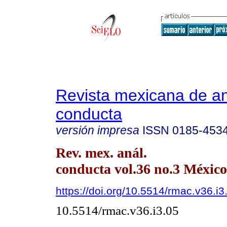
Revista mexicana de aná
conducta
versión impresa
ISSN
0185-453
Rev. mex. anál.
conducta vol.36 no.3 México
https://doi.org/10.5514/rmac.v36.i3
10.5514/rmac.v36.i3.05