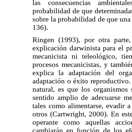
las consecuencias ambiental
probabilidad de que determinadas
sobre la probabilidad de que una
136).
Ringen (1993), por otra parte,
explicación darwinista para el p
mecanicista ni teleológico, ti
procesos mecanicistas, y tambié
explica la adaptación del or
adaptación o éxito reproductivo.
natural, es que los organismos 
sentido amplio de adecuarse mej
tales como alimentarse, evadir a
otros (Cartwright, 2000). En est
operante como aquellas accio
cambiarán en función de los ef