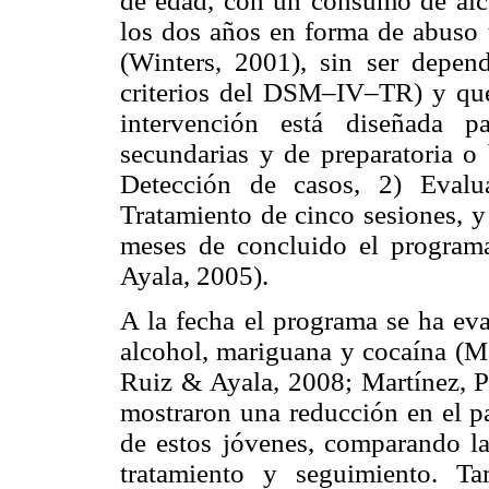
de edad, con un consumo de alc
los dos años en forma de abuso 
(Winters, 2001), sin ser depend
criterios del DSM–IV–TR) y que
intervención está diseñada p
secundarias y de preparatoria o 
Detección de casos, 2) Evalua
Tratamiento de cinco sesiones, y
meses de concluido el programa
Ayala, 2005).
A la fecha el programa se ha ev
alcohol, mariguana y cocaína (Ma
Ruiz & Ayala, 2008; Martínez, P
mostraron una reducción en el p
de estos jóvenes, comparando la
tratamiento y seguimiento. T