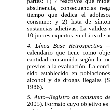
partes: 1) 7 reactivos que mide
abstinencia, consecuencias ne
tiempo que dedica el adolesce
consumo; y 2) lista de sínto
sustancias adictivas. La validez
10 jueces expertos en el área de a
4. Línea Base Retrospectiv
calendario que tiene como obje
cantidad consumida según la med
previos a la evaluación. La conf
sido establecido en poblacione
alcohol y de drogas ilegales (S
1986).
5. Auto–Registro de consumo d
2005). Formato cuyo objetivo es 