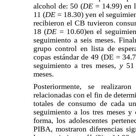
alcohol de: 50 (
DE
= 14.99) en l
11 (
DE
= 18.30) yen el seguimien
recibieron el CB tuvieron consu
18 (
DE
= 10.60)en el seguimient
seguimiento a seis meses. Finalm
grupo control en lista de esp
copas estándar de 49 (DE = 34.72
seguimiento a tres meses,
y
51
meses.
Posteriormente, se realizaro
relacionadas con el fin de determ
totales de consumo de cada uno
seguimiento a los tres meses y 
forma, los adolescentes pertenec
PIBA, mostraron diferencias sign