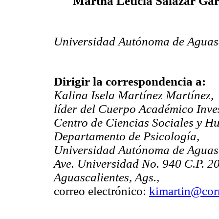
Martha Leticia Salazar Gar
Universidad Autónoma de Aguasc
Dirigir la correspondencia a:
Kalina Isela Martínez Martínez,
líder del Cuerpo Académico Inve
Centro de Ciencias Sociales y H
Departamento de Psicología,
Universidad Autónoma de Aguasc
Ave. Universidad No. 940 C.P. 2
Aguascalientes, Ags.,
correo electrónico:
kimartin@cor