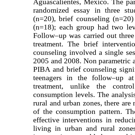
Aguascalientes, Mexico.
The par
randomized essay in three st
(n=20), brief counseling (n=20)
(n=18); each group had two leve
Follow–up was carried out three
treatment. The brief intervent
counseling involved a single se
2005 and 2008.
Non parametric a
PIBA and brief counseling signi
teenagers in the follow–up at
treatment, unlike the contro
consumption levels. The analysi
rural and urban zones, there are 
of the consumption pattern. The
effective interventions in reduc
living in urban and rural zone