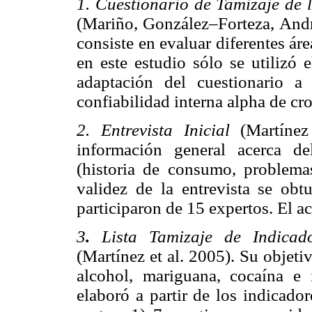
1. Cuestionario de Tamizaje de
(Mariño, González–Forteza, And
consiste en evaluar diferentes ár
en este estudio sólo se utilizó 
adaptación del cuestionario 
confiabilidad interna alpha de cr
2. Entrevista Inicial
(Martíne
información general acerca d
(historia de consumo, problemas
validez de la entrevista se ob
participaron de 15 expertos. El a
3
.
Lista Tamizaje de Indica
(Martínez et al. 2005). Su objeti
alcohol, mariguana, cocaína e i
elaboró a partir de los indicad