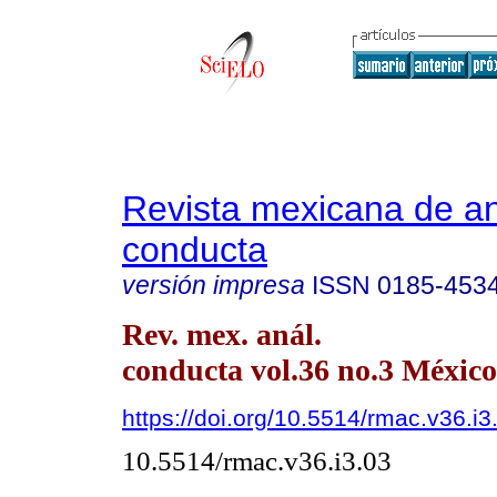
Revista mexicana de aná
conducta
versión impresa
ISSN
0185-453
Rev. mex. anál.
conducta vol.36 no.3 México
https://doi.org/10.5514/rmac.v36.i3
10.5514/rmac.v36.i3.03