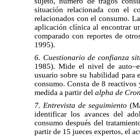
sujeto, número de tragos cons
situación relacionada con el 
relacionados con el consumo. La 
aplicación clínica al encontrar u
comparado con reportes de otro
1995).
6. Cuestionario de confianza si
1985). Mide el nivel de auto–ef
usuario sobre su habilidad para 
consumo. Consta de 8 reactivos y
medida a partir del
alpha de Cro
7. Entrevista de seguimiento
(Ma
identificar los avances del ad
consumo después del tratamiento.
partir de 15 jueces expertos, el a