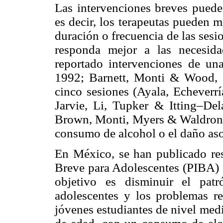
Las intervenciones breves pueden
es decir, los terapeutas pueden 
duración o frecuencia de las sesi
responda mejor a las necesid
reportado intervenciones de una
1992; Barnett, Monti & Wood, 2
cinco sesiones (Ayala, Echeverrí
Jarvie, Li, Tupker & Itting–Del
Brown, Monti, Myers & Waldron, 
consumo de alcohol o el daño aso
En México, se han publicado re
Breve para Adolescentes (PIBA) 
objetivo es disminuir el pat
adolescentes y los problemas r
jóvenes estudiantes de nivel med