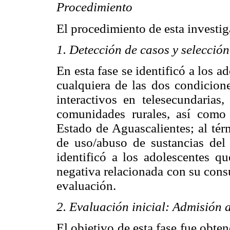
Procedimiento
El procedimiento de esta investig
1. Detección de casos y selecció
En esta fase se identificó a los a
cualquiera de las dos condicione
interactivos en telesecundarias,
comunidades rurales, así como 
Estado de Aguascalientes; al térm
de uso/abuso de sustancias del
identificó a los adolescentes q
negativa relacionada con su cons
evaluación.
2. Evaluación inicial: Admisión
El objetivo de esta fase fue obten