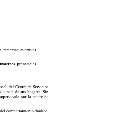
s maternas aversivas
maternas prosociales
ssell del Centro de Servicios
 la sala de sus hogares. Sin
supervisada por la madre de
n del comportamiento diádico.