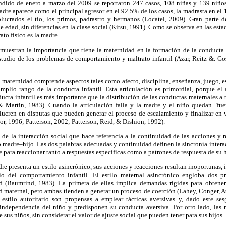
dido de enero a marzo del 2009 se reportaron 247 casos, 108 niñas y 139 niños
adre aparece como el principal agresor en el 92.5% de los casos, la madrasta en el 
olucrados el tío, los primos, padrastro y hermanos (Locatel, 2009). Gran parte d
e edad, sin diferencias en la clase social (Kitsu, 1991). Como se observa en las esta
ato físico es la madre.
 muestran la importancia que tiene la maternidad en la formación de la conducta s
estudio de los problemas de comportamiento y maltrato infantil (Azar, Reitz &. Go
a maternidad comprende aspectos tales como afecto, disciplina, enseñanza, juego, es
amplio rango de la conducta infantil. Esta articulación es primordial, porque el
ducta infantil es más importante que la distribución de las conductas maternales a 
Martin, 1983). Cuando la articulación falla y la madre y el niño quedan "fuer
ucren en disputas que pueden generar el proceso de escalamiento y finalizar en v
, 1996; Patterson, 2002; Patterson, Reid, & Dishion, 1992).
 de la interacción social que hace referencia a la continuidad de las acciones y 
so madre–hijo. Las dos palabras adecuadas y continuidad definen la sincronía inter
e para reaccionar tanto a respuestas específicas como a patrones de respuesta de su
re presenta un estilo asincrónico, sus acciones y reacciones resultan inoportunas, 
rio del comportamiento infantil. El estilo maternal asincrónico engloba dos pr
d (Baumrind, 1983). La primera de ellas implica demandas rígidas para obtener 
tud maternal, pero ambas tienden a generar un proceso de coerción (Lahey, Conger, A
stilo autoritario son propensas a emplear tácticas aversivas y, dado este ses
 independencia del niño y predisponen su conducta aversiva. Por otro lado, las 
e sus niños, sin considerar el valor de ajuste social que pueden tener para sus hijos.