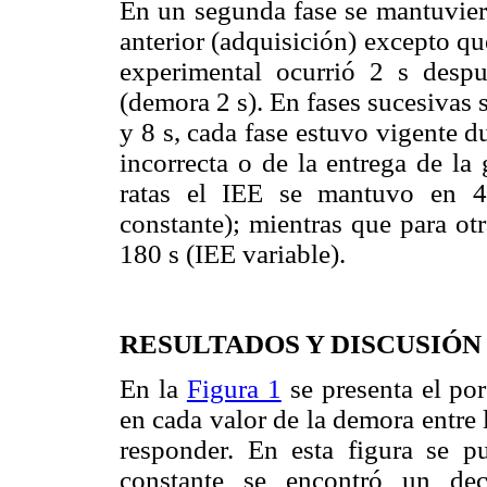
En un segunda fase se mantuvier
anterior (adquisición) excepto qu
experimental ocurrió 2 s despu
(demora 2 s). En fases sucesivas 
y 8 s, cada fase estuvo vigente d
incorrecta o de la entrega de la
ratas el IEE se mantuvo en 4
constante); mientras que para ot
180 s (IEE variable).
RESULTADOS Y DISCUSIÓN
En la
Figura 1
se presenta el por
en cada valor de la demora entre 
responder. En esta figura se 
constante se encontró un dec