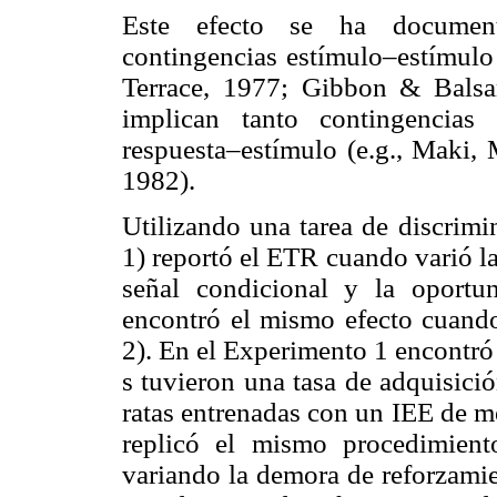
Este efecto se ha document
contingencias estímulo–estímulo
Terrace, 1977; Gibbon & Bals
implican tanto contingencias
respuesta–estímulo (e.g., Maki,
1982).
Utilizando una tarea de discrimi
1) reportó el ETR cuando varió la
señal condicional y la oportu
encontró el mismo efecto cuando
2). En el Experimento 1 encontró
s tuvieron una tasa de adquisici
ratas entrenadas con un IEE de m
replicó el mismo procedimient
variando la demora de reforzamie