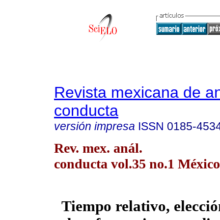
Revista mexicana de aná
conducta
versión impresa
ISSN
0185-453
Rev. mex. anál.
conducta vol.35 no.1 México
Tiempo relativo, elecc