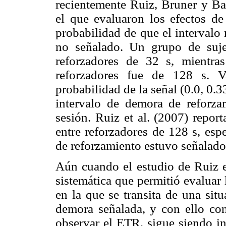
recientemente Ruiz, Bruner y Ba
el que evaluaron los efectos de
probabilidad de que el intervalo
no señalado. Un grupo de suje
reforzadores de 32 s, mientra
reforzadores fue de 128 s. V
probabilidad de la señal (0.0, 0.3
intervalo de demora de reforzam
sesión. Ruiz et al. (2007) repor
entre reforzadores de 128 s, esp
de reforzamiento estuvo señalado 
Aún cuando el estudio de Ruiz e
sistemática que permitió evaluar
en la que se transita de una si
demora señalada, y con ello cont
observar el ETR, sigue siendo in