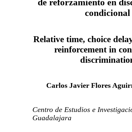
de reforzamiento en di
condicional
Relative time, choice dela
reinforcement in con
discriminatio
Carlos Javier Flores Agui
Centro de Estudios e Investigac
Guadalajara