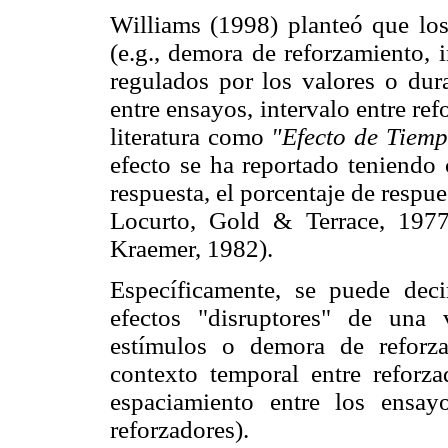
Williams (1998) planteó que los
(e.g., demora de reforzamiento, i
regulados por los valores o dura
entre ensayos, intervalo entre ref
literatura como
"Efecto de Tiem
efecto se ha reportado teniendo 
respuesta, el porcentaje de respue
Locurto, Gold & Terrace, 197
Kraemer, 1982).
Específicamente, se puede dec
efectos "disruptores" de una v
estímulos o demora de reforz
contexto temporal entre reforz
espaciamiento entre los ensay
reforzadores).