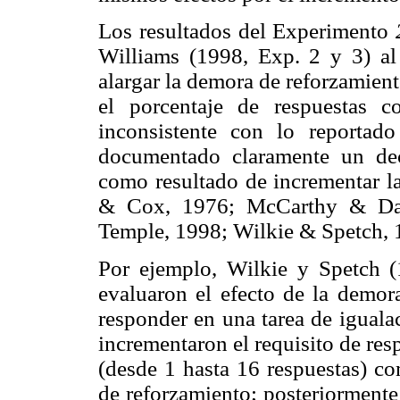
Los resultados del Experimento
Williams (1998, Exp. 2 y 3) a
alargar la demora de reforzamien
el porcentaje de respuestas 
inconsistente con lo reportad
documentado claramente un dec
como resultado de incrementar l
& Cox, 1976; McCarthy & Dav
Temple, 1998; Wilkie & Spetch, 
Por ejemplo, Wilkie y Spetch 
evaluaron el efecto de la demora
responder en una tarea de igual
incrementaron el requisito de re
(desde 1 hasta 16 respuestas) c
de reforzamiento; posteriormente 