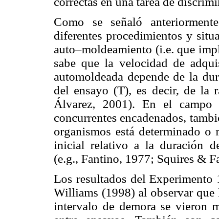
correctas en una tarea de discrim
Como se señaló anteriorment
diferentes procedimientos y situ
auto–moldeamiento (i.e. que impl
sabe que la velocidad de adquis
automoldeada depende de la durac
del ensayo (T), es decir, de la
Álvarez, 2001). En el campo 
concurrentes encadenados, tambié
organismos está determinado o 
inicial relativo a la duración d
(e.g., Fantino, 1977; Squires & F
Los resultados del Experimento 1
Williams (1998) al observar que 
intervalo de demora se vieron m