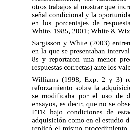
otros trabajos al mostrar que inc
señal condicional y la oportunid
en los porcentajes de respuest
White, 1985, 2001; White & Wixt
Sargisson y White (2003) entren
en la que se presentaban interva
8s y reportaron una menor preci
respuestas correctas) ante los va
Williams (1998, Exp. 2 y 3) r
reforzamiento sobre la adquisic
se modificaba por el uso de di
ensayos, es decir, que no se obs
ETR bajo condiciones de esta
adquisición como en el estudio d
replicó el mismo procedimiento