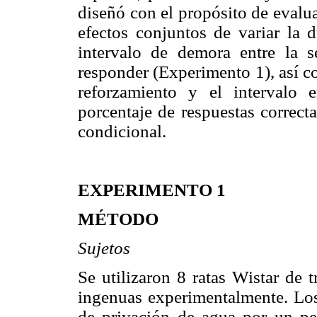
diseñó con el propósito de evalu
efectos conjuntos de variar la d
intervalo de demora entre la s
responder (Experimento 1), así c
reforzamiento y el intervalo 
porcentaje de respuestas correct
condicional.
EXPERIMENTO 1
MÉTODO
Sujetos
Se utilizaron 8 ratas Wistar de 
ingenuas experimentalmente. Lo
de privación de agua por un pe