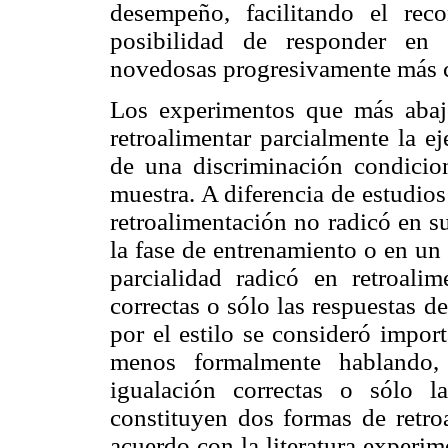
desempeño, facilitando el rec
posibilidad de responder en 
novedosas progresivamente más 
Los experimentos que más abajo
retroalimentar parcialmente la e
de una discriminación condicion
muestra. A diferencia de estudios
retroalimentación no radicó en s
la fase de entrenamiento o en un
parcialidad radicó en retroalim
correctas o sólo las respuestas 
por el estilo se consideró import
menos formalmente hablando, 
igualación correctas o sólo la
constituyen dos formas de retroa
acuerdo con la literatura experime