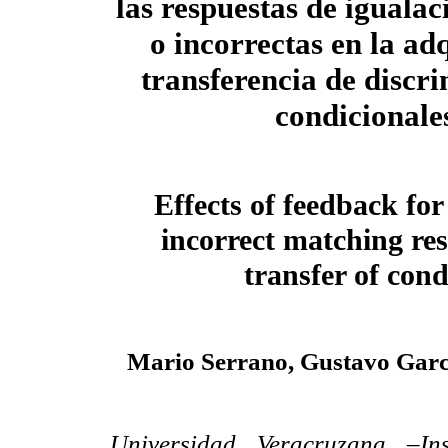
las respuestas de igualac
o incorrectas en la ad
transferencia de discr
condicionale
Effects of feedback for
incorrect matching res
transfer of cond
Mario Serrano, Gustavo Garc
Universidad Veracruzana –In