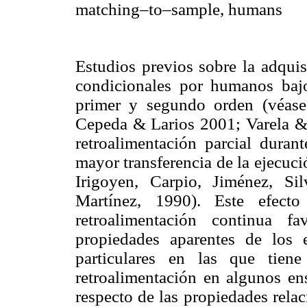
matching–to–sample, humans
Estudios previos sobre la adquis
condicionales por humanos bajo
primer y segundo orden (véas
Cepeda & Larios 2001; Varela &
retroalimentación parcial duran
mayor transferencia de la ejecuci
Irigoyen, Carpio, Jiménez, S
Martínez, 1990). Este efect
retroalimentación continua f
propiedades aparentes de los 
particulares en las que tiene
retroalimentación en algunos ens
respecto de las propiedades relac