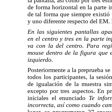
la pantalla, así como por tres e
de forma horizontal en la parte i
de tal forma que siempre existió
y uno diferente respecto del EM. 
En las siguientes pantallas apa
en el centro y tres en la parte i
va con la del centro. Para regi
mouse dentro de la figura que e
izquierdo.
Posteriormente a la preprueba se
todos los participantes, la sesi
de igualación de la muestra sim
excepto por tres aspectos. En pr
iniciales el enunciado
Te infor
incorrecta, así como cuando camb
lugar, se programaron 27 ensayo