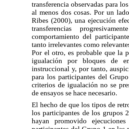
transferencia observadas para lo
al menos dos cosas. Por un lado
Ribes (2000), una ejecución efe
transferencias progresivame
comportamiento del participant
tanto irrelevantes como relevantes
Por el otro, es probable que la p
igualación por bloques de en
instruccional y, por tanto, ausp
para los participantes del Grup
criterios de igualación no se pr
de ensayos se hace necesario.
El hecho de que los tipos de ret
los participantes de los grupos 
hayan promovido ejecuciones 
participantes del Grupo 1 en las 