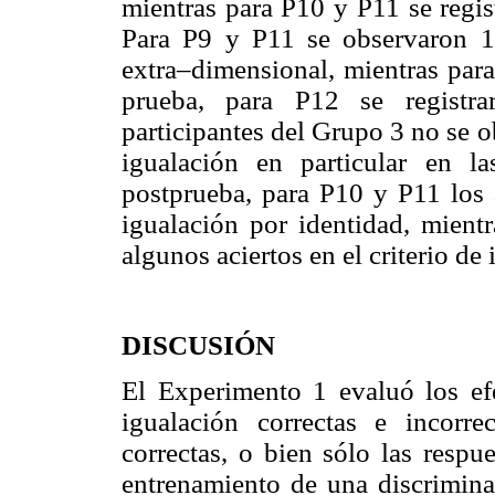
mientras para P10 y P11 se regis
Para P9 y P11 se observaron 17
extra–dimensional, mientras para
prueba, para P12 se registra
participantes del Grupo 3 no se o
igualación en particular en la
postprueba, para P10 y P11 los a
igualación por identidad, mient
algunos aciertos en el criterio de
DISCUSIÓN
El Experimento 1 evaluó los efe
igualación correctas e incorre
correctas, o bien sólo las respu
entrenamiento de una discrimina