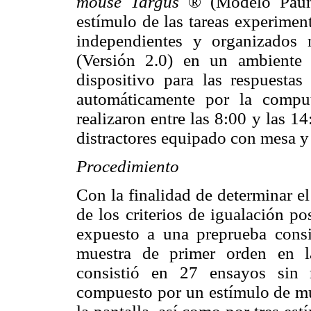
mouse Targus
® (Modelo Paum0
estímulo de las tareas experime
independientes y organizados
(Versión 2.0) en un ambient
dispositivo para las respuestas 
automáticamente por la comput
realizaron entre las 8:00 y las 1
distractores equipado con mesa y 
Procedimiento
Con la finalidad de determinar el
de los criterios de igualación po
expuesto a una preprueba consi
muestra de primer orden en l
consistió en 27 ensayos sin 
compuesto por un estímulo de mue