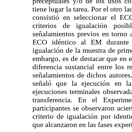
preceptúales y/o de los usos c
tiene lugar la tarea. Por el otro 
consistió en seleccionar el E
criterios de igualación posi
señalamientos previos en torno a
ECO idéntico al EM durante p
igualación de la muestra de prim
embargo, es de destacar que en e
diferencia sustancial entre los 
señalamientos de dichos autores.
señaló que la ejecución en la
ejecuciones terminales observada
transferencia. En el Experim
participantes se observaron acie
criterio de igualación por ident
que alcanzaron en las fases exper