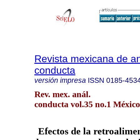
Revista mexicana de aná
conducta
versión impresa
ISSN
0185-453
Rev. mex. anál.
conducta vol.35 no.1 México
Efectos de la retroalime