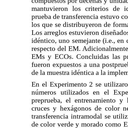
compuestos por decenas y unidade
mantuvieron los criterios de i
prueba de transferencia estuvo c
los que se distribuyeron de forma
Los arreglos estuvieron diseñado
idéntico, uno semejante (i.e., en
respecto del EM. Adicionalmente,
EMs y ECOs. Concluidas las prue
fueron expuestos a una postprueb
de la muestra idéntica a la imple
En el Experimento 2 se utilizaro
números utilizados en el Ex
preprueba, el entrenamiento y 
cruces y hexágonos de color n
transferencia intramodal se utili
de color verde y morado como ESs