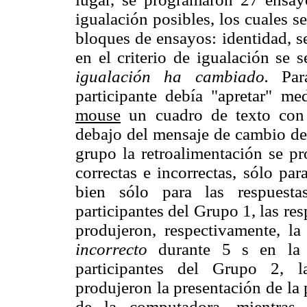
igualación posibles, los cuales s
bloques de ensayos: identidad, s
en el criterio de igualación se
igualación ha cambiado.
Par
participante debía "apretar" me
mouse
un cuadro de texto con
debajo del mensaje de cambio de 
grupo la retroalimentación se pr
correctas e incorrectas, sólo par
bien sólo para las respuesta
participantes del Grupo 1, las re
produjeron, respectivamente, la
incorrecto
durante 5 s en la 
participantes del Grupo 2, l
produjeron la presentación de la
de la computadora, mientras 