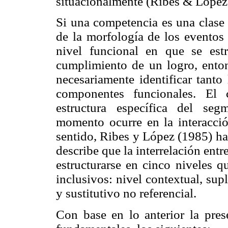
situacionalmente (Ribes & López
Si una competencia es una clase 
de la morfología de los eventos 
nivel funcional en que se est
cumplimiento de un logro, enton
necesariamente identificar tant
componentes funcionales. El 
estructura específica del se
momento ocurre en la interacci
sentido, Ribes y López (1985) h
describe que la interrelación en
estructurarse en cinco niveles 
inclusivos: nivel contextual, supl
y sustitutivo no referencial.
Con base en lo anterior la pre