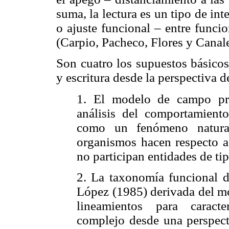
suma, la lectura es un tipo de in
o ajuste funcional – entre funci
(Carpio, Pacheco, Flores y Canal
Son cuatro los supuestos básicos
y escritura desde la perspectiva d
1. El modelo de campo pr
análisis del comportamient
como un fenómeno natural
organismos hacen respecto a
no participan entidades de ti
2. La taxonomía funcional d
López (1985) derivada del m
lineamientos para caract
complejo desde una perspecti