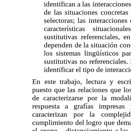
identifican a las interaccion
de las situaciones concretas
selectoras; las interaccione
características situacion
sustitutivas referenciales, 
dependen de la situación con
los sistemas lingüísticos pa
sustitutivas no referenciales
identificar el tipo de interacc
En este trabajo, lectura y esc
puesto que las relaciones que lo
de caracterizarse por la modal
respuesta a grafías impresas 
caracterizan por la complej
cumplimiento del logro que deman
el apego – distanciamiento a las