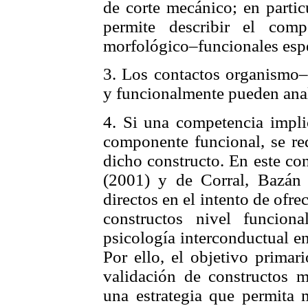
de corte mecánico; en partic
permite describir el com
morfológico–funcionales espe
3. Los contactos organismo–
y funcionalmente pueden anal
4. Si una competencia impl
componente funcional, se re
dicho constructo. En este co
(2001) y de Corral, Bazán
directos en el intento de ofre
constructos nivel funcio
psicología interconductual en 
Por ello, el objetivo primar
validación de constructos m
una estrategia que permita 