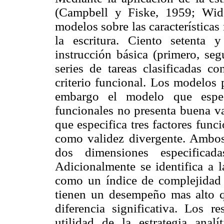
(Campbell y Fiske, 1959; Wid
modelos sobre las características
la escritura. Ciento setenta
instrucción básica (primero, se
series de tareas clasificadas c
criterio funcional. Los modelos 
embargo el modelo que especi
funcionales no presenta buena va
que especifica tres factores func
como validez divergente. Ambos
dos dimensiones especifica
Adicionalmente se identifica a l
como un índice de complejidad d
tienen un desempeño mas alto q
diferencia significativa. Los r
utilidad de la estrategia anal