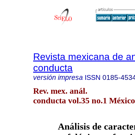
Revista mexicana de aná
conducta
versión impresa
ISSN
0185-453
Rev. mex. anál.
conducta vol.35 no.1 México
Análisis de caracte