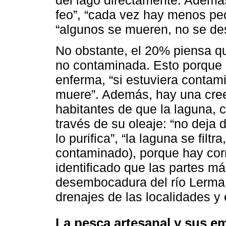
feo”, “cada vez hay menos pec
“algunos se mueren, no se des
No obstante, el 20% piensa qu
no contaminada. Esto porque
enferma, “si estuviera contam
muere”. Además, hay una cree
habitantes de que la laguna, c
través de su oleaje: “no deja d
lo purifica”, “la laguna se filtr
contaminado), porque hay corr
identificado que las partes m
desembocadura del río Lerma 
drenajes de las localidades y
La pesca artesanal y sus e