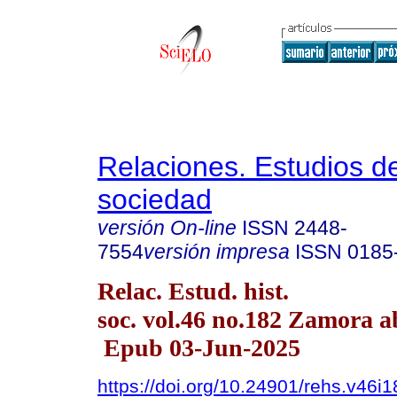
Relaciones. Estudios de
sociedad
versión On-line
ISSN
2448-
7554
versión impresa
ISSN
0185
Relac. Estud. hist.
soc. vol.46 no.182 Zamora a
Epub 03-Jun-2025
https://doi.org/10.24901/rehs.v46i