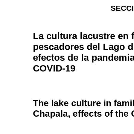
SECC
La cultura lacustre en 
pescadores del Lago d
efectos de la pandemi
COVID-19
The lake culture in fami
Chapala, effects of th