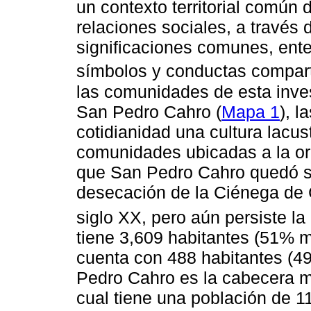
un contexto territorial común 
relaciones sociales, a través 
significaciones comunes, ente
símbolos y conductas compart
las comunidades de esta inve
San Pedro Cahro (
Mapa 1
), l
cotidianidad una cultura lacu
comunidades ubicadas a la ori
que San Pedro Cahro quedó s
desecación de la Ciénega de C
siglo XX, pero aún persiste la
tiene 3,609 habitantes (51% 
cuenta con 488 habitantes (
Pedro Cahro es la cabecera m
cual tiene una población de 