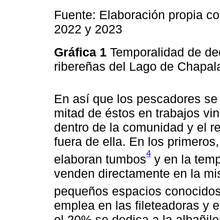
Fuente: Elaboración propia co
2022 y 2023
Gráfica 1
Temporalidad de de
ribereñas del Lago de Chapa
En así que los pescadores se 
mitad de éstos en trabajos vi
dentro de la comunidad y el r
fuera de ella. En los primero
4
elaboran tumbos
y en la tem
venden directamente en la mi
pequeños espacios conocid
emplea en las fileteadoras y 
el 20% se dedica a la albañile