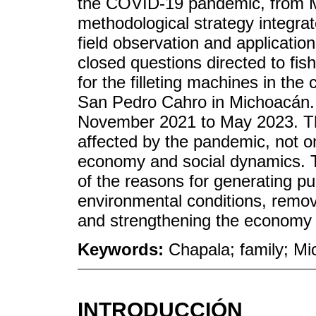
the COVID-19 pandemic, from 
methodological strategy integrat
field observation and applicatio
closed questions directed to fi
for the filleting machines in th
San Pedro Cahro in Michoacán.
November 2021 to May 2023. The
affected by the pandemic, not onl
economy and social dynamics. T
of the reasons for generating pu
environmental conditions, remov
and strengthening the economy 
Keywords:
Chapala; family; M
INTRODUCCIÓN