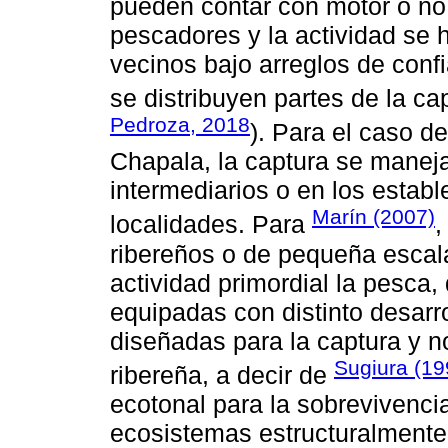
pueden contar con motor o no,
pescadores y la actividad se ha
vecinos bajo arreglos de conf
se distribuyen partes de la cap
Pedroza, 2018
). Para el caso d
Chapala, la captura se maneja
intermediarios o en los establ
Marín (2007)
localidades. Para
,
ribereños o de pequeña escal
actividad primordial la pesca
equipadas con distinto desarr
diseñadas para la captura y n
Sugiura (19
ribereña, a decir de
ecotonal para la sobrevivenc
ecosistemas estructuralmente di