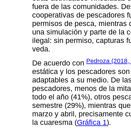
fuera de las comunidades. Desd
cooperativas de pescadores f
permisos de pesca, mientras q
una simulación y parte de la c
ilegal: sin permiso, capturas 
veda.
Pedroza (2018, 
De acuerdo con
estática y los pescadores son
adaptables a su medio. De la
pescadores, menos de la mitad
todo el año (41%), otros pes
semestre (29%), mientras que
marzo y abril, precisamente 
la cuaresma (
Gráfica 1
).