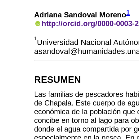
1
Adriana Sandoval Moreno
http://orcid.org/0000-0003-
1
Universidad Nacional Autón
asandoval@humanidades.un
RESUMEN
Las familias de pescadores hab
de Chapala. Este cuerpo de agua
económica de la población que 
concibe en torno al lago para ob
donde el agua compartida por ge
especialmente en la pesca. En e