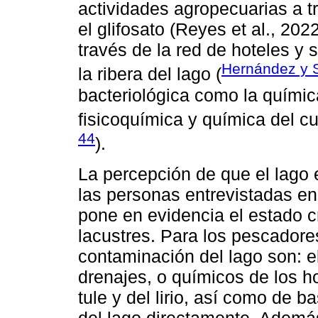
actividades agropecuarias a 
el glifosato (Reyes et al., 202
través de la red de hoteles y 
Hernández y 
la ribera del lago (
bacteriológica como la químic
fisicoquímica y química del c
44
).
La percepción de que el lago
las personas entrevistadas e
pone en evidencia el estado c
lacustres. Para los pescadores
contaminación del lago son: el
drenajes, o químicos de los h
tule y del lirio, así como de 
del lago directamente. Además