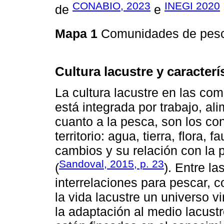
CONABIO, 2023
INEGI 2020
de
e
Mapa 1
Comunidades de pes
Cultura lacustre y caracterí
La cultura lacustre en las co
está integrada por trabajo, al
cuanto a la pesca, son los co
territorio: agua, tierra, flora,
cambios y su relación con la 
Sandoval, 2015, p. 23
(
). Entre la
interrelaciones para pescar, c
la vida lacustre un universo v
la adaptación al medio lacustr