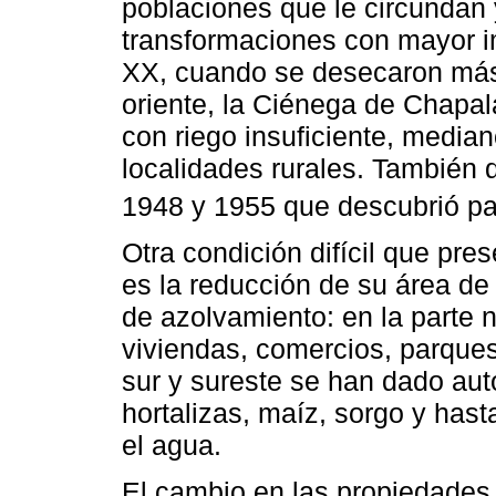
poblaciones que le circundan 
transformaciones con mayor im
XX, cuando se desecaron más 
oriente, la Ciénega de Chapal
con riego insuficiente, media
localidades rurales. También 
1948 y 1955 que descubrió par
Otra condición difícil que pr
es la reducción de su área de
de azolvamiento: en la parte 
viviendas, comercios, parque
sur y sureste se han dado auto
hortalizas, maíz, sorgo y has
el agua.
El cambio en las propiedades