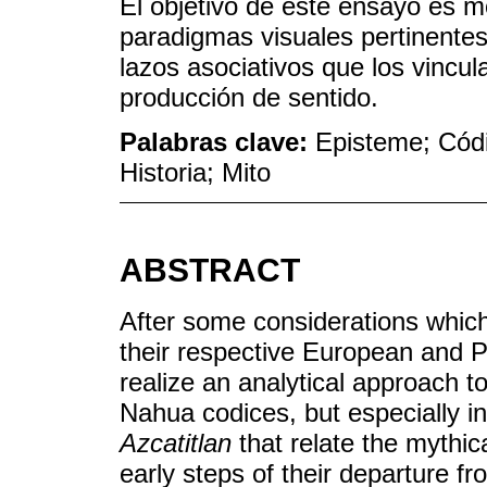
El objetivo de este ensayo es mo
paradigmas visuales pertinentes 
lazos asociativos que los vincul
producción de sentido.
Palabras clave:
Episteme; Códi
Historia; Mito
ABSTRACT
After some considerations which s
their respective European and 
realize an analytical approach to
Nahua codices, but especially in 
Azcatitlan
that relate the mythica
early steps of their departure 