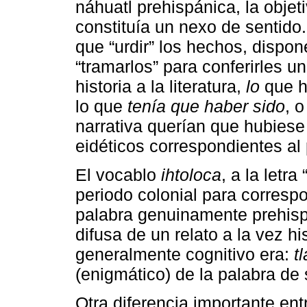
náhuatl prehispánica, la objet
constituía un nexo de sentido. 
que “urdir” los hechos, dispone
“tramarlos” para conferirles un
historia a la literatura,
lo
que h
lo que
tenía que haber sido
, o
narrativa querían que hubiese
eidéticos correspondientes al 
El vocablo
ihtoloca
, a la letra
periodo colonial para correspo
palabra genuinamente prehispá
difusa de un relato a la vez h
generalmente cognitivo era:
t
(enigmático) de la palabra de 
Otra diferencia importante en