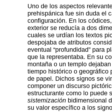
Uno de los aspectos relevantes
prehispánica fue sin duda el 
configuración. En los códices
exterior se reducía a dos dim
cuales se urdían los textos pi
despojaba de atributos consi
eventual “profundidad” para 
que la representaba. En su co
montaña o un templo dejaban 
tiempo histórico o geográfico
de papel. Dichos signos se vi
componer un discurso pictóric
estructurante como lo puede se
sistemización
bidimensional de
su valor específico a los sign