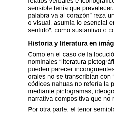
relatos verbales e iconográfic
sensible tenía que prevalecer
palabra va al corazón” reza u
o visual, asumía lo esencial en
sentido”, como sustantivo o c
Historia y literatura en imá
Como en el caso de la locución
nominales “literatura pictográf
pueden parecer incongruentes
orales no se transcribían con 
códices nahuas no refería la 
mediante pictogramas, ideogr
narrativa compositiva que no r
Por otra parte, el tenor semio