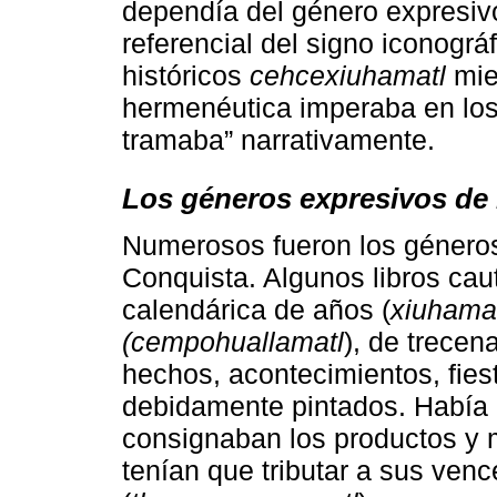
dependía del género expresivo
referencial del signo iconográ
históricos
cehcexiuhamatl
mie
hermenéutica imperaba en los 
tramaba” narrativamente.
Los géneros expresivos de l
Numerosos fueron los géneros 
Conquista. Algunos libros cau
calendárica de años (
xiuhama
(cempohuallamatl
), de trecen
hechos, acontecimientos, fiest
debidamente pintados. Había 
consignaban los productos y 
tenían que tributar a sus ven