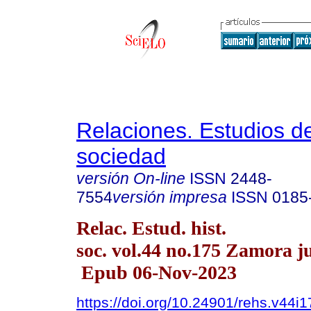
Relaciones. Estudios de
sociedad
versión On-line
ISSN
2448-
7554
versión impresa
ISSN
0185
Relac. Estud. hist.
soc. vol.44 no.175 Zamora ju
Epub 06-Nov-2023
https://doi.org/10.24901/rehs.v44i