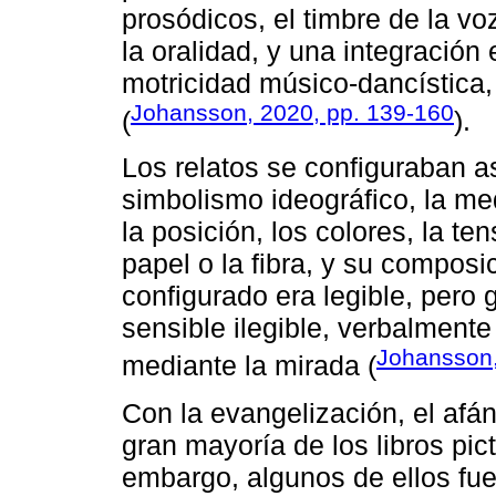
prosódicos, el timbre de la v
la oralidad, y una integración
motricidad músico-dancística
Johansson, 2020, pp. 139-160
(
).
Los relatos se configuraban 
simbolismo ideográfico, la med
la posición, los colores, la te
papel o la fibra, y su composic
configurado era legible, pero
sensible ilegible, verbalmente i
Johansson,
mediante la mirada (
Con la evangelización, el afán 
gran mayoría de los libros pic
embargo, algunos de ellos fue