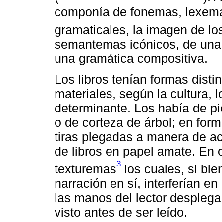
componía de fonemas, lexemas
gramaticales, la imagen de l
semantemas icónicos, de una 
una gramática compositiva.
Los libros tenían formas dist
materiales, según la cultura, l
determinante. Los había de pi
o de corteza de árbol; en form
tiras plegadas a manera de ac
de libros en papel amate. En c
3
texturemas
los cuales, si bie
narración en sí, interferían e
las manos del lector despleg
visto antes de ser leído.