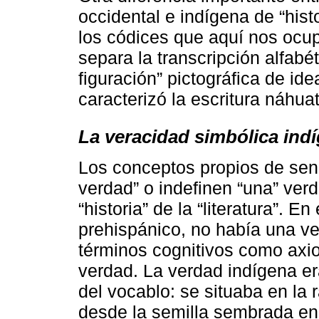
occidental e indígena de “histo
los códices que aquí nos ocu
separa la transcripción alfabé
figuración” pictográfica de id
caracterizó la escritura náhua
La veracidad simbólica indíg
Los conceptos propios de sen
verdad” o indefinen “una” verd
“historia” de la “literatura”. 
prehispánico, no había una ve
términos cognitivos como axio
verdad. La verdad indígena era
del vocablo: se situaba en la 
desde la semilla sembrada en 