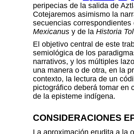
peripecias de la salida de Az
Cotejaremos asimismo la narra
secuencias correspondientes
Mexicanus
y de la
Historia To
El objetivo central de este tra
semiológica de los paradigmas
narrativos, y los múltiples laz
una manera o de otra, en la p
contexto, la lectura de un códi
pictográfico deberá tomar en 
de la episteme indígena.
CONSIDERACIONES E
La aproximación erudita a la 