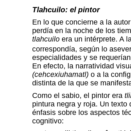
Tlahcuilo: el pintor
En lo que concierne a la autor
perdía en la noche de los tiem
tlahcuilo
era un intérprete. A l
correspondía, según lo aseve
especialidades y se requerían 
En efecto, la narratividad vis
(cehcexiuhamatl)
o a la config
distinta de la que se manifest
Como el sabio, el pintor era
tl
pintura negra y roja. Un texto
énfasis sobre los aspectos téc
cognitivo: