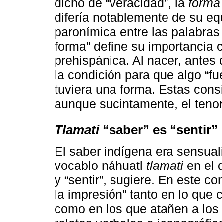
dicho de “veracidad”, la
forma
difería notablemente de su equ
paronímica entre las palabra
forma” define su importancia 
prehispánica. Al nacer, antes
la condición para que algo “fu
tuviera una forma. Estas consi
aunque sucintamente, el tenor
Tlamati
“saber” es “sentir”
El saber indígena era sensual
vocablo náhuatl
tlamati
en el 
y “sentir”, sugiere. En este c
la impresión” tanto en lo que
como en los que atañen a los