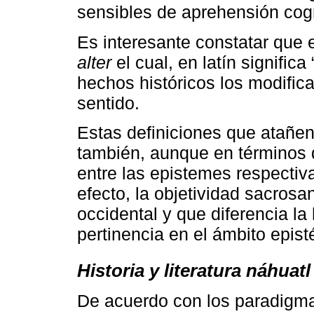
sensibles de aprehensión cogn
Es interesante constatar que e
alter
el cual, en latín significa 
hechos históricos los modifica
sentido.
Estas definiciones que atañen a
también, aunque en términos d
entre las epistemes respectiv
efecto, la objetividad sacrosa
occidental y que diferencia la h
pertinencia en el ámbito epis
Historia y literatura náhuat
De acuerdo con los paradigma