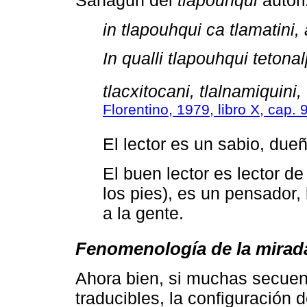
in tlapouhqui ca tlamatini,
In qualli tlapouhqui tetona
tlacxitocani, tlalnamiquini,
Florentino, 1979, libro X, cap. 
El lector es un sabio, dueñ
El buen lector es lector de
los pies), es un pensador, 
a la gente.
Fenomenología de la mirad
Ahora bien, si muchas secuen
traducibles, la configuración 