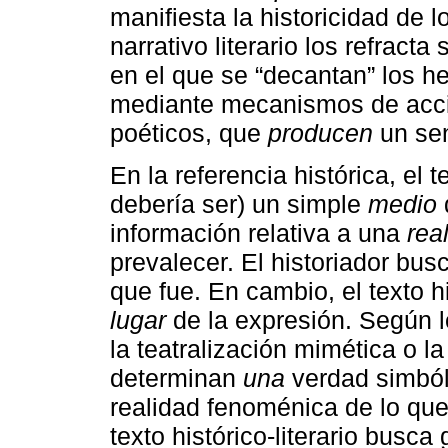
manifiesta la historicidad de 
narrativo literario los refract
en el que se “decantan” los 
mediante mecanismos de acció
poéticos, que
producen
un sen
En la referencia histórica, el 
debería ser) un simple
medio
información relativa a una
rea
prevalecer. El historiador bu
que fue. En cambio, el texto h
lugar
de la expresión. Según l
la teatralización mimética o l
determinan
una
verdad simbóli
realidad fenoménica de lo que
texto histórico-literario busc