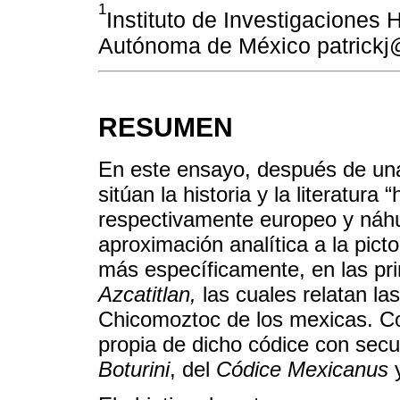
1
Instituto de Investigaciones 
Autónoma de México patrick
RESUMEN
En este ensayo, después de un
sitúan la historia y la literatura
respectivamente europeo y náhu
aproximación analítica a la picto
más específicamente, en las pr
Azcatitlan,
las cuales relatan las
Chicomoztoc de los mexicas. Co
propia de dicho códice con sec
Boturini
, del
Códice Mexicanus
y