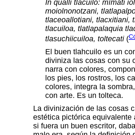
In qualli tlacuilo: mîmati iol
moiolnonotzani, tlatlapalpo
tlaceoallotiani, tlacxitiani, 
tlacuiloa, tlatlapalaquia tla
Có
tlasuchiicuiloa, toltecati
(
El buen tlahcuilo es un co
diviniza las cosas con su 
narra con colores, compone
los pies, los rostros, los 
colores, integra la sombra,
con arte. Es un tolteca.
La divinización de las cosas 
estética pictórica equivalente a
si fuera un buen escritor, dab
malo era, según la definición