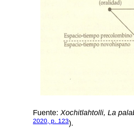
Fuente:
Xochitlahtolli, La pal
2020, p. 123
).