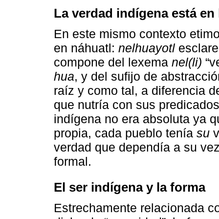
La verdad indígena está en l
En este mismo contexto etimol
en náhuatl:
nelhuayotl
esclare
compone del lexema
nel(li)
“v
hua
, y del sufijo de abstracci
raíz y como tal, a diferencia 
que nutría con sus predicados
indígena no era absoluta ya q
propia, cada pueblo tenía
su
v
verdad que dependía a su vez
formal.
El ser indígena y la forma
Estrechamente relacionada con