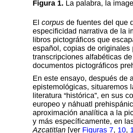
Figura 1.
La palabra, la imag
El
corpus
de fuentes del que 
especificidad narrativa de la
libros pictográficos que escapa
español, copias de originales 
transcripciones alfabéticas de
documentos pictográficos preh
En este ensayo, después de 
epistemológicas, situaremos la 
literatura “histórica”, en sus 
europeo y náhuatl prehispánic
aproximación analítica a la pi
y más específicamente, en la
Azcatitlan
[ver
Figuras 7
,
10
,