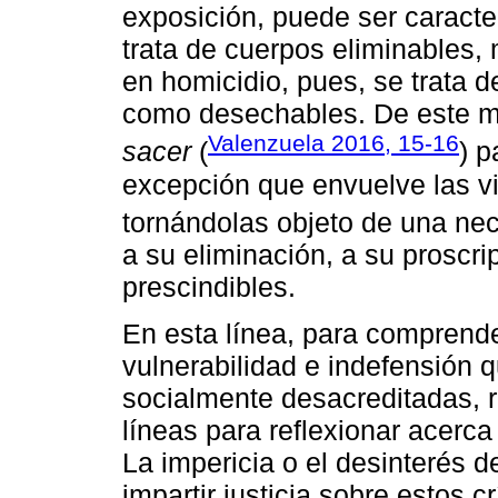
exposición, puede ser caracte
trata de cuerpos eliminables, 
en homicidio, pues, se trata 
como desechables. De este m
Valenzuela 2016, 15-16
sacer
(
) p
excepción que envuelve las vi
tornándolas objeto de una necr
a su eliminación, a su proscri
prescindibles.
En esta línea, para comprende
vulnerabilidad e indefensión 
socialmente desacreditadas, r
líneas para reflexionar acerca
La impericia o el desinterés d
impartir justicia sobre estos 