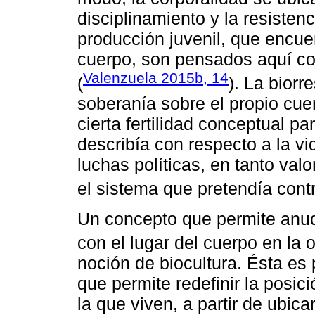
disciplinamiento y la resisten
producción juvenil, que encuen
cuerpo, son pensados aquí co
Valenzuela 2015b, 14
(
). La biorr
soberanía sobre el propio cuer
cierta fertilidad conceptual p
describía con respecto a la vi
luchas políticas, en tanto valo
el sistema que pretendía contr
Un concepto que permite anud
con el lugar del cuerpo en la
noción de biocultura. Ésta es
que permite redefinir la posic
la que viven, a partir de ubica