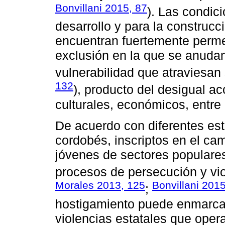
Bonvillani 2015, 87
). Las condic
desarrollo y para la construcc
encuentran fuertemente perme
exclusión en la que se anuda
vulnerabilidad que atraviesan 
132
), producto del desigual ac
culturales, económicos, entre 
De acuerdo con diferentes estu
cordobés, inscriptos en el cam
jóvenes de sectores populare
procesos de persecución y viol
Morales 2013, 125
Bonvillani 2015
;
hostigamiento puede enmarcar
violencias estatales que opera