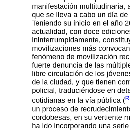
manifestación multitudinaria,
que se lleva a cabo un día de
Teniendo su inicio en el año 2
actualidad, con doce edicione
ininterrumpidamente, constit
movilizaciones más convocante
fenómeno de movilización re
fuerte denuncia de las múltipl
libre circulación de los jóven
de la ciudad, y que tienen com
policial, traduciéndose en det
R
cotidianas en la vía pública (
un proceso de recrudecimiento
cordobesas, en su vertiente má
ha ido incorporando una seri