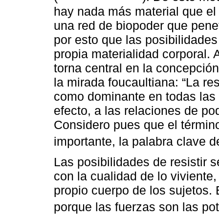
hay nada más material que el 
una red de biopoder que penet
por esto que las posibilidades
propia materialidad corporal. 
torna central en la concepci
la mirada foucaultiana: “La r
como dominante en todas las f
efecto, a las relaciones de po
Considero pues que el término
importante, la palabra clave d
Las posibilidades de resistir 
con la cualidad de lo viviente
propio cuerpo de los sujetos. 
porque las fuerzas son las pot