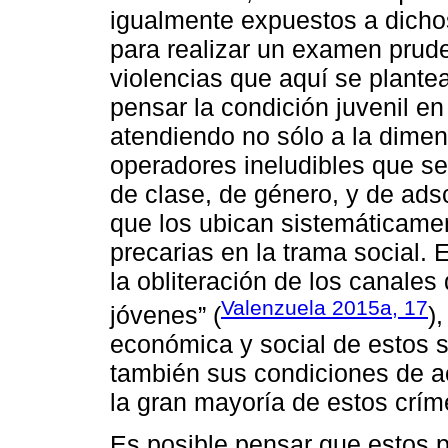
igualmente expuestos a dichos
para realizar un examen prud
violencias que aquí se plante
pensar la condición juvenil en
atendiendo no sólo a la dimens
operadores ineludibles que se
de clase, de género, y de adscr
que los ubican sistemáticame
precarias en la trama social. 
la obliteración de los canales 
Valenzuela 2015a, 17
jóvenes” (
)
económica y social de estos 
también sus condiciones de acc
la gran mayoría de estos crí
Es posible pensar que estos p