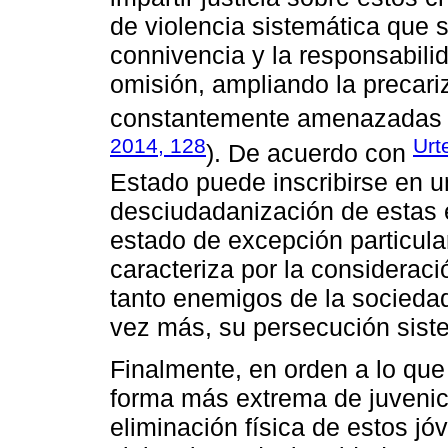
de violencia sistemática que 
connivencia y la responsabili
omisión, ampliando la precari
constantemente amenazadas 
2014, 128
Urt
). De acuerdo con
Estado puede inscribirse en u
desciudadanización de estas e
estado de excepción particul
caracteriza por la consideraci
tanto enemigos de la sociedad 
vez más, su persecución siste
Finalmente, en orden a lo que
forma más extrema de juvenici
eliminación física de estos jó