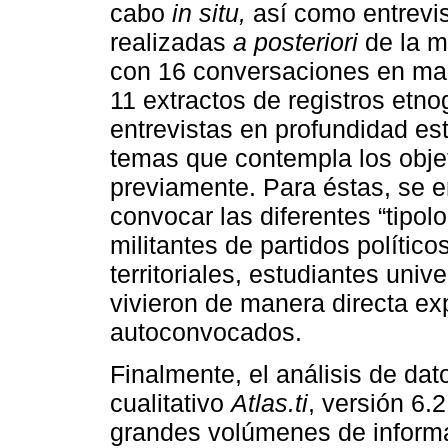
cabo
in situ,
así como entrevis
realizadas
a posteriori
de la m
con 16 conversaciones en mar
11 extractos de registros etno
entrevistas en profundidad es
temas que contempla los objet
previamente. Para éstas, se 
convocar las diferentes “tipo
militantes de partidos político
territoriales, estudiantes unive
vivieron de manera directa ex
autoconvocados.
Finalmente, el análisis de dat
cualitativo
Atlas.ti
, versión 6.2
grandes volúmenes de informa