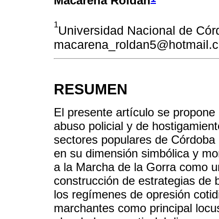
Macarena Roldán
1
Universidad Nacional de Có
macarena_roldan5@hotmail.
RESUMEN
El presente artículo se propone
abuso policial y de hostigamien
sectores populares de Córdoba e
en su dimensión simbólica y mo
a la Marcha de la Gorra como un
construcción de estrategias de 
los regímenes de opresión cotidi
marchantes como principal locu