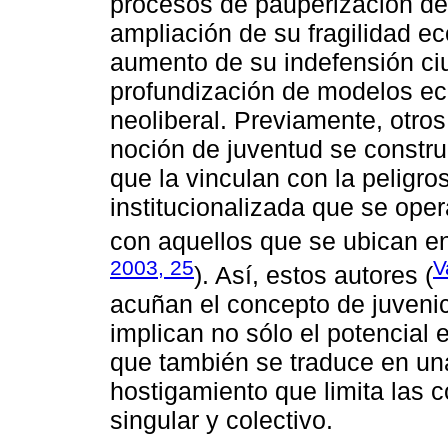
procesos de pauperización de 
ampliación de su fragilidad e
aumento de su indefensión ci
profundización de modelos ec
neoliberal. Previamente, otros
noción de juventud se constru
que la vinculan con la peligro
institucionalizada que se oper
con aquellos que se ubican e
2003, 25
V
). Así, estos autores (
acuñan el concepto de juvenic
implican no sólo el potencial e
que también se traduce en un
hostigamiento que limita las 
singular y colectivo.