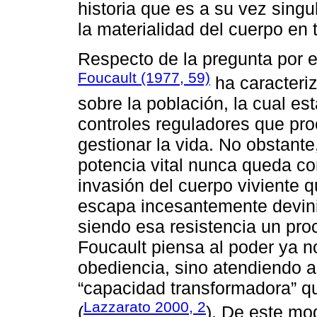
historia que es a su vez singu
la materialidad del cuerpo en 
Respecto de la pregunta por e
Foucault (1977, 59)
ha caracteriz
sobre la población, la cual es
controles reguladores que pro
gestionar la vida. No obstante
potencia vital nunca queda c
invasión del cuerpo viviente q
escapa incesantemente devinie
siendo esa resistencia un pro
Foucault piensa al poder ya no 
obediencia, sino atendiendo a l
“capacidad transformadora” qu
Lazzarato 2000, 2
(
). De este mo