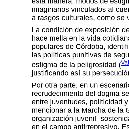
esta manera, modos de estig
imaginarios vinculados al cuer
a rasgos culturales, como se 
La condición de exposición de
hace mella en la vida cotidian
populares de Córdoba, identif
las políticas punitivas de seg
Va
estigma de la peligrosidad (
justificando así su persecució
Por otra parte, en un escenar
recrudecimiento del dogma sec
entre juventudes, politicidad y
mencionar a la Marcha de la 
organización juvenil -sosteni
en el campo antirrepresivo. E