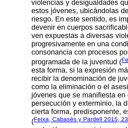
violencias y desigualdades qu
estos jóvenes, ubicándolas d
riesgo. En este sentido, es i
devenir en cuerpos sacrificabl
ven expuestas a diversas viol
progresivamente en una condi
consonancia con procesos polí
Fe
programada de la juventud (
esta forma, si la expresión má
recibir la denominación de juv
como la eliminación o el ases
jóvenes que se manifiesta en
persecución y exterminio, la 
cierta forma, predisponente, e
Feixa, Cabasés y Pardell 2015, 2
(