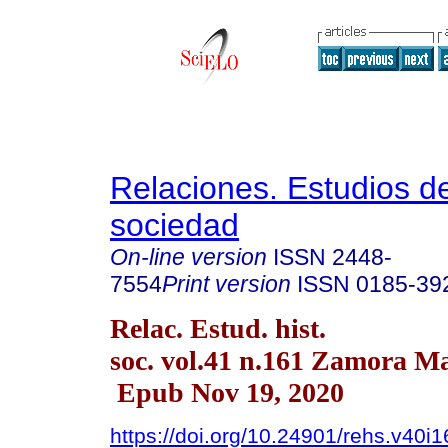
Relaciones. Estudios de
sociedad
On-line version
ISSN
2448-
7554
Print version
ISSN
0185-39
Relac. Estud. hist.
soc. vol.41 n.161 Zamora Ma
Epub Nov 19, 2020
https://doi.org/10.24901/rehs.v40i