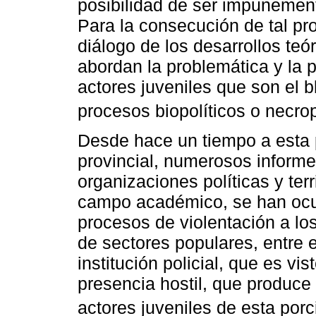
posibilidad de ser impunement
Para la consecución de tal pro
diálogo de los desarrollos teó
abordan la problemática y la p
actores juveniles que son el b
procesos biopolíticos o necrop
Desde hace un tiempo a esta p
provincial, numerosos inform
organizaciones políticas y ter
campo académico, se han ocup
procesos de violentación a lo
de sectores populares, entre e
institución policial, que es 
presencia hostil, que produce
actores juveniles de esta porc