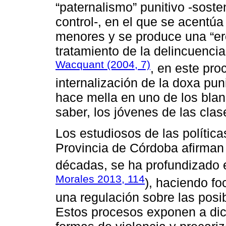
“paternalismo” punitivo -soste
control-, en el que se acentúa 
menores y se produce una “ero
tratamiento de la delincuencia
Wacquant (2004, 7)
, en este pro
internalización de la doxa punit
hace mella en uno de los blan
saber, los jóvenes de las clas
Los estudiosos de las política
Provincia de Córdoba afirman 
décadas, se ha profundizado e
Morales 2013, 114
), haciendo fo
una regulación sobre las posib
Estos procesos exponen a dich