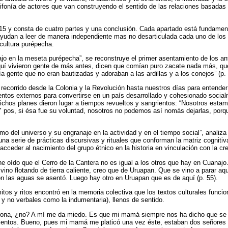
olifonía de actores que van construyendo el sentido de las relaciones basada
015 y consta de cuatro partes y una conclusión. Cada apartado está fundam
ayudan a leer de manera independiente mas no desarticulada cada uno de lo
 cultura purépecha.
ajo en la meseta purépecha”, se reconstruye el primer asentamiento de los a
uí vivieron gente de más antes, dicen que comían puro zacate nada más, qu
a gente que no eran bautizadas y adoraban a las ardillas y a los conejos” (p.
 recorrido desde la Colonia y la Revolución hasta nuestros días para entende
ntos externos para convertirse en un país desarrollado y cohesionado social
dichos planes dieron lugar a tiempos revueltos y sangrientos: “Nosotros est
. Y pos, si ésa fue su voluntad, nosotros no podemos así nomás dejarlas, por
tmo del universo y su engranaje en la actividad y en el tiempo social”, analiza
 una serie de prácticas discursivas y rituales que conforman la matriz cogniti
acceder al nacimiento del grupo étnico en la historia en vinculación con la cr
 oído que el Cerro de la Cantera no es igual a los otros que hay en Cuanajo
vino flotando de tierra caliente, creo que de Uruapan. Que se vino a parar aqu
n las aguas se asentó. Luego hay otro en Uruapan que es de aquí (p. 55).
mitos y ritos encontró en la memoria colectiva que los textos culturales func
 y no verbales como la indumentaria), llenos de sentido.
orona, ¿no? A mí me da miedo. Es que mi mamá siempre nos ha dicho que se 
ientos. Bueno, pues mi mamá me platicó una vez éste, estaban dos señores -y