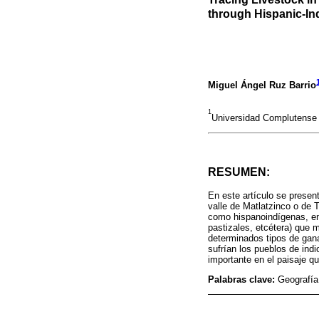
through Hispanic-I
Miguel Ángel Ruz Barrio
1
Universidad Complutense
RESUMEN:
En este artículo se presen
valle de Matlatzinco o de T
como hispanoindígenas, en 
pastizales, etcétera) que 
determinados tipos de gana
sufrían los pueblos de ind
importante en el paisaje qu
Palabras clave:
Geografía 