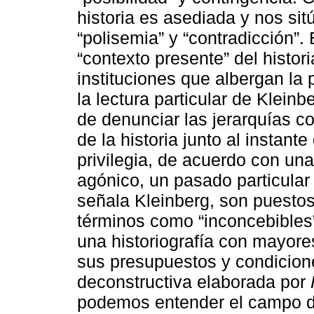
historia es asediada y nos si
“polisemia” y “contradicción”. 
“contexto presente” del histor
instituciones que albergan la pr
la lectura particular de Kleinb
de denunciar las jerarquías c
de la historia junto al instante
privilegia, de acuerdo con un
agónico, un pasado particular
señala Kleinberg, son puesto
términos como “inconcebibles”
una historiografía con mayore
sus presupuestos y condiciones
deconstructiva elaborada por
podemos entender el campo de