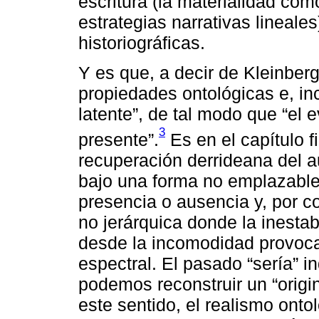
escritura (la materialidad co
estrategias narrativas lineal
historiográficas.
Y es que, a decir de Kleinberg
propiedades ontológicas e, inc
latente”, de tal modo que “el
3
presente”.
Es en el capítulo f
recuperación derrideana del 
bajo una forma no emplazable
presencia o ausencia y, por c
no jerárquica donde la inest
desde la incomodidad provoca
espectral. El pasado “sería” 
podemos reconstruir un “origin
este sentido, el realismo ont