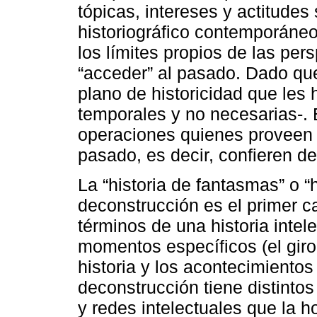
tópicas, intereses y actitude
historiográfico contemporáneo
los límites propios de las per
“acceder” al pasado. Dado qu
plano de historicidad que les 
temporales y no necesarias-. E
operaciones quienes proveen d
pasado, es decir, confieren de
La “historia de fantasmas” o “h
deconstrucción es el primer c
términos de una historia inte
momentos específicos (el giro li
historia y los acontecimientos
deconstrucción tiene distintos
y redes intelectuales que la h