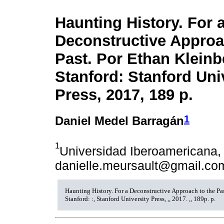
Haunting History. For 
Deconstructive Approa
Past. Por Ethan Kleinb
Stanford: Stanford Uni
Press, 2017, 189 p.
1
Daniel Medel Barragán
1
Universidad Iberoamericana, 
danielle.meursault@gmail.co
Haunting History. For a Deconstructive Approach to the Pas
Stanford: :, Stanford University Press, ,, 2017. ,, 189p. p.