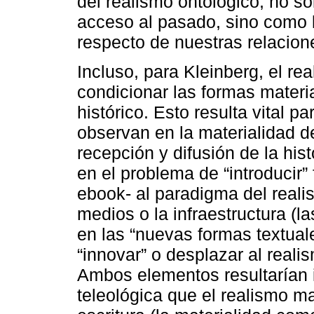
del realismo ontológico, no s
acceso al pasado, sino como l
respecto de nuestras relacion
Incluso, para Kleinberg, el re
condicionar las formas materi
histórico. Esto resulta vital p
observan en la materialidad de
recepción y difusión de la hi
en el problema de “introducir”
ebook- al paradigma del realis
medios o la infraestructura (l
en las “nuevas formas textuale
“innovar” o desplazar al real
Ambos elementos resultarían i
teleológica que el realismo m