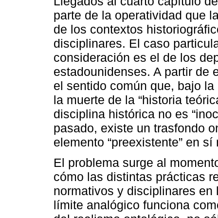
Llegados al cuarto capítulo d
parte de la operatividad que la 
de los contextos historiográ
disciplinares. El caso particul
consideración es el de los de
estadounidenses. A partir de
el sentido común que, bajo la 
la muerte de la “historia teór
disciplina histórica no es “in
pasado, existe un trasfondo o
elemento “preexistente” en sí
El problema surge al momento
cómo las distintas prácticas 
normativos y disciplinares en 
límite analógico funciona como