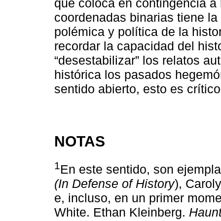
que coloca en contingencia a 
coordenadas binarias tiene la 
polémica y política de la hist
recordar la capacidad del hist
“desestabilizar” los relatos au
histórica los pasados hegemó
sentido abierto, esto es crític
NOTAS
1
En este sentido, son ejempla
(In Defense of History
), Caro
e, incluso, en un primer mom
White. Ethan Kleinberg.
Haunt