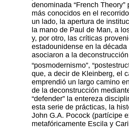
denominada “French Theory” 
más conocidos en el recorrido
un lado, la apertura de instit
la mano de Paul de Man, a lo
y, por otro, las críticas prove
estadounidense en la década
asociaron a la deconstrucción
“posmodernismo”, “postestructu
que, a decir de Kleinberg, el
emprendió un largo camino en
de la deconstrucción mediant
“defender” la entereza discip
esta serie de prácticas, la his
John G.A. Pocock (partícipe e
metafóricamente Escila y Carib