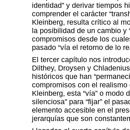
identidad” y derivar tiempos hi
comprender el carácter “transh
Kleinberg, resulta crítico al 
la posibilidad de un cambio y “
compromisos desde los cuales
pasado “vía el retorno de lo re
El tercer capítulo nos introduc
Dilthey, Droysen y Chladeniu
históricos que han “permanecid
compromisos con el realismo o
Kleinberg, esta “vía” o modo 
silenciosa” para “fijar” el pas
elemento accesible en el pres
jerarquías que son constante