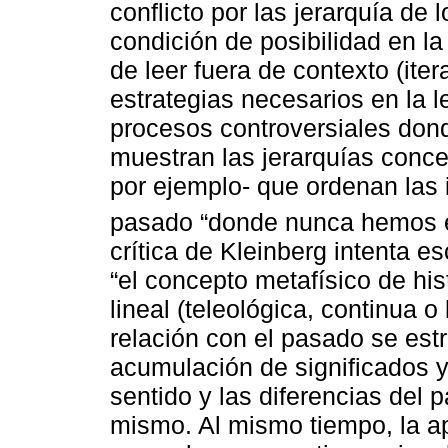
conflicto por las jerarquía de
condición de posibilidad en la 
de leer fuera de contexto (ite
estrategias necesarios en la l
procesos controversiales dond
muestran las jerarquías concep
por ejemplo- que ordenan las 
pasado “donde nunca hemos e
crítica de Kleinberg intenta 
“el concepto metafísico de hist
lineal (teleológica, continua 
relación con el pasado se est
acumulación de significados y
sentido y las diferencias del 
mismo. Al mismo tiempo, la a