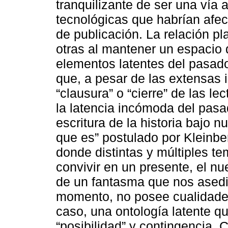
tranquilizante de ser una vía
tecnológicas que habrían afec
de publicación. La relación pl
otras al mantener un espacio d
elementos latentes del pasado
que, a pesar de las extensas
“clausura” o “cierre” de las lec
la latencia incómoda del pasa
escritura de la historia bajo
que es” postulado por Kleinbe
donde distintas y múltiples t
convivir en un presente, el n
de un fantasma que nos asedi
momento, no posee cualidades
caso, una ontología latente q
“posibilidad” y contingencia. 