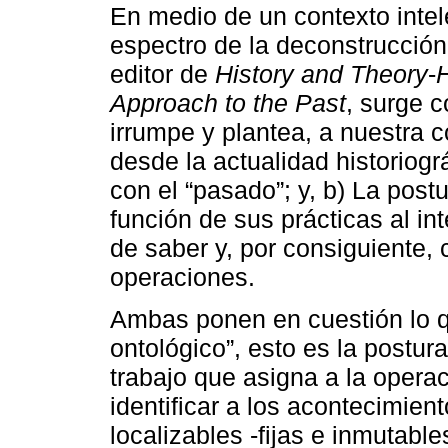
En medio de un contexto intele
espectro de la deconstrucción,
editor de
History and Theory
-
H
Approach to the Past
, surge 
irrumpe y plantea, a nuestra 
desde la actualidad historiográ
con el “pasado”; y, b) La post
función de sus prácticas al int
de saber y, por consiguiente,
operaciones.
Ambas ponen en cuestión lo q
ontológico”, esto es la postur
trabajo que asigna a la operac
identificar a los acontecimie
localizables -fijas e inmutabl