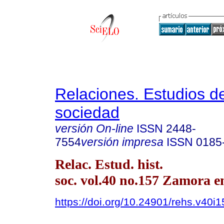
Relaciones. Estudios de
sociedad
versión On-line
ISSN
2448-
7554
versión impresa
ISSN
0185
Relac. Estud. hist.
soc. vol.40 no.157 Zamora e
https://doi.org/10.24901/rehs.v40i