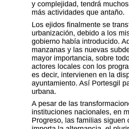
y complejidad, tendrá muchos
más actividades que antaño.
Los ejidos finalmente se tran
urbanización, debido a los m
gobierno había introducido. A
manzanas y las nuevas subde
mayor importancia, sobre todo
actores locales con los progr
es decir, intervienen en la dis
ayuntamiento. Así Portesgil p
urbana.
A pesar de las transformacione
instituciones nacionales, en 
Progreso, las familias siguen 
importa la alternancia, el plur