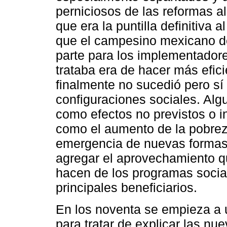
perniciosos de las reformas al
que era la puntilla definitiva
que el campesino mexicano d
parte para los implementadore
trataba era de hacer más efic
finalmente no sucedió pero sí
configuraciones sociales. Algu
como efectos no previstos o in
como el aumento de la pobreza
emergencia de nuevas formas 
agregar el aprovechamiento q
hacen de los programas social
principales beneficiarios.
En los noventa se empieza a ut
para tratar de explicar las nue