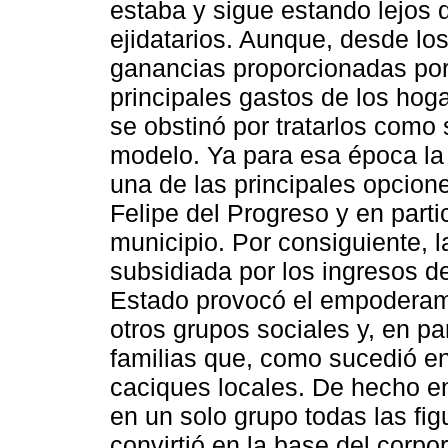
estaba y sigue estando lejos 
ejidatarios. Aunque, desde lo
ganancias proporcionadas por 
principales gastos de los hoga
se obstinó por tratarlos como
modelo. Ya para esa época la
una de las principales opcio
Felipe del Progreso y en part
municipio. Por consiguiente, l
subsidiada por los ingresos de
Estado provocó el empoderamie
otros grupos sociales y, en pa
familias que, como sucedió en 
caciques locales. De hecho e
en un solo grupo todas las fig
convirtió en la base del corpor