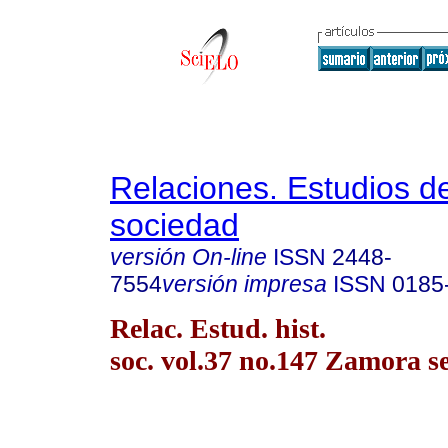
Relaciones. Estudios de
sociedad
versión On-line
ISSN
2448-
7554
versión impresa
ISSN
0185
Relac. Estud. hist.
soc. vol.37 no.147 Zamora s