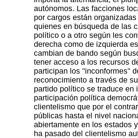
autónomos. Las facciones loca
por cargos están organizadas 
quienes en búsqueda de las ca
político o a otro según les co
derecha como de izquierda es
cambian de bando según busq
tener acceso a los recursos d
participan los "inconformes" d
reconocimiento a través de su
partido político se traduce en 
participación política democrát
clientelismo que por el contra
públicas hasta el nivel naciona
abiertamente en los estados 
ha pasado del clientelismo auto