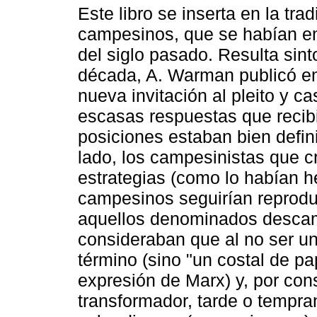
Este libro se inserta en la tra
campesinos, que se habían e
del siglo pasado. Resulta sin
década, A. Warman publicó en
nueva invitación al pleito y c
escasas respuestas que recibi
posiciones estaban bien defin
lado, los campesinistas que cr
estrategias (como lo habían hec
campesinos seguirían reprodu
aquellos denominados descamp
consideraban que al no ser un
término (sino "un costal de p
expresión de Marx) y, por con
transformador, tarde o tempra