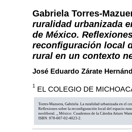
Gabriela Torres-Mazue
ruralidad urbanizada e
de México. Reflexiones
reconfiguración local 
rural en un contexto ne
José Eduardo Zárate Hernán
1
EL COLEGIO DE MICHOACÁN,
Torres-Mazuera, Gabriela. La ruralidad urbanizada en el c
Reflexiones sobre la reconfiguración local del espacio rur
neoliberal. ,, México: Cuadernos de la Cátedra Arturo W
ISBN: 978-607-02-4023-2.