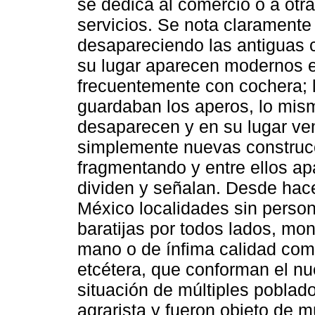
se dedica al comercio o a otra
servicios. Se nota claramente 
desapareciendo las antiguas 
su lugar aparecen modernos e
frecuentemente con cochera; 
guardaban los aperos, lo mis
desaparecen y en su lugar v
simplemente nuevas construcc
fragmentando y entre ellos a
dividen y señalan. Desde hac
México localidades sin person
baratijas por todos lados, m
mano o de ínfima calidad como
etcétera, que conforman el nu
situación de múltiples poblad
agrarista y fueron objeto de m