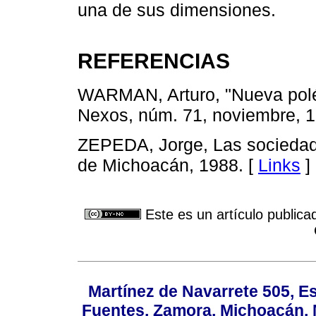
una de sus dimensiones.
REFERENCIAS
WARMAN, Arturo, "Nueva polémi
Nexos, núm. 71, noviembre, 1
ZEPEDA, Jorge, Las sociedade
de Michoacán, 1988. [
Links
]
Este es un artículo publica
Martínez de Navarrete 505, Es
Fuentes, Zamora, Michoacán, M