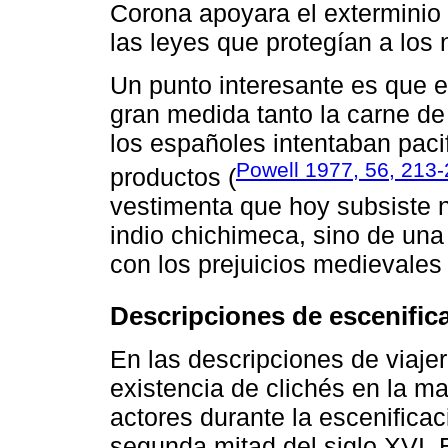
Corona apoyara el exterminio
las leyes que protegían a los 
Un punto interesante es que 
gran medida tanto la carne de
los españoles intentaban pacif
Powell 1977, 56, 213
productos (
vestimenta que hoy subsiste n
indio chichimeca, sino de una
con los prejuicios medievales 
Descripciones de escenific
En las descripciones de viajero
existencia de clichés en la m
actores durante la escenificac
segunda mitad del siglo XVI.