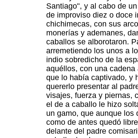
Santiago", y al cabo de un
de improviso diez o doce i
chichimecas, con sus arc
monerías y ademanes, dand
caballos se alborotaron. P
arremetiendo los unos a los
indio sobredicho de la es
aquéllos, con una cadena a
que lo había captivado, 
quererlo presentar al padr
visajes, fuerza y piernas, 
el de a caballo le hizo so
un gamo, que aunque los de
como de antes quedó libre 
delante del padre comisario