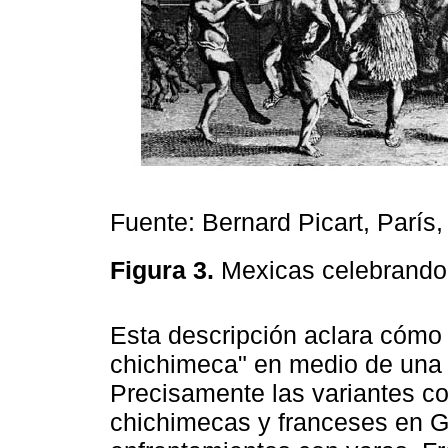
Fuente: Bernard Picart, París,
Figura 3.
Mexicas celebrando
Esta descripción aclara cómo 
chichimeca" en medio de una r
Precisamente las variantes c
chichimecas y franceses en G