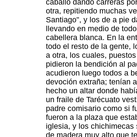
caballo dando carreras por
otra, repitiendo muchas ve
Santiago", y los de a pie
llevando en medio de todo
cabellera blanca. En la en
todo el resto de la gente, 
a otra, los cuales, puestos
pidieron la bendición al pa
acudieron luego todos a b
devoción extraña; tenían 
hecho un altar donde habí
un fraile de Tarécuato vest
padre comisario como si fu
fueron a la plaza que esta
iglesia, y los chichimecas 
de madera muy alto que te