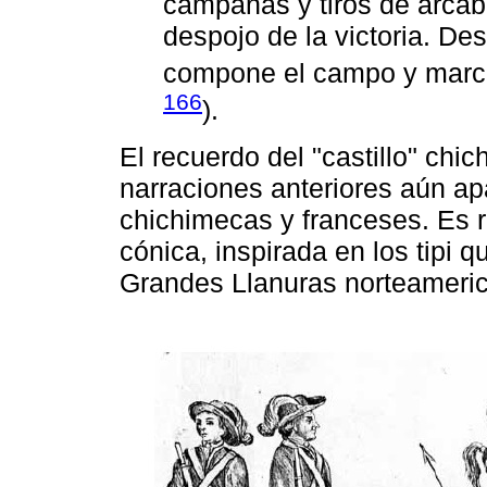
campanas y tiros de arcab
despojo de la victoria. D
compone el campo y march
166
).
El recuerdo del "castillo" ch
narraciones anteriores aún a
chichimecas y franceses. Es 
cónica, inspirada en los tipi 
Grandes Llanuras norteameri