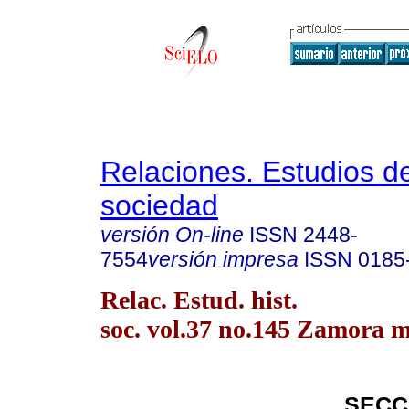
Relaciones. Estudios de
sociedad
versión On-line
ISSN
2448-
7554
versión impresa
ISSN
0185
Relac. Estud. hist.
soc. vol.37 no.145 Zamora m
SECC