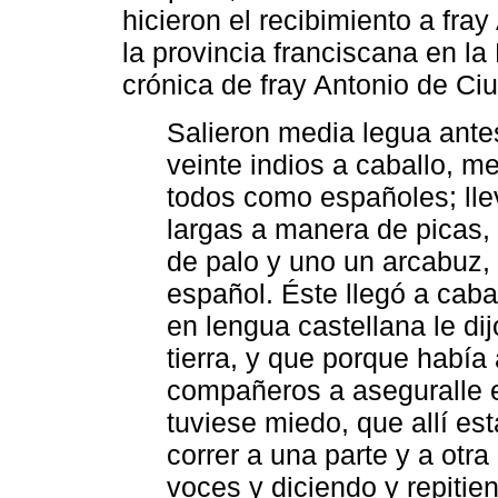
hicieron el recibimiento a fra
la provincia franciscana en 
crónica de fray Antonio de Ci
Salieron media legua ante
veinte indios a caballo, 
todos como españoles; ll
largas a manera de picas, 
de palo y uno un arcabuz,
español. Éste llegó a caba
en lengua castellana le di
tierra, y que porque había
compañeros a aseguralle e
tuviese miedo, que allí es
correr a una parte y a otra
voces y diciendo y repiti