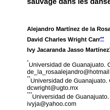
sauvage dans les dans
Alejandro Martínez de la Ros
**
David Charles Wright Carr
Ivy Jacaranda Jasso Martínez
*
Universidad de Guanajuato. C
de_la_rosaalejandro@hotmai
**
Universidad de Guanajuato. 
dcwright@ugto.mx
***
Universidad de Guanajuato. 
ivyja@yahoo.com