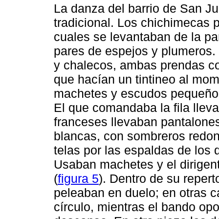
La danza del barrio de San J
tradicional. Los chichimecas 
cuales se levantaban de la pa
pares de espejos y plumeros. 
y chalecos, ambas prendas con
que hacían un tintineo al mom
machetes y escudos pequeños
El que comandaba la fila lle
franceses llevaban pantalones
blancas, con sombreros redon
telas por las espaldas de los
Usaban machetes y el dirigen
(
figura 5
). Dentro de su repert
peleaban en duelo; en otras 
círculo, mientras el bando o