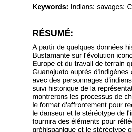
Keywords:
Indians; savages; 
RÉSUMÉ:
A partir de quelques données hi
Bustamante sur l'évolution icon
Europe et du travail de terrain 
Guanajuato auprès d'indigènes e
avec des personnages d'indiens
suivi historique de la représent
montrerons les processus de cha
le format d'affrontement pour rec
le danseur et le stéréotype de l'
fournira des éléments pour réfléc
préhispanique et le stéréotype 