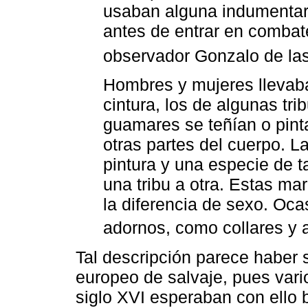
usaban alguna indumentari
antes de entrar en combate,
observador Gonzalo de la
Hombres y mujeres llevaban
cintura, los de algunas tri
guamares se teñían o pinta
otras partes del cuerpo. 
pintura y una especie de t
una tribu a otra. Estas m
la diferencia de sexo. Oc
adornos, como collares y a
Tal descripción parece haber s
europeo de salvaje, pues vari
siglo XVI esperaban con ello