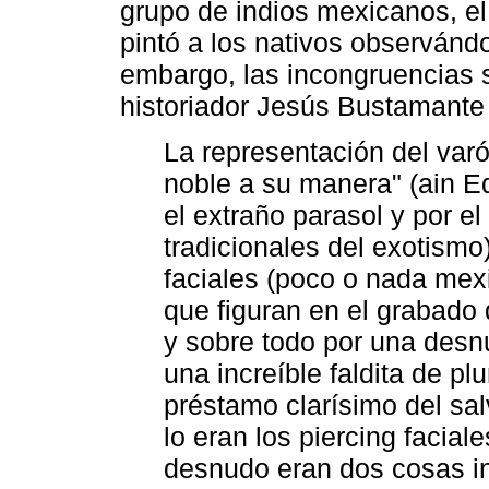
grupo de indios mexicanos, el
pintó a los nativos observánd
embargo, las incongruencias
historiador Jesús Bustamante
La representación del varó
noble a su manera" (ain Ed
el extraño parasol y por 
tradicionales del exotismo)
faciales (poco o nada mex
que figuran en el grabado
y sobre todo por una desnu
una increíble faldita de pl
préstamo clarísimo del s
lo eran los piercing facial
desnudo eran dos cosas i