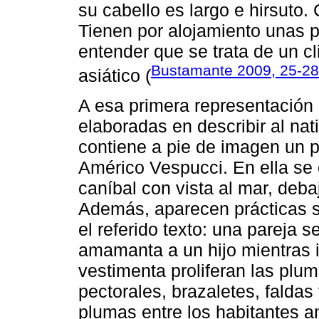
su cabello es largo e hirsuto.
Tienen por alojamiento unas 
entender que se trata de un cl
Bustamante 2009, 25-28
asiático (
A esa primera representación 
elaboradas en describir al na
contiene a pie de imagen un 
Américo Vespucci. En ella se
caníbal con vista al mar, deb
Además, aparecen prácticas s
el referido texto: una pareja 
amamanta a un hijo mientras i
vestimenta proliferan las plu
pectorales, brazaletes, faldas
plumas entre los habitantes 