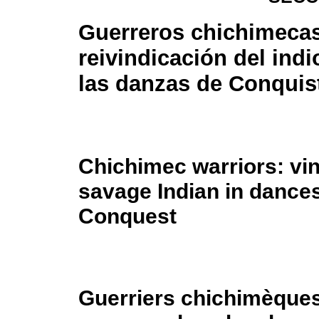
Guerreros chichimecas
reivindicación del indi
las danzas de Conquis
Chichimec warriors: vin
savage Indian in dances
Conquest
Guerriers chichimèques 