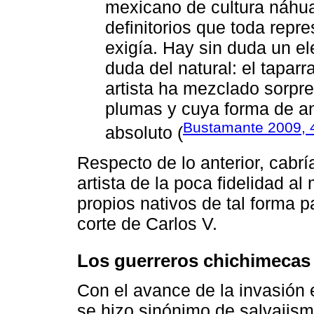
mexicano de cultura náhua
definitorios que toda repr
exigía. Hay sin duda un e
duda del natural: el taparr
artista ha mezclado sorpr
plumas y cuya forma de a
Bustamante 2009, 
absoluto (
Respecto de lo anterior, cabr
artista de la poca fidelidad al
propios nativos de tal forma 
corte de Carlos V.
Los guerreros chichimecas
Con el avance de la invasión 
se hizo sinónimo de salvajism