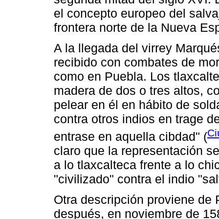
el concepto europeo del salva
frontera norte de la Nueva Es
A la llegada del virrey Marqué
recibido con combates de moro
como en Puebla. Los tlaxcalte
madera de dos o tres altos, c
pelear en él en hábito de sol
contra otros indios en trage d
Ci
entrase en aquella cibdad" (
claro que la representación s
a lo tlaxcalteca frente a lo ch
"civilizado" contra el indio "sal
Otra descripción proviene de
después, en noviembre de 158