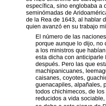
específica, sino englobaba a
seminómadas de Aridoamérica
de la Rea de 1643, al hablar d
quien avanzó en su trabajo mi
El número de las naciones
porque aunque lo dijo, no
a los ministros que habían
esta dicha con anticiparle
después. Pero las que est
machipanicuanes, leemagu
caisanes, coyotes, guachic
guenacapiles, alpañales, p
todos chichimecos, de los
reducidos a vida sociable