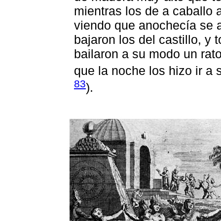
mientras los de a caballo 
viendo que anochecía se a
bajaron los del castillo, y 
bailaron a su modo un rato
que la noche los hizo ir a 
83
).