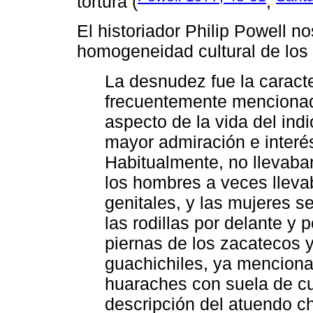
tortura (
;
El historiador Philip Powell no
homogeneidad cultural de los
La desnudez fue la caract
frecuentemente mencionad
aspecto de la vida del in
mayor admiración e interé
Habitualmente, no llevab
los hombres a veces lleva
genitales, y las mujeres se
las rodillas por delante y 
piernas de los zacatecos y
guachichiles, ya mencion
huaraches con suela de cu
descripción del atuendo c