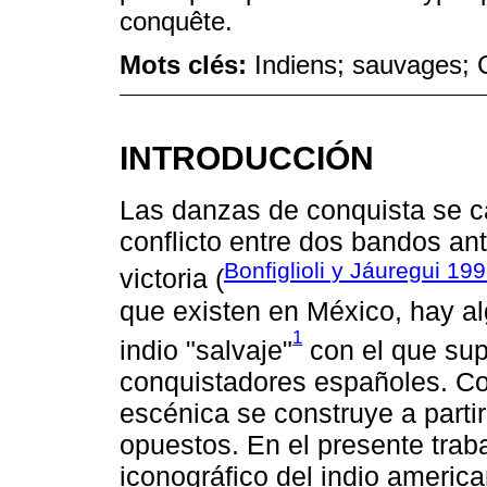
conquête.
Mots clés:
Indiens; sauvages;
INTRODUCCIÓN
Las danzas de conquista se ca
conflicto entre dos bandos an
Bonfiglioli y Jáuregui 19
victoria (
que existen en México, hay a
1
indio "salvaje"
con el que sup
conquistadores españoles. Com
escénica se construye a parti
opuestos. En el presente traba
iconográfico del indio america