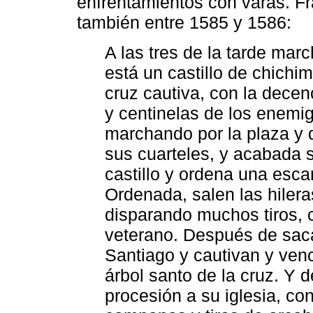
enfrentamientos con varas. Fr
también entre 1585 y 1586:
A las tres de la tarde mar
está un castillo de chichi
cruz cautiva, con la decen
y centinelas de los enemigo
marchando por la plaza y 
sus cuarteles, y acabada s
castillo y ordena una esc
Ordenada, salen las hilera
disparando muchos tiros, 
veterano. Después de saca
Santiago y cautivan y ven
árbol santo de la cruz. Y 
procesión a su iglesia, co