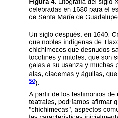
Figura 4.
Litografía del siglo 
celebradas en 1680 para el e
de Santa María de Guadalup
Un siglo después, en 1640, Cr
que nobles indígenas de Tlaxc
chichimecos que desnudos sal
tocotines y mitotes, que son 
galas a su usanza y muchas 
alas, diademas y águilas, que 
50
).
A partir de los testimonios de
teatrales, podríamos afirmar q
"chichimecas", aspectos com
las características inicialmen