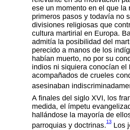
ese un momento en el que la 
primeros pasos y todavía no 
divisiones religiosas que cont
cultura martirial en Europa. B
admitía la posibilidad del mart
perecido a manos de los indíg
habían muerto, no por su cond
indios ni siquiera conocían el
acompañados de crueles conq
asesinaban indiscriminadame
A finales del siglo XVI, los f
medida, el ímpetu evangelizad
hallándose la mayoría de ell
13
parroquias y doctrinas.
Los j