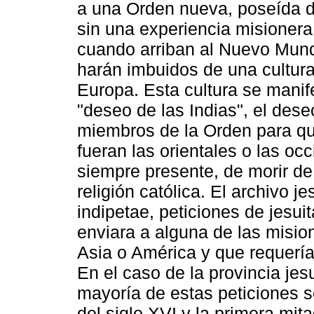
a una Orden nueva, poseída d
sin una experiencia misioner
cuando arriban al Nuevo Mundo
harán imbuidos de una cultura 
Europa. Esta cultura se manif
"deseo de las Indias", el de
miembros de la Orden para que
fueran las orientales o las occi
siempre presente, de morir de
religión católica. El archivo 
indipetae, peticiones de jesui
enviara a alguna de las misi
Asia o América y que requería
En el caso de la provincia jesu
mayoría de estas peticiones 
del siglo XVI y la primera mit