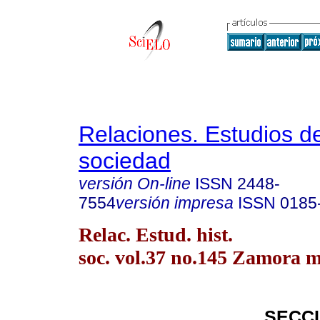
Relaciones. Estudios de
sociedad
versión On-line
ISSN
2448-
7554
versión impresa
ISSN
0185
Relac. Estud. hist.
soc. vol.37 no.145 Zamora m
SECC