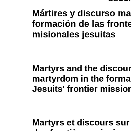
Mártires y discurso mar
formación de las front
misionales jesuitas
Martyrs and the discou
martyrdom in the format
Jesuits' frontier missio
Martyrs et discours sur