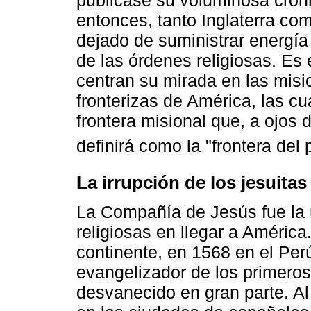
publicase su voluminosa cróni
entonces, tanto Inglaterra co
dejado de suministrar energía
de las órdenes religiosas. Es 
centran su mirada en las misi
fronterizas de América, las cu
frontera misional que, a ojos 
definirá como la "frontera del
La irrupción de los jesuita
La Compañía de Jesús fue la 
religiosas en llegar a Améric
continente, en 1568 en el Per
evangelizador de los primeros
desvanecido en gran parte. Al 