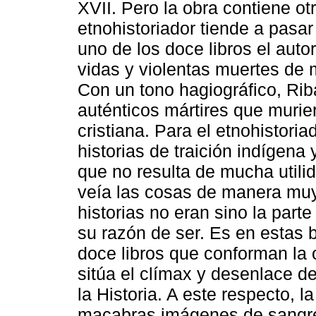
XVII. Pero la obra contiene ot
etnohistoriador tiende a pasar 
uno de los doce libros el autor
vidas y violentas muertes de 
Con un tono hagiográfico, Ri
auténticos mártires que murier
cristiana. Para el etnohistoria
historias de traición indígena
que no resulta de mucha utili
veía las cosas de manera muy 
historias no eran sino la parte
su razón de ser. Es en estas 
doce libros que conforman la 
sitúa el clímax y desenlace d
la Historia. A este respecto, l
macabras imágenes de sangre,