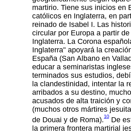
martirio. Tiene sus inicios en
católicos en Inglaterra, en part
reinado de Isabel I. Las histo
circular por Europa a partir de
Inglaterra. La Corona español
Inglaterra" apoyará la creació
España (San Albano en Vallado
educar a seminaristas inglese
terminados sus estudios, debí
la clandestinidad, intentar la 
arribados a su destino, mucho
acusados de alta traición y c
(muchos otros mártires jesuit
10
de Douai y de Roma).
De est
la primera frontera martirial je