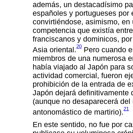
además, un destacadísimo pap
españoles y portugueses por el
convirtiéndose, asimismo, en 
competencia que existía entre 
franciscanos y dominicos, por 
20
Asia oriental.
Pero cuando en 
miembros de una numerosa e
había viajado al Japón para sol
actividad comercial, fueron ej
prohibición de la entrada de e
Japón dejará definitivamente 
(aunque no desaparecerá del 
21
antonomástico de martirio).
En este sentido, no fue por c