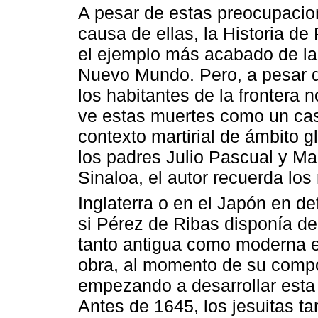
A pesar de estas preocupacion
causa de ellas, la Historia de
el ejemplo más acabado de la l
Nuevo Mundo. Pero, a pesar de
los habitantes de la frontera 
ve estas muertes como un caso
contexto martirial de ámbito gl
los padres Julio Pascual y Ma
Sinaloa, el autor recuerda lo
Inglaterra o en el Japón en def
si Pérez de Ribas disponía de 
tanto antigua como moderna en
obra, al momento de su compo
empezando a desarrollar esta l
Antes de 1645, los jesuitas t