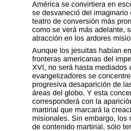
América se convirtiera en esc
se desvaneció del imaginario 
teatro de conversión más prom
como se verá más adelante, s
atracción en los ardores misi
Aunque los jesuitas habían e
fronteras americanas del impe
XVI, no será hasta mediados 
evangelizadores se concentre
progresiva desaparición de la
áreas del globo. Y esta conc
corresponderá con la aparición
martirial que marcará la creac
misionales. Sin embargo, los m
de contenido martirial, sólo t