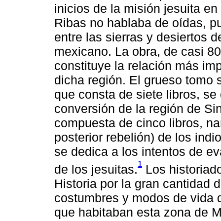
inicios de la misión jesuita e
Ribas no hablaba de oídas, p
entre las sierras y desiertos 
mexicano. La obra, de casi 8
constituye la relación más im
dicha región. El grueso tomo s
que consta de siete libros, se 
conversión de la región de Si
compuesta de cinco libros, nar
posterior rebelión) de los indi
se dedica a los intentos de ev
1
de los jesuitas.
Los historiad
Historia por la gran cantidad 
costumbres y modos de vida d
que habitaban esta zona de Mé