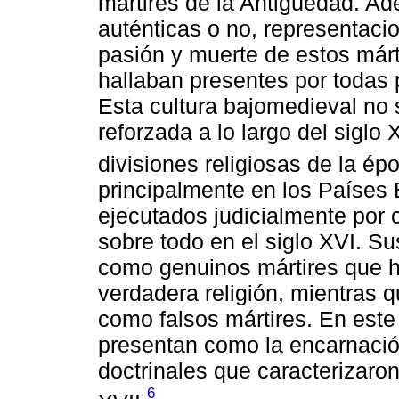
mártires de la Antigüedad. Ad
auténticas o no, representac
pasión y muerte de estos márt
hallaban presentes por todas 
Esta cultura bajomedieval no s
reforzada a lo largo del sigl
divisiones religiosas de la ép
principalmente en los Países B
ejecutados judicialmente por 
sobre todo en el siglo XVI. S
como genuinos mártires que h
verdadera religión, mientras 
como falsos mártires. En este
presentan como la encarnación
doctrinales que caracterizaron
6