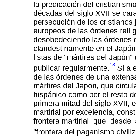
la predicación del cristianis
décadas del siglo XVII se cara
persecución de los cristianos
europeos de las órdenes reli 
desobedeciendo las órdenes 
clandestinamente en el Japón
listas de "mártires del Japón
18
publicar regularmente.
Si a 
de las órdenes de una extensa
mártires del Japón, que circu
hispánico como por el resto d
primera mitad del siglo XVII, e
martirial por excelencia, cons
frontera martirial, que, desde 
"frontera del paganismo civili