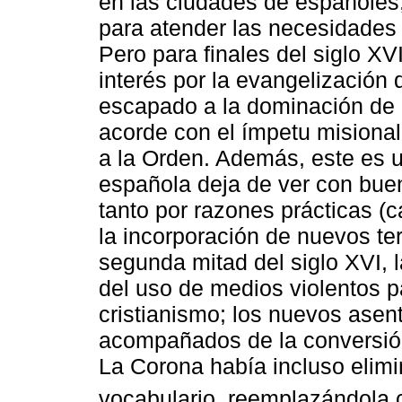
en las ciudades de españoles
para atender las necesidades 
Pero para finales del siglo X
interés por la evangelización
escapado a la dominación de 
acorde con el ímpetu misiona
a la Orden. Además, este es 
española deja de ver con buen
tanto por razones prácticas (c
la incorporación de nuevos ter
segunda mitad del siglo XVI, 
del uso de medios violentos pa
cristianismo; los nuevos asen
acompañados de la conversión 
La Corona había incluso elimi
vocabulario, reemplazándola c