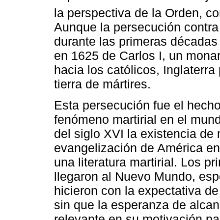
la perspectiva de la Orden, com
Aunque la persecución contra 
durante las primeras décadas d
en 1625 de Carlos I, un monar
hacia los católicos, Inglater
tierra de mártires.
Esta persecución fue el hecho 
fenómeno martirial en el mund
del siglo XVI la existencia de
evangelización de América en e
una literatura martirial. Los
llegaron al Nuevo Mundo, espe
hicieron con la expectativa de
sin que la esperanza de alcanz
relevante en su motivación pa