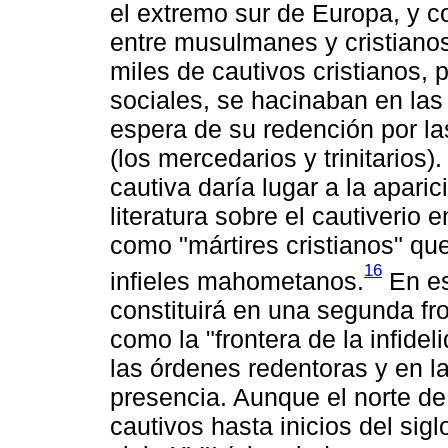
el extremo sur de Europa, y 
entre musulmanes y cristianos
miles de cautivos cristianos,
sociales, se hacinaban en las
espera de su redención por la
(los mercedarios y trinitarios)
cautiva daría lugar a la apari
literatura sobre el cautiverio 
como "mártires cristianos" qu
16
infieles mahometanos.
En es
constituirá en una segunda fron
como la "frontera de la infide
las órdenes redentoras y en l
presencia. Aunque el norte de 
cautivos hasta inicios del sig