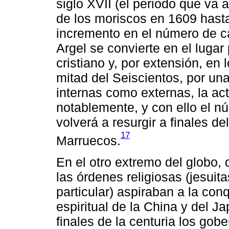
siglo XVII (el periodo que va
de los moriscos en 1609 hast
incremento en el número de c
Argel se convierte en el lugar
cristiano y, por extensión, en 
mitad del Seiscientos, por una
internas como externas, la ac
notablemente, y con ello el n
volverá a resurgir a finales de
17
Marruecos.
En el otro extremo del globo,
las órdenes religiosas (jesuit
particular) aspiraban a la conq
espiritual de la China y del Ja
finales de la centuria los gob