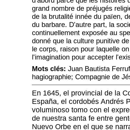
d'abord parce que les histoires 
grand nombre de préjugés religie
de la brutalité innée du païen, de
du barbare. D'autre part, la soci
continuellement exposée au spec
donné que la culture punitive de
le corps, raison pour laquelle o
l'imagination pour accepter l'exi
Mots clés:
Juan Bautista Ferru
hagiographie; Compagnie de Jé
En 1645, el provincial de la
España, el cordobés Andrés P
voluminoso tomo con el expresi
de nuestra santa fe entre gent
Nuevo Orbe en el que se narrab