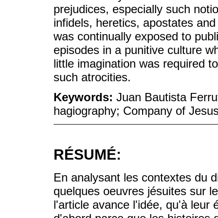
prejudices, especially such notio
infidels, heretics, apostates an
was continually exposed to publ
episodes in a punitive culture wh
little imagination was required t
such atrocities.
Keywords:
Juan Bautista Ferru
hagiography; Company of Jesu
RÉSUMÉ:
En analysant les contextes du di
quelques oeuvres jésuites sur 
l'article avance l'idée, qu'à leur