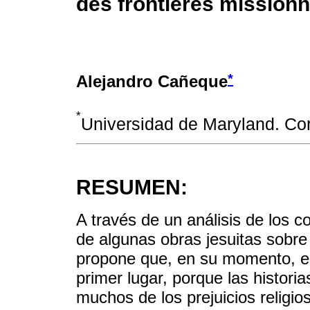
des frontières missionn
*
Alejandro Cañeque
*
Universidad de Maryland. C
RESUMEN:
A través de un análisis de los co
de algunas obras jesuitas sobre 
propone que, en su momento, est
primer lugar, porque las historia
muchos de los prejuicios religio