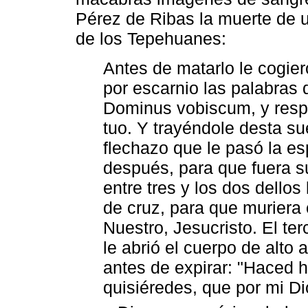
Pérez de Ribas la muerte de un
de los Tepehuanes:
Antes de matarlo le cogier
por escarnio las palabras 
Dominus vobiscum, y respo
tuo. Y trayéndole desta sue
flechazo que le pasó la es
después, para que fuera s
entre tres y los dos dellos
de cruz, para que murier
Nuestro, Jesucristo. El te
le abrió el cuerpo de alto 
antes de expirar: "Haced h
quisiéredes, que por mi D