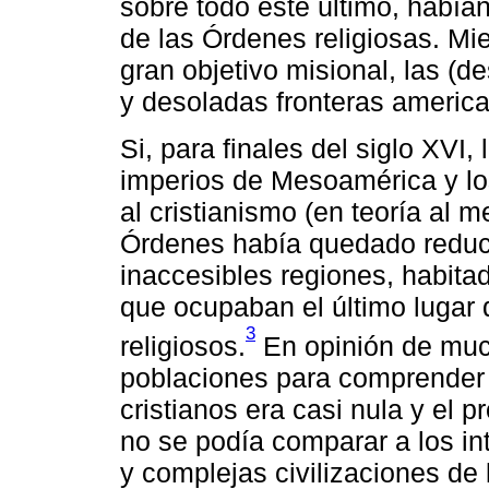
sobre todo éste último, habían
de las Órdenes religiosas. Mi
gran objetivo misional, las (d
y desoladas fronteras america
Si, para finales del siglo XVI,
imperios de Mesoamérica y lo
al cristianismo (en teoría al m
Órdenes había quedado reduc
inaccesibles regiones, habita
que ocupaban el último lugar d
3
religiosos.
En opinión de muc
poblaciones para comprender
cristianos era casi nula y el 
no se podía comparar a los in
y complejas civilizaciones de