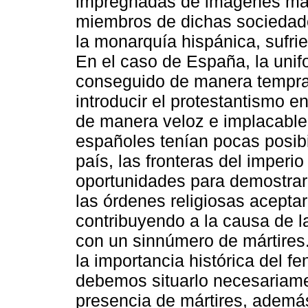
impregnadas de imágenes marti
miembros de dichas sociedade
la monarquía hispánica, sufrie
En el caso de España, la unif
conseguido de manera tempran
introducir el protestantismo e
de manera veloz e implacable.
españoles tenían pocas posibil
país, las fronteras del imperi
oportunidades para demostrar 
las órdenes religiosas aceptar
contribuyendo a la causa de la
con un sinnúmero de mártires.
la importancia histórica del fe
debemos situarlo necesariame
presencia de mártires, además