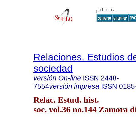
Relaciones. Estudios de
sociedad
versión On-line
ISSN
2448-
7554
versión impresa
ISSN
0185
Relac. Estud. hist.
soc. vol.36 no.144 Zamora d