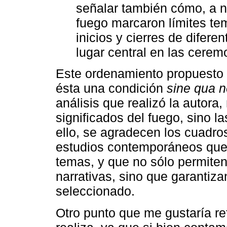
señalar también cómo, a niv
fuego marcaron límites te
inicios y cierres de difere
lugar central en las ceremo
Este ordenamiento propuesto p
ésta una condición
sine qua 
análisis que realizó la autora, 
significados del fuego, sino l
ello, se agradecen los cuadro
estudios contemporáneos que 
temas, y que no sólo permiten
narrativas, sino que garantiza
seleccionado.
Otro punto que me gustaría ref