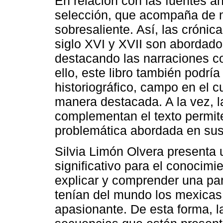
En relación con las fuentes an
selección, que acompaña de ma
sobresaliente. Así, las crónic
siglo XVI y XVII son abordado
destacando las narraciones co
ello, este libro también podrí
historiográfico, campo en el c
manera destacada. A la vez,
complementan el texto permite
problemática abordada en sus 
Silvia Limón Olvera presenta 
significativo para el conocimi
explicar y comprender una par
tenían del mundo los mexicas
apasionante. De esta forma, l