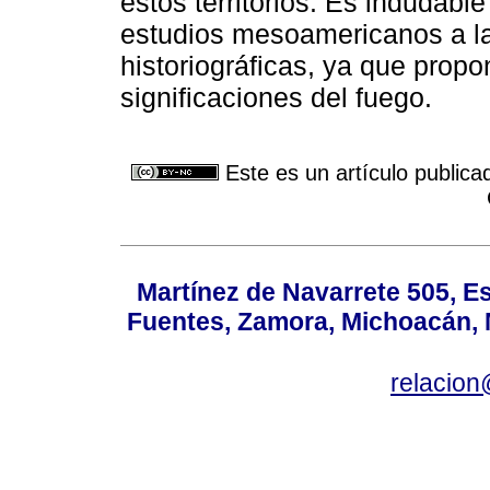
estos territorios. Es indudable
estudios mesoamericanos a la
historiográficas, ya que prop
significaciones del fuego.
Este es un artículo publica
Martínez de Navarrete 505, Es
Fuentes, Zamora, Michoacán, M
relacio