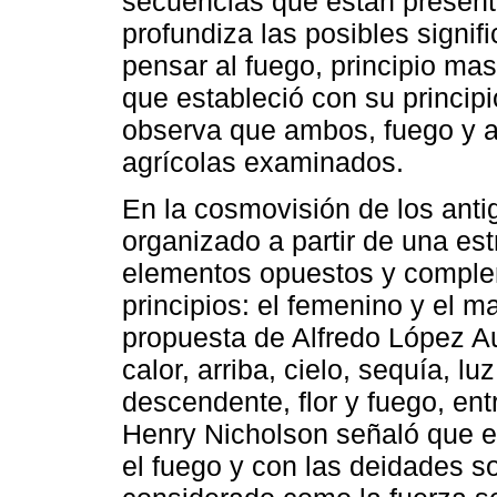
secuencias que están present
profundiza las posibles signif
pensar al fuego, principio mas
que estableció con su principi
observa que ambos, fuego y a
agrícolas examinados.
En la cosmovisión de los ant
organizado a partir de una es
elementos opuestos y comple
principios: el femenino y el m
propuesta de Alfredo López A
calor, arriba, cielo, sequía, lu
descendente, flor y fuego, en
Henry Nicholson señaló que el
el fuego y con las deidades so