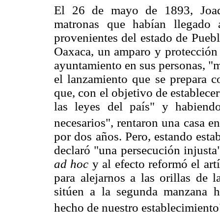
El 26 de mayo de 1893, Joaq
matronas que habían llegado 
provenientes del estado de Puebla
Oaxaca, un amparo y protección c
ayuntamiento en sus personas, "
el lanzamiento que se prepara c
que, con el objetivo de establece
las leyes del país" y habiend
necesarios", rentaron una casa e
por dos años. Pero, estando estab
declaró "una persecución injusta
ad hoc
y al efecto reformó el art
para alejarnos a las orillas de 
sitúen a la segunda manzana hac
hecho de nuestro establecimiento