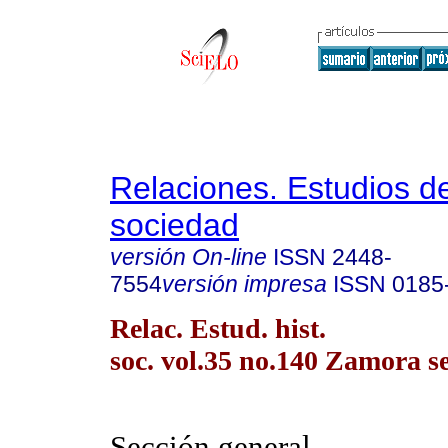
Relaciones. Estudios de
sociedad
versión On-line
ISSN
2448-
7554
versión impresa
ISSN
0185
Relac. Estud. hist.
soc. vol.35 no.140 Zamora s
Sección general