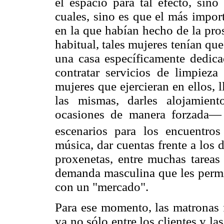
el espacio para tal efecto, sino
cuales, sino es que el más impor
en la que habían hecho de la pro
habitual, tales mujeres tenían que
una casa específicamente dedica
contratar servicios de limpieza
mujeres que ejercieran en ellos, 
las mismas, darles alojamien
ocasiones de manera forzada— p
escenarios para los encuentros
música, dar cuentas frente a los 
proxenetas, entre muchas tareas 
demanda masculina que les permit
con un "mercado".
Para ese momento, las matronas 
ya no sólo entre los clientes y la