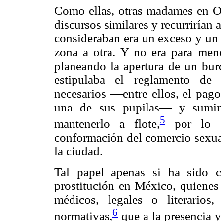
Como ellas, otras madames en Oa
discursos similares y recurrirían
consideraban era un exceso y un 
zona a otra. Y no era para men
planeando la apertura de un bur
estipulaba el reglamento de p
necesarios —entre ellos, el pago
una de sus pupilas— y sumini
5
mantenerlo a flote,
por lo c
conformación del comercio sexual
la ciudad.
Tal papel apenas si ha sido c
prostitución en México, quienes
médicos, legales o literarios,
6
normativas,
que a la presencia y