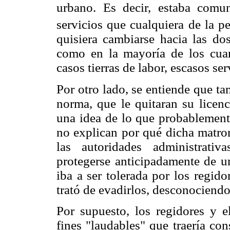
urbano. Es decir, estaba com
servicios que cualquiera de la per
quisiera cambiarse hacia las do
como en la mayoría de los cuart
casos tierras de labor, escasos se
Por otro lado, se entiende que t
norma, que le quitaran su licenc
una idea de lo que probablemente
no explican por qué dicha matron
las autoridades administrativ
protegerse anticipadamente de u
iba a ser tolerada por los regido
trató de evadirlos, desconociendo
Por supuesto, los regidores y e
fines "laudables" que traería co