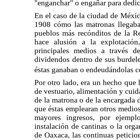
"enganchar" o engañar para dedica
En el caso de la ciudad de Méxic
1908 cómo las matronas llegaba
pueblos más recónditos de la R
hace alusión a la explotació
principales medios a través d
dividendos dentro de sus burdele
éstas ganaban o endeudándolas co
Por otro lado, era un hecho que
de vestuario, alimentación y cui
de la matrona o de la encargada 
que éstas emplearan otros medios,
mayores ingresos, por ejemplo
instalación de cantinas o la org
de Oaxaca, las continuas peticio