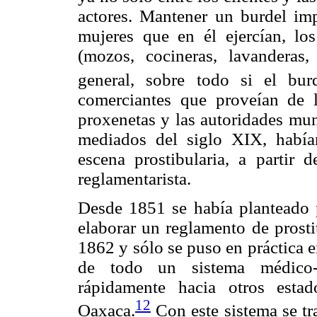
actores. Mantener un burdel imp
mujeres que en él ejercían, los
(mozos, cocineras, lavanderas,
general, sobre todo si el bu
comerciantes que proveían de l
proxenetas y las autoridades mun
mediados del siglo XIX, habí
escena prostibularia, a partir
reglamentarista.
Desde 1851 se había planteado pa
elaborar un reglamento de prosti
1862 y sólo se puso en práctica e
de todo un sistema médico-l
rápidamente hacia otros esta
12
Oaxaca.
Con este sistema se tr