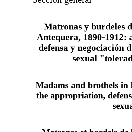
Matronas y burdeles d
Antequera, 1890-1912: 
defensa y negociación d
sexual "tolera
Madams and brothels in 
the appropriation, defens
sexu