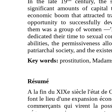
In the late 19
century, the s
significant amounts of capital 
economic boom that attracted t
opportunity to successfully de
them was a group of women —'
dedicated their time to sexual c
abilities, the permissiveness al
patriarchal society, and the exis
Key words:
prostitution, Madams,
Résumé
A la fin du XIXe siècle l'état d
font le lieu d'une expansion éco
commerçants qui virent la poss