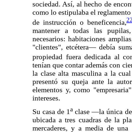
sociedad. Así, al hecho de encon
como lo estipulaba el reglamento 
2
de instrucción o beneficencia,
mantener a todas las pupilas
necesarios: habitaciones amplias
"clientes", etcétera— debía sum
propiedad fuera dedicada al co
tenían que contar además con ci
la clase alta masculina a la cua
presentó su queja ante la autor
elementos y, como "empresaria"
intereses.
a
Su casa de 1
clase —la única de 
ubicada a tres cuadras de la pla
mercaderes, y a media de una d