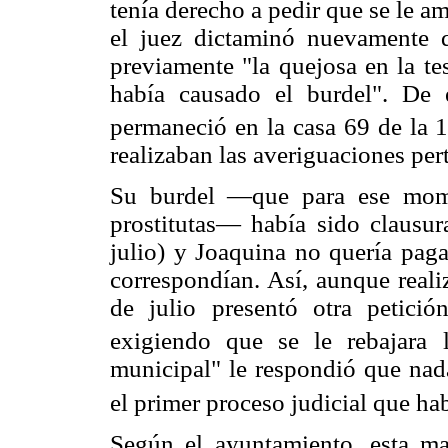
tenía derecho a pedir que se le am
el juez dictaminó nuevamente q
previamente "la quejosa en la te
había causado el burdel". De
permaneció en la casa 69 de la 
realizaban las averiguaciones per
Su burdel —que para ese mome
prostitutas— había sido clausu
julio) y Joaquina no quería paga
correspondían. Así, aunque reali
de julio presentó otra petició
exigiendo que se le rebajara l
municipal" le respondió que nada
el primer proceso judicial que h
Según el ayuntamiento, esta ma