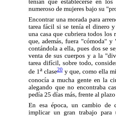
tenían que establecerse en los
numeroso de mujeres bajo su "pro
Encontrar una morada para arren
tarea fácil si se tenía el dinero 
una casa que cubriera todos los 
que, además, fuera "cómoda" y 
contándola a ella, pues dos se s
venta de sus cuerpos y a la "di
tarea difícil, sobre todo, consi
a
20
de 1
clase
y que, como ella mi
conocía a mucha gente en la ci
alegando que no encontraba cas
pedía 25 días más, frente al plazo
En esa época, un cambio de d
implicar un gran trabajo para