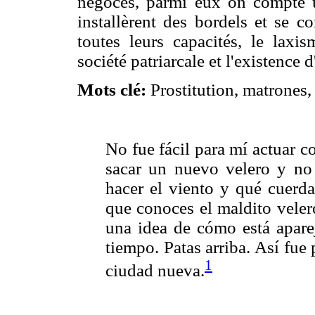
négoces, parmi eux on compte 
installèrent des bordels et se c
toutes leurs capacités, le laxi
société patriarcale et l'existenc
Mots clé:
Prostitution, matrones, 
No fue fácil para mí actuar 
sacar un nuevo velero y no
hacer el viento y qué cuerda
que conoces el maldito veler
una idea de cómo está aparej
tiempo. Patas arriba. Así fu
1
ciudad nueva.