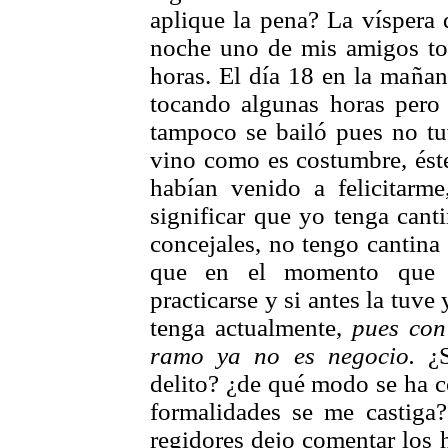
aplique la pena? La víspera 
noche uno de mis amigos toc
horas. El día 18 en la mañan
tocando algunas horas pero 
tampoco se bailó pues no tu
vino como es costumbre, ést
habían venido a felicitar
significar que yo tenga cant
concejales, no tengo cantina
que en el momento que l
practicarse y si antes la tuve
tenga actualmente,
pues con
ramo ya no es negocio.
¿S
delito? ¿de qué modo se ha 
formalidades se me castiga?
regidores dejo comentar los 