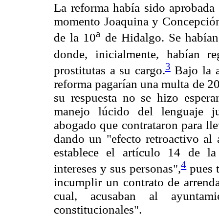
La reforma había sido aprobada
momento Joaquina y Concepción 
a
de la 10
de Hidalgo. Se habían
donde, inicialmente, habían r
3
prostitutas a su cargo.
Bajo la a
reforma pagarían una multa de 20 a
su respuesta no se hizo esperar
manejo lúcido del lenguaje j
abogado que contrataron para lle
dando un "efecto retroactivo al 
establece el artículo 14 de la
4
intereses y sus personas",
pues t
incumplir un contrato de arrenda
cual, acusaban al ayuntamie
constitucionales".