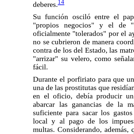
14
deberes.
Su función osciló entre el pa
"propios negocios" y el de "
oficialmente "tolerados" por el 
no se cubrieron de manera coordi
contra de los del Estado, las mat
"arrizar" su velero, como señala
fácil.
Durante el porfiriato para que u
una de las prostitutas que residí
en el oficio, debía producir u
abarcar las ganancias de la m
suficiente para sacar los gasto
local y al pago de los impuest
multas. Considerando, además, q