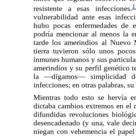
1
resistente a esas infecciones.
vulnerabilidad ante esas infe
hubo pocas enfermedades de es
podría mencionar al menos la 
tarde los amerindios al Nuevo 
tierra tuvieron sólo unos pocos
inmunes humanos y sus particula
amerindios y su perfil genético t
la —digamos— simplicidad de
infecciones; en otras palabras, s
Mientras todo esto se hervía e
dictaba cambios extremos en el 
difundidas revoluciones biológi
desencadenado (y una, vale deci
niegan con vehemencia el papel 