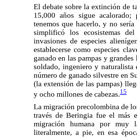
El debate sobre la extinción de 
15,000 años sigue acalorado;
tenemos que hacerlo, y no sería 
simplificó los ecosistemas d
invasiones de especies alieníge
establecerse como especies clav
ganado en las pampas y grandes l
soldado, ingeniero y naturalista 
número de ganado silvestre en Su
(la extensión de las pampas) ll
15
y ocho millones de cabezas.
La migración precolombina de lo
través de Beringia fue el más es
migración humana por muy la
literalmente, a pie, en esa ép