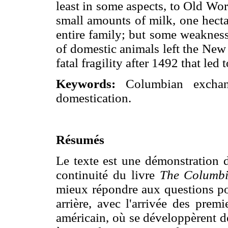
least in some aspects, to Old Wo
small amounts of milk, one hecta
entire family; but some weaknes
of domestic animals left the New 
fatal fragility after 1492 that le
Keywords:
Columbian exchang
domestication.
Résumés
Le texte est une démonstration d
continuité du livre
The Columb
mieux répondre aux questions p
arrière, avec l'arrivée des prem
américain, où se développèrent de