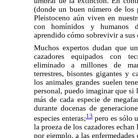
umbral de la extinción. En cont
(donde un buen número de los gi
Pleistoceno aún viven en nuestr
con homínidos y humanos de
aprendido cómo sobrevivir a sus
Muchos expertos dudan que uno
cazadores equipados con tecn
eliminado a millones de mamu
terrestres, bisontes gigantes y 
los animales grandes suelen tene
personal, puedo imaginar que si 
más de cada especie de megafau
durante docenas de generacione
13
especies enteras;
pero es sólo u
la proeza de los cazadores echan l
por ejemplo, a las enfermedades 