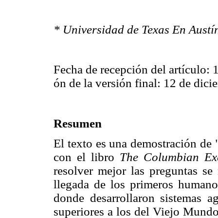
* Universidad de Texas En Austí
Fecha de recepción del artículo: 
ón de la versión final: 12 de dic
Resumen
El texto es una demostración de 
con el libro
The Columbian Ex
resolver mejor las preguntas se
llegada de los primeros humanos
donde desarrollaron sistemas ag
superiores a los del Viejo Mundo