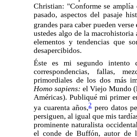
Christian: "Conforme se amplía 
pasado, aspectos del pasaje hi
grandes para caber pueden verse e
ustedes algo de la macrohistoria
elementos y tendencias que s
desapercibidos.
Éste es mi segundo intento d
correspondencias, fallas, m
primordiales de los dos más im
Homo sapiens:
el Viejo Mundo (E
Américas). Publiqué mi primer 
2
ya cuarenta años,
pero datos pe
persiguen, al igual que mis tardí
prominente naturalista occidenta
el conde de Buffón, autor de 