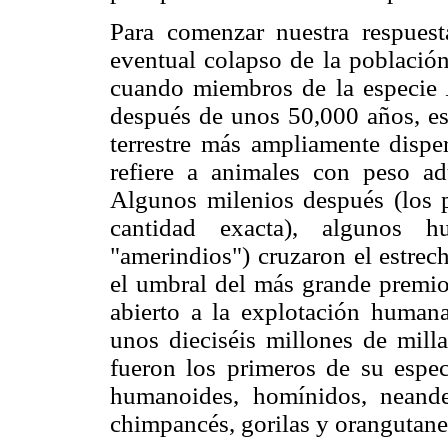
Para comenzar nuestra respues
eventual colapso de la població
cuando miembros de la especie
después de unos 50,000 años, es
terrestre más ampliamente dispe
refiere a animales con peso ad
Algunos milenios después (los 
cantidad exacta), algunos 
"amerindios") cruzaron el estrec
el umbral del más grande premio 
abierto a la explotación human
unos dieciséis millones de mill
fueron los primeros de su espec
humanoides, homínidos, neande
chimpancés, gorilas y orangutane