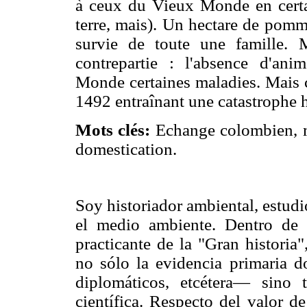
à ceux du Vieux Monde en certa
terre, mais). Un hectare de pomme
survie de toute une famille. M
contrepartie : l'absence d'a
Monde certaines maladies. Mais ce 
1492 entraînant une catastrophe 
Mots clés:
Echange colombien, m
domestication.
Soy historiador ambiental, estudi
el medio ambiente. Dentro de e
practicante de la "Gran historia
no sólo la evidencia primaria 
diplomáticos, etcétera— sino
científica. Respecto del valor d