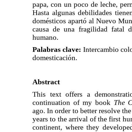
papa, con un poco de leche, perm
Hasta algunas debilidades tienen
domésticos apartó al Nuevo Mund
causa de una fragilidad fatal
humano.
Palabras clave:
Intercambio col
domesticación.
Abstract
This text offers a demonstrati
continuation of my book
The C
ago. In order to better resolve th
years to the arrival of the firs
continent, where they developed 