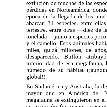
extinción de muchas de las esp
pérdidas en Norteamérica, donde
época de la llegada de los amer
abarcan 34 especies, entre ella
terrestre, entre otras —diez de 
tonelada— junto a especies poco 
y el camello. Esos animales habí
miles, quizá millones, de año
desaparecido. Buffón atribuy
inferioridad de esa megafauna,
húmedo de su hábitat (¡aunque
global!).
En Sudamérica y Australia, la d
mayor que en América del No
megafauna se extinguieron en el
su extinción fue menos precipit