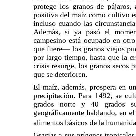
protege los granos de pájaros, 
positiva del maíz como cultivo e
incluso cuando las circunstancia
Además, si ya pasó el moment
campesino está ocupado en otro
que fuere— los granos viejos pu
por largo tiempo, hasta que la c
crisis resurge, los granos secos
que se deterioren.
El maíz, además, prospera en u
precipitación. Para 1492, se cu
grados norte y 40 grados su
geográficamente hablando, en el
alimentos básicos de la humanida
Gracias a sus orígenes tropicales