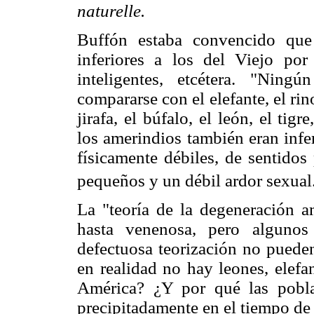
naturelle.
Buffón estaba convencido qu
inferiores a los del Viejo po
inteligentes, etcétera. "Ning
compararse con el elefante, el ri
jirafa, el búfalo, el león, el tig
los amerindios también eran inf
físicamente débiles, de sentido
pequeños y un débil ardor sexual
La "teoría de la degeneración a
hasta venenosa, pero algunos
defectuosa teorización no puede
en realidad no hay leones, elefa
América? ¿Y por qué las pobla
precipitadamente en el tiempo d