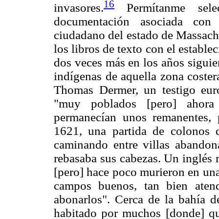
16
invasores.
Permítanme sele
documentación asociada con
ciudadano del estado de Massachu
los libros de texto con el estab
dos veces más en los años siguien
indígenas de aquella zona coster
Thomas Dermer, un testigo euro
"muy poblados [pero] ahora 
permanecían unos remanentes, 
1621, una partida de colonos d
caminando entre villas abando
rebasaba sus cabezas. Un inglés 
[pero] hace poco murieron en una 
campos buenos, tan bien aten
abonarlos". Cerca de la bahía 
habitado por muchos [donde] qu