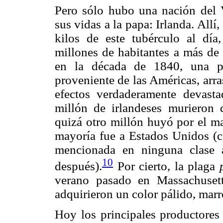
Pero sólo hubo una nación del
sus vidas a la papa: Irlanda. All
kilos de este tubérculo al dí
millones de habitantes a más de
en la década de 1840, una p
proveniente de las Américas, arr
efectos verdaderamente devast
millón de irlandeses murieron
quizá otro millón huyó por el ma
mayoría fue a Estados Unidos (c
mencionada en ninguna clase 
10
después).
Por cierto, la plaga
verano pasado en Massachuset
adquirieron un color pálido, marr
Hoy los principales productores