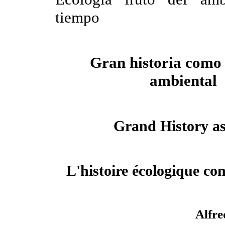
tiempo
Gran historia como 
ambiental
Grand History a
L'histoire écologique c
Alfr