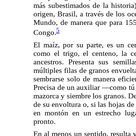
más subestimados de la historia)
origen, Brasil, a través de los o
Mundo, de manera que para 1558 
5
Congo.
El maíz, por su parte, es un cer
como el trigo, el centeno, la 
ancestros. Presenta sus semil
múltiples filas de granos envuelt
sembrarse solo de manera eficie
Precisa de un auxiliar —como tú 
mazorca y siembre los granos. De
de su envoltura o, si las hojas d
en montón en un estrecho luga
pronto.
En al menos un sentido, resulta 