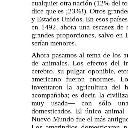
cualquier otra nación (12% del to
dice que es ¡23%!). Otros grande
y Estados Unidos. En esos países
en 1492, ahora una escasez de es
grandes proporciones, salvo en 
serían menores.
Ahora pasamos al tema de los a
de animales. Los efectos del i
cerebro, su pulgar oponible, et
americano fueron enormes. L
inventaron la agricultura del 
acompañaba; es decir, la civiliz
muy usada— con sólo una 
domesticados. El único animal 
Nuevo Mundo fue el más antiguo 
Los amerindios domesticaron p