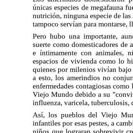
únicas especies de megafauna fue
nutrición, ninguna especie de la
tampoco servían para montarse, ll
Pero hubo una importante, aun
suerte como domesticadores de an
e íntimamente con animales, n
espacios de vivienda como lo hi
quienes por milenios vivían bajo
a esto, los amerindios no conjur
enfermedades contagiosas como la
Viejo Mundo debido a su "conviv
influenza, varicela, tuberculosis, 
Así, los pueblos del Viejo Mu
infantiles por esas pestes, a cam
niños que lograran sobrevivir cr