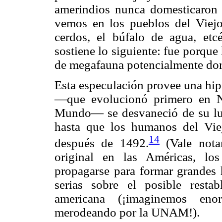
amerindios nunca domesticaron 
vemos en los pueblos del Viejo 
cerdos, el búfalo de agua, etc
sostiene lo siguiente: fue porqu
de megafauna potencialmente dom
Esta especulación provee una hip
—que evolucionó primero en No
Mundo— se desvaneció de su luga
hasta que los humanos del Vi
14
después de 1492.
(Vale nota
original en las Américas, los
propagarse para formar grandes 
serias sobre el posible restab
americana (¡imaginemos enor
merodeando por la UNAM!).