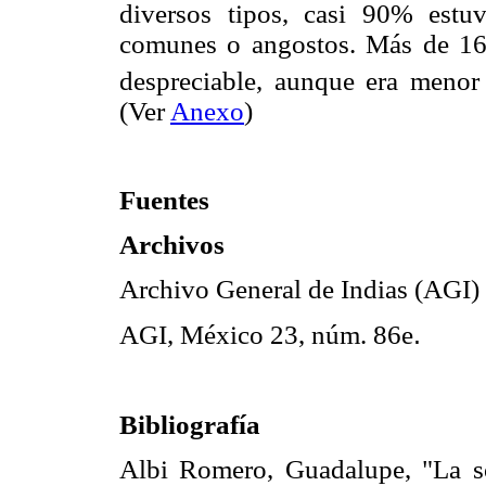
diversos tipos, casi 90% est
comunes o angostos. Más de 160
despreciable, aunque era meno
(Ver
Anexo
)
Fuentes
Archivos
Archivo General de Indias (AGI)
.
AGI, México 23, núm. 86e
Bibliografía
Albi Romero, Guadalupe, "La s