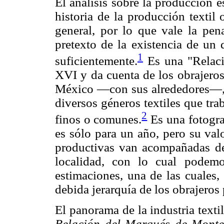
El análisis sobre la producción 
historia de la producción textil
general, por lo que vale la pen
pretexto de la existencia de un
1
suficientemente.
Es una "Relació
XVI y da cuenta de los obrajeros
México —con sus alrededores—, e
diversos géneros textiles que tra
2
finos o comunes.
Es una fotogra
es sólo para un año, pero su val
productivas van acompañadas de
localidad, con lo cual podemo
estimaciones, una de las cuales,
debida jerarquía de los obrajeros
El panorama de la industria text
Relación del Marqués de Monte