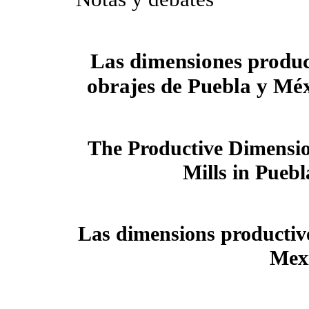
Las dimensiones product
obrajes de Puebla y Mé
The Productive Dimension
Mills in Pueb
Las dimensions productiv
Mexi