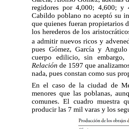
regidores por 4,000; 4,600; y 
Cabildo poblano no aceptó su in
que quienes fueran propietarios 
los herederos de los aristocrátic
a admitir nuevos ricos y advened
pues Gómez, García y Angulo v
cuerpo edilicio, sin embargo, e
Relación
de 1597 que analizamos
nada, pues constan como sus prop
En el caso de la ciudad de Mé
menores que las poblanas, aun
comunes. El cuadro muestra qu
producir las 7 mil varas y los se