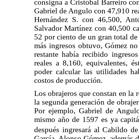
consigna a Cristóbal Barreiro co
Gabriel de Angulo con 47,910 rea
Hernández S. con 46,500, Ant
Salvador Martínez con 40,500 ca
52 por ciento de un gran total d
más ingresos obtuvo, Gómez no 
restante había recibido ingreso
reales a 8,160, equivalentes, é
poder calcular las utilidades h
costos de producción.
Los obrajeros que constan en la 
la segunda generación de obrajer
Por ejemplo, Gabriel de Angul
mismo año de 1597 es ya capitá
después ingresará al Cabildo de
García, Alonso Gómez, además 