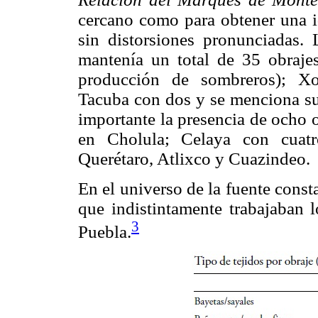
cercano como para obtener una id
sin distorsiones pronunciadas.
mantenía un total de 35 obraje
producción de sombreros); Xo
Tacuba con dos y se menciona su
importante la presencia de ocho o
en Cholula; Celaya con cuatr
Querétaro, Atlixco y Cuazindeo.
En el universo de la fuente const
que indistintamente trabajaban l
3
Puebla.