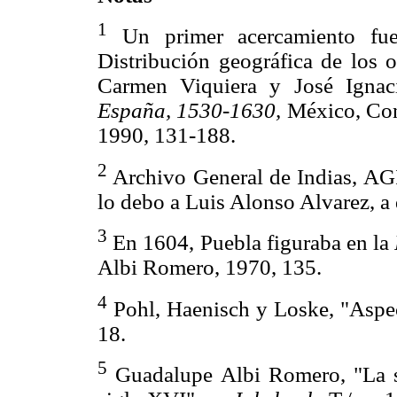
1
Un primer acercamiento fue 
Distribución geográfica de los 
Carmen Viquiera y José Ignac
España, 1530-1630,
México, Cons
1990, 131-188.
2
Archivo General de Indias, AG
lo debo a Luis Alonso Alvarez, a 
3
En 1604, Puebla figuraba en la
Albi Romero, 1970, 135.
4
Pohl, Haenisch y Loske, "Aspec
18.
5
Guadalupe Albi Romero, "La s