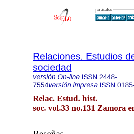
Relaciones. Estudios de
sociedad
versión On-line
ISSN
2448-
7554
versión impresa
ISSN
0185
Relac. Estud. hist.
soc. vol.33 no.131 Zamora e
Reseñas