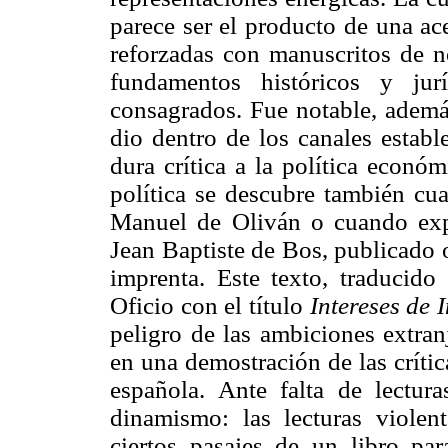
parece ser el producto de una ac
reforzadas con manuscritos de
fundamentos históricos y jur
consagrados. Fue notable, además
dio dentro de los canales establ
dura crítica a la política econó
política se descubre también cua
Manuel de Oliván o cuando expl
Jean Baptiste de Bos, publicado 
imprenta. Este texto, traducido
Oficio con el título
Intereses de 
peligro de las ambiciones extran
en una demostración de las críti
española. Ante falta de lectura
dinamismo: las lecturas violen
ciertos pasajes de un libro pa