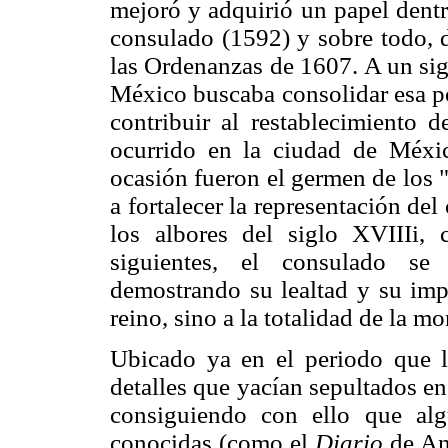
mejoró y adquirió un papel dentr
consulado (1592) y sobre todo, d
las Ordenanzas de 1607. A un sig
México buscaba consolidar esa po
contribuir al restablecimiento d
ocurrido en la ciudad de Méxic
ocasión fueron el germen de los 
a fortalecer la representación de
los albores del siglo XVIIIi,
siguientes, el consulado se
demostrando su lealtad y su impo
reino, sino a la totalidad de la m
Ubicado ya en el periodo que le
detalles que yacían sepultados en 
consiguiendo con ello que al
conocidas (como el
Diario
de An