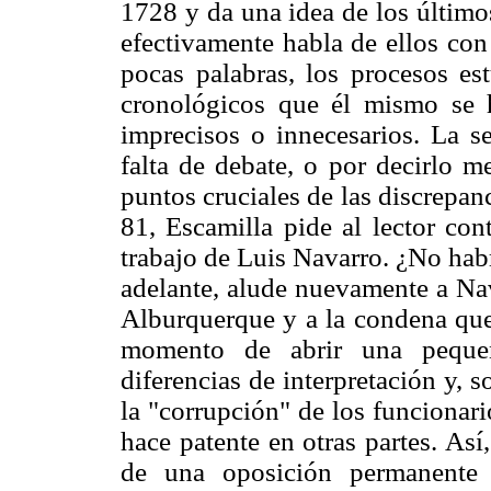
1728 y da una idea de los últim
efectivamente habla de ellos con
pocas palabras, los procesos est
cronológicos que él mismo se ha
imprecisos o innecesarios. La s
falta de debate, o por decirlo m
puntos cruciales de las discrepanc
81, Escamilla pide al lector con
trabajo de Luis Navarro. ¿No habr
adelante, alude nuevamente a Nava
Alburquerque y a la condena que 
momento de abrir una pequeñ
diferencias de interpretación y, s
la "corrupción" de los funcionar
hace patente en otras partes. Así
de una oposición permanente 