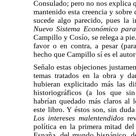
Consulado; pero no nos explica qu
mantenido esta creencia y sobre 
sucede algo parecido, pues la in
Nuevo Sistema Económico para
Campillo y Cosío, se relega a pie
favor o en contra, a pesar (par
hecho que Campillo sí es el autor
Señalo estas objeciones justamen
temas tratados en la obra y dar
hubieran explicitado más las dif
historiográficos (a los que s
habrían quedado más claros al l
este libro. Y éstos son, sin dud
Los intereses malentendidos
rev
política en la primera mitad de
España, del mundo hispánico, de