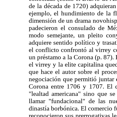
de la década de 1720) adquieran 
ejemplo, el hundimiento de la f
dimensión de un drama novohispan
padecieron el consulado de Méxi
modo semejante, un pleito con
adquiere sentido político y tras
el conflicto confrontó al virrey 
un préstamo a la Corona (p. 87).
el virrey y la elite capitalina qu
que hace el autor sobre el pro
negociación que permitió juntar 
Corona entre 1706 y 1707. El d
"lealtad americana" sino que se
llamar "fundacional" de las nu
dinastía borbónica. El comercio f
reconocieron sus prerrogativas l