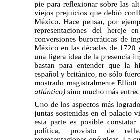
pie para reflexionar sobre las al
viejos prejuicios que debió conl
México. Hace pensar, por ejempl
representaciones del hereje 
conversiones burocráticas de ing
México en las décadas de 1720 y
una ligera idea de la presencia 
bastan para entender que la hi
español y británico, no sólo fue
mostrado magistralmente Elliott 
atlántico)
sino mucho más entrecr
Uno de los aspectos más logrados
juntas sostenidas en el palacio 
esta parte es posible constata
política, provisto de refl
representaciones enérgicas. La c