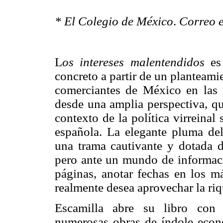
* El Colegio de México
.
Correo e
L
os intereses malentendidos
es 
concreto a partir de un planteamie
comerciantes de México en las 
desde una amplia perspectiva, qu
contexto de la política virreinal
española. La elegante pluma del
una trama cautivante y dotada de
pero ante un mundo de informació
páginas, anotar fechas en los má
realmente desea aprovechar la riq
Escamilla abre su libro con 
numerosas obras de índole económ