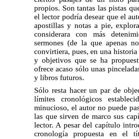
propios. Son tantas las pistas qu
el lector podría desear que el au
apostillas y notas a pie, explor
considerara con más detenimi
sermones (de la que apenas nos
convirtiera, pues, en una historia p
y objetivos que se ha propuest
ofrece acaso sólo unas pinceladas
y libros futuros.
Sólo resta hacer un par de obje
límites cronológicos establec
minucioso, el autor no puede pasa
las que sirven de marco sus capí
lector. A pesar del capítulo intr
cronología propuesta en el tí