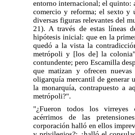
entorno internacional; el quinto:
comercio y reforma; el sexto y ú
diversas figuras relevantes del m
21). A través de estas líneas d
hipótesis inicial: que en la prim
quedó a la vista la contradicción
metrópoli y [los de] la coloni
contundente; pero Escamilla desp
que matizan y ofrecen nuevas 
oligarquía mercantil de generar 
la monarquía, contrapuesto a a
metrópoli?".
"¿Fueron todos los virreyes
acérrimos de las pretensione
corporación halló en ellos imprev
y privilegios?; ¿halló el consula