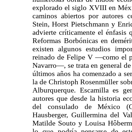
explorado el siglo XVIII en Méx
caminos abiertos por autores 
Stein, Horst Pietschmann y Enri
advierte críticamente el énfasis
Reformas Borbónicas en demérito
existen algunos estudios impo
reinado de Felipe V —como el pro
Navarro—, se trata en general de
últimos años ha comenzado a ser 
la de Christoph Rosenmüller sobre
Alburquerque. Escamilla es ge
autores que desde la historia ec
del consulado de México (C
Hausberger, Guillermina del Va
Matilde Souto y Louisa Hôberma
lo que podría pensarse de este