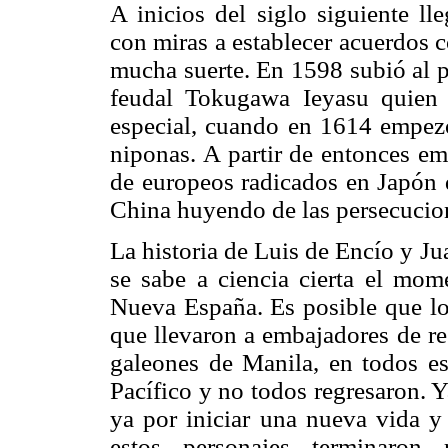
A inicios del siglo siguiente l
con miras a establecer acuerdos c
mucha suerte. En 1598 subió al po
feudal Tokugawa Ieyasu quien 
especial, cuando en 1614 empezó 
niponas. A partir de entonces e
de europeos radicados en Japón q
China huyendo de las persecucio
La historia de Luis de Encío y J
se sabe a ciencia cierta el mom
Nueva España. Es posible que lo
que llevaron a embajadores de r
galeones de Manila, en todos es
Pacífico y no todos regresaron. Y
ya por iniciar una nueva vida y
estos personajes terminaron 