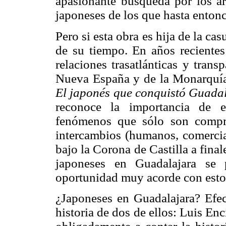
apasionante búsqueda por los arc
japoneses de los que hasta entonc
Pero si esta obra es hija de la c
de su tiempo. En años recientes 
relaciones trasatlánticas y trans
Nueva España y de la Monarquía 
El japonés que conquistó Guadala
reconoce la importancia de e
fenómenos que sólo son compren
intercambios (humanos, comercial
bajo la Corona de Castilla a fina
japoneses en Guadalajara se 
oportunidad muy acorde con estos 
¿Japoneses en Guadalajara? Efect
historia de dos de ellos: Luis Enc