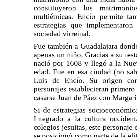
constituyeron los matrimoni
multiétnicas. Encío permite ta
estrategias que implementaron 
sociedad virreinal.
Fue también a Guadalajara donde
apenas un niño. Gracias a su tes
nació por 1608 y llegó a la Nu
edad. Fue en esa ciudad (no s
Luis de Encío. Su origen co
personajes establecieran primero
casarse Juan de Páez con Margari
Si de estrategias socioeconómica
Integrado a la cultura occiden
colegios jesuitas, este personaje 
se posicionó como parte de la el