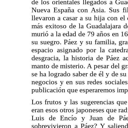
de los orientales llegados a Gua
Nueva España con Asia. Sus fili
llevaron a casar a su hija con e
más exitoso de la Guadalajara d
murió a la edad de 79 años en 16
su suegro. Páez y su familia, gra
espacio asignado por la catedra
desgracia, la historia de Páez 
manto de misterio. A pesar del gr
se ha logrado saber de él y de s
negocios y en sus redes sociales
publicación que esperaremos imp
Los frutos y las sugerencias que
eran esos otros japoneses que ra
Luis de Encío y Juan de Páe
sobrevivieron a Páez? Y saliend