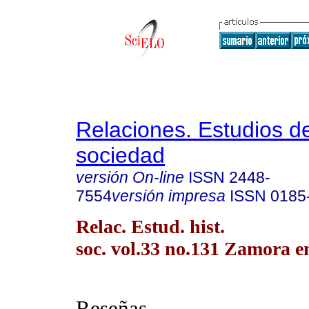
Relaciones. Estudios de
sociedad
versión On-line
ISSN
2448-
7554
versión impresa
ISSN
0185
Relac. Estud. hist.
soc. vol.33 no.131 Zamora e
Reseñas