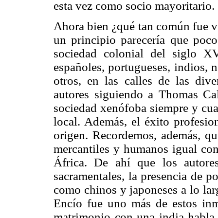
esta vez como socio mayoritario.
Ahora bien ¿qué tan común fue v
un principio parecería que poc
sociedad colonial del siglo X
españoles, portugueses, indios, n
otros, en las calles de las div
autores siguiendo a Thomas Cal
sociedad xenófoba siempre y cuan
local. Además, el éxito profesio
origen. Recordemos, además, que
mercantiles y humanos igual con
África. De ahí que los autores
sacramentales, la presencia de p
como chinos y japoneses a lo lar
Encío fue uno más de estos inm
matrimonio con una india habla