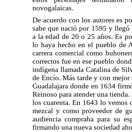
novogalaicas.
De acuerdo con los autores es po
sabe que nació por 1595 y llegó 
a la edad de 20 o 25 años. Es po
lo haya hecho en el pueblo de 
carrera comercial como buhonero
correctos fue en ese pueblo dond
indígena llamada Catalina de Sil
de Encío. Más tarde y con mejor
Guadalajara donde en 1634 firmó
Reinoso para atender una tienda.
los cuarenta. En 1643 lo vemos o
mezcal y como proveedor de gus
audiencia compraba para su es
firmando una nueva sociedad ahor