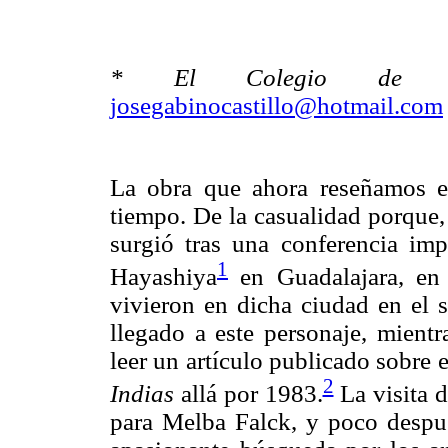
* El Colegio de Mi
josegabinocastillo@hotmail.com
La obra que ahora reseñamos e
tiempo. De la casualidad porque,
surgió tras una conferencia imp
1
Hayashiya
en Guadalajara, en
vivieron en dicha ciudad en el s
llegado a este personaje, mient
leer un artículo publicado sobre
2
Indias
allá por 1983.
La visita 
para Melba Falck, y poco despué