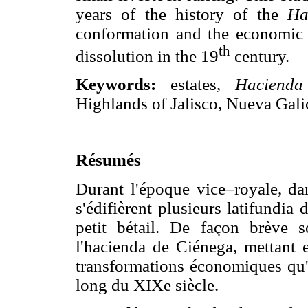
years of the history of the
Ha
conformation and the economic t
th
dissolution in the 19
century.
Keywords:
estates,
Hacienda
Highlands of Jalisco, Nueva Gali
Résumés
Durant l'époque vice–royale, da
s'édifièrent plusieurs latifundia 
petit bétail. De façon brève s
l'hacienda de Ciénega, mettant e
transformations économiques qu'e
long du XIXe siècle.