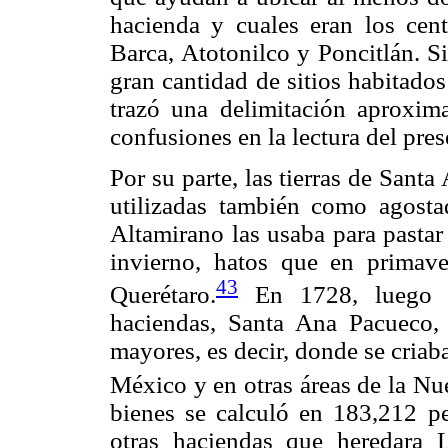
hacienda y cuales eran los cent
Barca, Atotonilco y Poncitlán. Si
gran cantidad de sitios habitado
trazó una delimitación aproxima
confusiones en la lectura del pres
Por su parte, las tierras de Sant
utilizadas también como agost
Altamirano las usaba para pasta
invierno, hatos que en primave
43
Querétaro.
En 1728, luego d
haciendas, Santa Ana Pacueco,
mayores, es decir, donde se criab
México y en otras áreas de la N
bienes se calculó en 183,212 p
otras haciendas que heredara