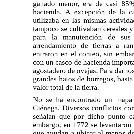
ganado menor, era de casi 85%
hacienda. A excepción de la c
utilizaba en las mismas activida
tampoco se cultivaban cereales 
para la manutención de sus s
arrendamiento de tierras a ra
entraron en el conteo, sin emba
con un casco de hacienda importa
agostadero de ovejas. Para darnos
grandes hatos de borregos, basta
valor total de la tierra.
No se ha encontrado un mapa q
Ciénega. Diversos conflictos con
señalan que por dicho punto ca
embargo, en 1772 se levantaron u
que ayudan a ubicar al menos don