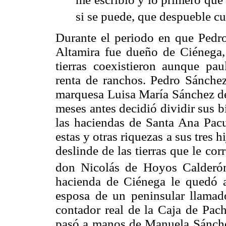
si se puede, que despueble cu
Durante el periodo en que Pedr
Altamira fue dueño de Ciénega, 
tierras coexistieron aunque pa
renta de ranchos. Pedro Sánchez
marquesa Luisa María Sánchez de
meses antes decidió dividir sus b
las haciendas de Santa Ana Pacu
estas y otras riquezas a sus tres h
deslinde de las tierras que le c
don Nicolás de Hoyos Calderón
hacienda de Ciénega le quedó 
esposa de un peninsular llama
contador real de la Caja de Pac
pasó a manos de Manuela Sánchez