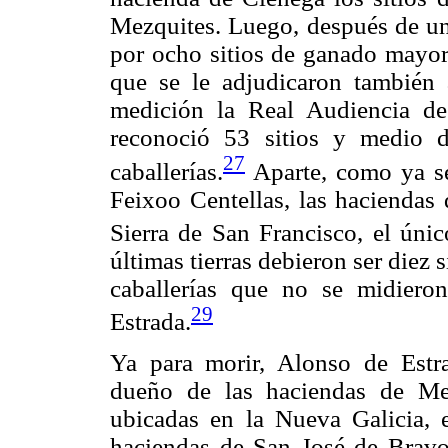
Mezquites. Luego, después de un
por ocho sitios de ganado mayor,
que se le adjudicaron también 
medición la Real Audiencia de
reconoció 53 sitios y medio
27
caballerías.
Aparte, como ya se
Feixoo Centellas, las haciendas 
Sierra de San Francisco, el úni
últimas tierras debieron ser diez
caballerías que no se midiero
29
Estrada.
Ya para morir, Alonso de Estr
dueño de las haciendas de Me
ubicadas en la Nueva Galicia, 
haciendas de San José de Bravo