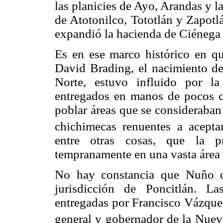
las planicies de Ayo, Arandas y 
de Atotonilco, Tototlán y Zapotlá
expandió la hacienda de Ciénega 
Es en ese marco histórico en qu
David Brading, el nacimiento de 
Norte, estuvo influido por la
entregados en manos de pocos c
poblar áreas que se consideraban
chichimecas renuentes a aceptar
entre otras cosas, que la p
tempranamente en una vasta área d
No hay constancia que Nuño d
jurisdicción de Poncitlán. La
entregadas por Francisco Vázque
general y gobernador de la Nueva