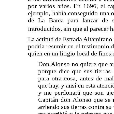
por varios años. En 1696, el ca
ejemplo, había conseguido una or
de La Barca para lanzar de s
introducidos, sin que al parecer 
La actitud de Estrada Altamirano 
podría resumir en el testimonio 
quien en un litigio local de fines
Don Alonso no quiere que ar
porque dice que sus tierras
para otra cosa, antes de ma
que hay, y ansí en esta atenci
y me perdonará que son aje
Capitán don Alonso que se m
arriendo sus tierras contra su 
me escribió y lo primero que