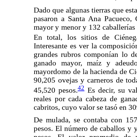
Dado que algunas tierras que est
pasaron a Santa Ana Pacueco, 
mayor y menor y 132 caballerías 
En total, los sitios de Ciéne
Interesante es ver la composici
grandes rubros componían lo de
ganado mayor, maíz y adeudos
mayordomo de la hacienda de Cié
90,205 ovejas y carneros de tod
42
45,520 pesos.
Es decir, su va
reales por cada cabeza de gan
cabritos, cuyo valor se tasó en 3
De mulada, se contaba con 157 
pesos. El número de caballos y y
pesos. El valor promedio de 