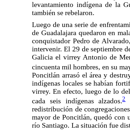
levantamiento indígena de la Gu
también se rebelaron.
Luego de una serie de enfrentam
de Guadalajara quedaron en mala
conquistador Pedro de Alvarado,
intervenir. El 29 de septiembre 
Galicia el virrey Antonio de Me
cincuenta mil hombres, en su may
Poncitlán arrasó el área y destr
indígenas locales se habían fortifi
virrey. En efecto, luego de lo d
2
cada seis indígenas alzados.
E
redistribución de congregaciones
mayor de Poncitlán, quedó con un
río Santiago. La situación fue dis