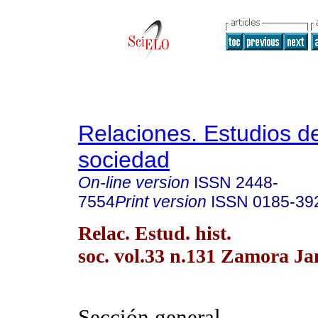
Relaciones. Estudios de
sociedad
On-line version
ISSN
2448-
7554
Print version
ISSN
0185-39
Relac. Estud. hist.
soc. vol.33 n.131 Zamora Ja
Sección general