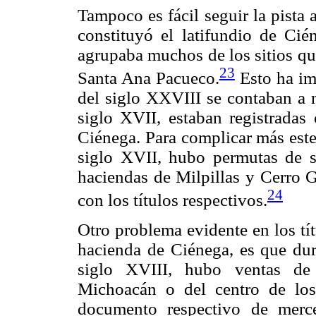
Tampoco es fácil seguir la pista
constituyó el latifundio de Ci
agrupaba muchos de los sitios qu
23
Santa Ana Pacueco.
Esto ha im
del siglo XXVIII se contaban a 
siglo XVII, estaban registradas 
Ciénega. Para complicar más este
siglo XVII, hubo permutas de 
haciendas de Milpillas y Cerro G
24
con los títulos respectivos.
Otro problema evidente en los tí
hacienda de Ciénega, es que dur
siglo XVIII, hubo ventas de 
Michoacán o del centro de los
documento respectivo de merce