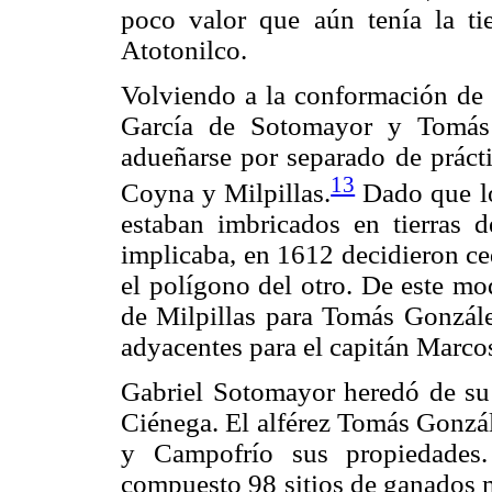
poco valor que aún tenía la ti
Atotonilco.
Volviendo a la conformación de
García de Sotomayor y Tomás 
adueñarse por separado de prácti
13
Coyna y Milpillas.
Dado que lo
estaban imbricados en tierras d
implicaba, en 1612 decidieron ce
el polígono del otro. De este mo
de Milpillas para Tomás Gonzále
adyacentes para el capitán Marco
Gabriel Sotomayor heredó de su
Ciénega. El alférez Tomás Gonzál
y Campofrío sus propiedades
compuesto 98 sitios de ganados 