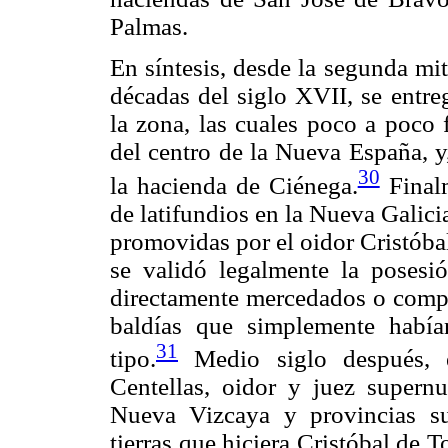
Palmas.
En síntesis, desde la segunda mi
décadas del siglo XVII, se entre
la zona, las cuales poco a poco
del centro de la Nueva España, y
30
la hacienda de Ciénega.
Finalm
de latifundios en la Nueva Galici
promovidas por el oidor Cristóba
se validó legalmente la posesi
directamente mercedados o compra
baldías que simplemente había
31
tipo.
Medio siglo después, 
Centellas, oidor y juez supernu
Nueva Vizcaya y provincias su
tierras que hiciera Cristóbal de T