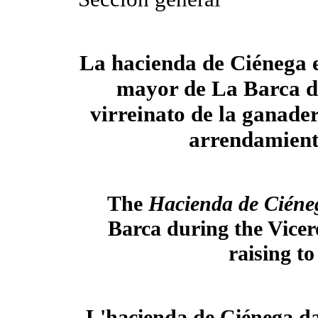
La hacienda de Ciénega e
mayor de La Barca d
virreinato de la ganade
arrendamien
The
Hacienda de Cién
Barca during the Vicer
raising t
L'hacienda de Ciénega da