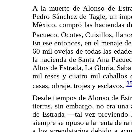
A la muerte de Alonso de Estr
Pedro Sánchez de Tagle, un impo
México, compró las haciendas d
Pacueco, Ocotes, Cuisillos, llano
En ese entonces, en el menaje de
60 mil ovejas de todas las edades
la hacienda de Santa Ana Pacueco
Altos de Estrada, La Gloria, Saba
mil reses y cuatro mil caballos
3
casas, obraje, trojes y esclavos.
Desde tiempos de Alonso de Estr
tierras, sin embargo, no era una 
de Estrada —tal vez previendo l
siempre se opuso a la renta de r
a los arrendatarios debido a acu