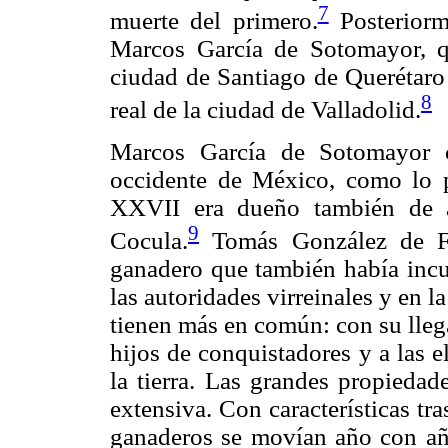
7
muerte del primero.
Posteriorme
Marcos García de Sotomayor, q
ciudad de Santiago de Querétaro
8
real de la ciudad de Valladolid.
Marcos García de Sotomayor c
occidente de México, como lo p
XXVII era dueño también de a
9
Cocula.
Tomás González de Fi
ganadero que también había incu
las autoridades virreinales y en
tienen más en común: con su lleg
hijos de conquistadores y a las e
la tierra. Las grandes propiedad
extensiva. Con características tr
ganaderos se movían año con año