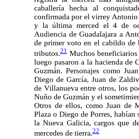
caballería hecha al conquista
confirmada por el virrey Antoni
y la última merced el 4 de o
Audiencia de Guadalajara a Anto
de primer voto en el cabildo de
21
tributos.
Muchos beneficiarios
luego pasaron a la hacienda de 
Guzmán. Personajes como Juan 
Diego de García, Juan de Zaldi
de Villanueva entre otros, los p
Nuño de Guzmán y el sometimient
Otros de ellos, como Juan de M
Plaza o Diego de Porres, habían 
la Nueva Galicia, cargos que de
22
mercedes de tierra.