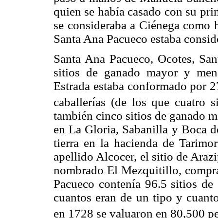
quien se había casado con su pri
se consideraba a Ciénega como 
Santa Ana Pacueco estaba consid
Santa Ana Pacueco, Ocotes, San
sitios de ganado mayor y meno
Estrada estaba conformado por 2
caballerías (de los que cuatro s
también cinco sitios de ganado ma
en La Gloria, Sabanilla y Boca de
tierra en la hacienda de Tarimo
apellido Alcocer, el sitio de Ara
nombrado El Mezquitillo, compra
Pacueco contenía 96.5 sitios de
cuantos eran de un tipo y cuanto
en 1728 se valuaron en 80,500 pe