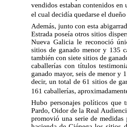
vendidos estaban contenidos en un
el cual decidía quedarse el dueño
Además, junto con esta abigarrada
Estrada poseía otros sitios dispe
Nueva Galicia le reconoció ún
sitios de ganado menor y 135 cab
también con siete sitios de gana
caballerías con títulos testimon
ganado mayor, seis de menor y 16
decir, un total de 61 sitios de 
161 caballerías, aproximadament
Hubo personajes políticos que t
Pardo, Oidor de la Real Audienci
promovió una serie de medidas pa
hacienda de Ciénega los sitios