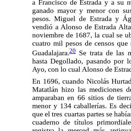
a Francisco de Estrada y a su m
ganado mayor y menor con sus 
pesos. Miguel de Estrada y Ág
vendió a Alonso de Estrada Alta
noviembre de 1687, la cual se ub
cuatro mil pesos de censos que 
20
Guadalajara.
Se trata de las 
hasta Degollado, pasando por l
Ayo, con lo cual Alonso de Estra
En 1696, cuando Nicolás Hurtad
Matatlán hizo las mediciones de
amparaban en 66 sitios de tier
menor y 134 caballerías. Es deci
que el tres cuartas partes se habí
cuaderno de títulos primordia
registra la merced más antig