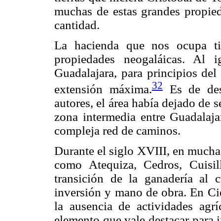
muchas de estas grandes propie
cantidad.
La hacienda que nos ocupa t
propiedades neogaláicas. Al i
Guadalajara, para principios del
32
extensión máxima.
Es de dest
autores, el área había dejado de se
zona intermedia entre Guadalaja
compleja red de caminos.
Durante el siglo XVIII, en mucha
como Atequiza, Cedros, Cuisil
transición de la ganadería al 
inversión y mano de obra. En Ci
la ausencia de actividades agr
elemento que vale destacar para i