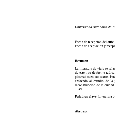
Universidad Autónoma de Y
Fecha de recepción del artíc
Fecha de aceptación y recepc
Resumen
La literatura de viaje se re
de este tipo de fuente radica
plasmados en sus textos. Par
enfocado al estudio de la 
reconstrucción de la ciudad 
1849.
Palabras clave:
Literatura d
Abstract