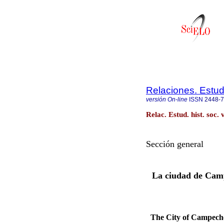
Relaciones. Estud
versión On-line
ISSN
2448-
Relac. Estud. hist. soc
Sección general
La ciudad de Campe
The City of Campeche