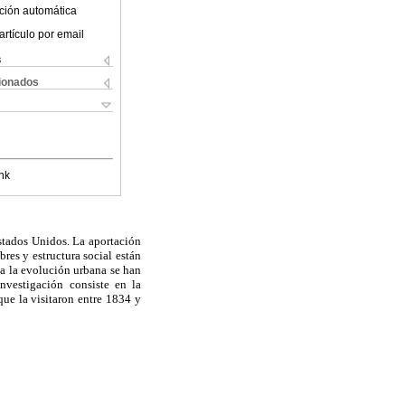
ción automática
artículo por email
s
cionados
nk
Estados Unidos. La aportación
bres y estructura social están
 a la evolución urbana se han
nvestigación consiste en la
que la visitaron entre 1834 y