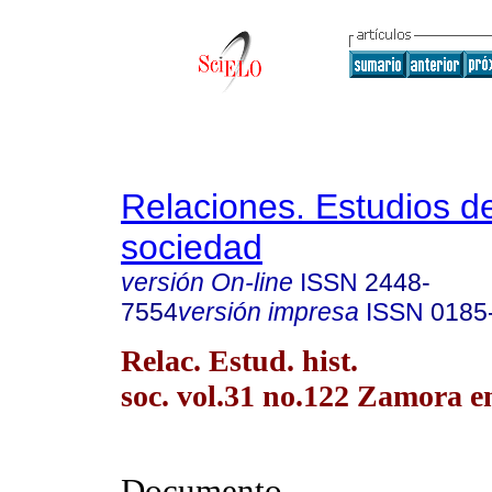
Relaciones. Estudios de
sociedad
versión On-line
ISSN
2448-
7554
versión impresa
ISSN
0185
Relac. Estud. hist.
soc. vol.31 no.122 Zamora e
Documento