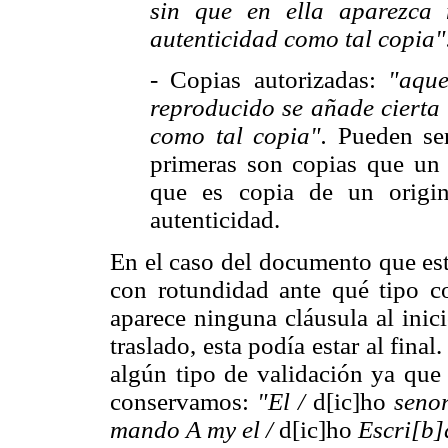
sin que en ella aparezca
autenticidad como tal copia"
- Copias autorizadas:
"aque
reproducido se añade cierta 
como tal copia".
Pueden ser 
primeras son copias que un 
que es copia de un origin
autenticidad.
En el caso del documento que est
con rotundidad ante qué tipo co
aparece ninguna cláusula al inic
traslado, esta podía estar al fina
algún tipo de validación ya que 
conservamos:
"El /
d[ic]ho
seno
mando A my el /
d[ic]ho
Escri[b]a