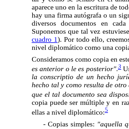
aparece uno en la escritura de tod
hay una firma autógrafa o un sign
diversos documentos en cada
Suponemos que tal vez estuviese 
cuadro 1
). Por todo ello, creemo
nivel diplomático como una copi
Consideramos como copia en est
3
es anterior o le es posterior".
Un
la conscriptio de un hecho jurí
hecho tal y como resulta de otro
que el tal documento sea dispos
copia puede ser múltiple y en ra
5
ellas a nivel diplomático:
- Copias simples:
"aquella q