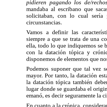
pidieren pagando los de/recho
mandaba al escribano que sacase
solicitaban, con lo cual sería
circunstancias.
Vamos a definir las caracterís
siempre a que se trata de una co
ella, todo lo que indiquemos se 
con la datación tópica y crón
disponemos de elementos que nos 
Podemos suponer que tal vez se
mayor. Por tanto, la datación es
la datación tópica también debe
lugar donde se guardaba el origina
emanó, es decir seguramente la c
En cuanto a la crónica, considera