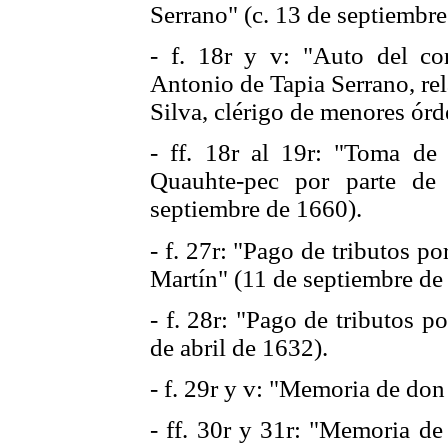
Serrano" (c. 13 de septiembre
- f. 18r y v: "Auto del co
Antonio de Tapia Serrano, rel
Silva, clérigo de menores ór
- ff. 18r al 19r: "Toma d
Quauhte-pec por parte de
septiembre de 1660).
- f. 27r: "Pago de tributos 
Martín" (11 de septiembre de
- f. 28r: "Pago de tributos 
de abril de 1632).
- f. 29r y v: "Memoria de do
- ff. 30r y 31r: "Memoria de