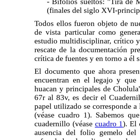
- Bifolios sueltos: "Tira de
(finales del siglo XVI-princip
Todos ellos fueron objeto de nue
de vista particular como genera
estudio multidisciplinar, crítico
rescate de la documentación pres
crítica de fuentes y en torno a él 
El documento que ahora presen
encuentran en el legajo y que
huacan y principales de Cholula
67r al 83v, es decir el Cuadern
papel utilizado se corresponde a
(véase cuadro 1). Sabemos que 
cuadernillo (véase
cuadro 1
). El
ausencia del folio gemelo del