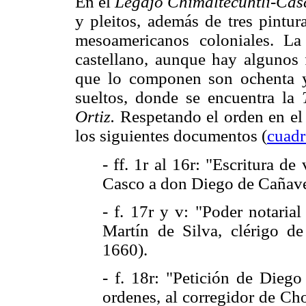
En el
Legajo Chimaltecuhtli-Cas
y pleitos, además de tres pintur
mesoamericanos coloniales. La
castellano, aunque hay algunos f
que lo componen son ochenta y 
sueltos, donde se encuentra la
Ortiz.
Respetando el orden en el
los siguientes documentos (
cuadr
- ff. 1r al 16r: "Escritura de
Casco a don Diego de Cañaver
- f. 17r y v: "Poder notari
Martín de Silva, clérigo d
1660).
- f. 18r: "Petición de Diego
ordenes, al corregidor de Ch