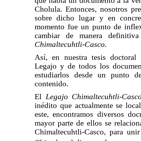
que había un documento a la vent
Cholula. Entonces, nosotros pret
sobre dicho lugar y en concr
momento fue un punto de inflex
cambiar de manera definiti
Chimaltecuhtli-Casco.
Así, en nuestra tesis doctoral
Legajo y de todos los documen
estudiarlos desde un punto de
contenido.
El
Legajo Chimaltecuhtli-Casco
inédito que actualmente se loca
este, encontramos diversos do
mayor parte de ellos se relaci
Chimaltecuhtli-Casco, para unir