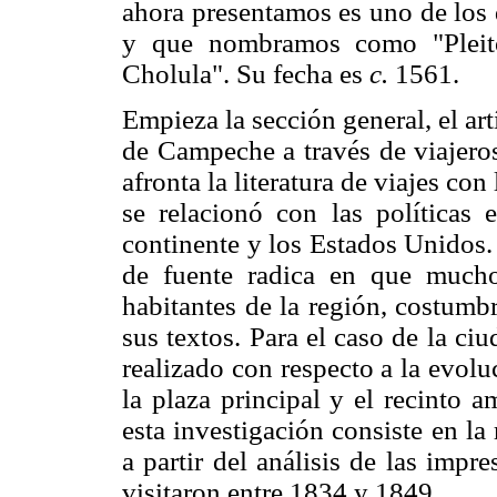
ahora presentamos es uno de los 
y que nombramos como "Pleito
Cholula". Su fecha es
c.
1561.
Empieza la sección general, el ar
de Campeche a través de viajeros
afronta la literatura de viajes con
se relacionó con las políticas 
continente y los Estados Unidos. P
de fuente radica en que mucho
habitantes de la región, costumb
sus textos. Para el caso de la c
realizado con respecto a la evol
la plaza principal y el recinto 
esta investigación consiste en l
a partir del análisis de las impr
visitaron entre 1834 y 1849.