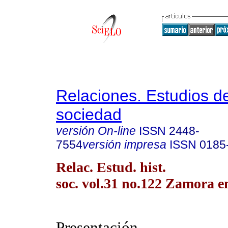
Relaciones. Estudios de
sociedad
versión On-line
ISSN
2448-
7554
versión impresa
ISSN
0185
Relac. Estud. hist.
soc. vol.31 no.122 Zamora e
Presentación