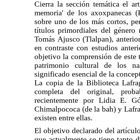
Cierra la sección temática el a
memoria' de los axoxpanecas (P
sobre uno de los más cortos, per
títulos primordiales del géner
Tomás Ajusco (Tlalpan), anterio
en contraste con estudios anter
objetivo la comprensión de este 
patrimonio cultural de los n
significado esencial de la concep
La copia de la Biblioteca Lafra
completa del original, prob
recientemente por Lidia E. Gó
Chimalpococa (de la bah) y Lafrag
existen entre ellas.
El objetivo declarado del artícu
que actualmente se tiene tanto d