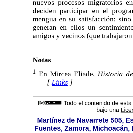
nuevos procesos migratorios e
deciden participar en el prog
mengua en su satisfacción; sino
generan en ellos un sentimient
amigos y vecinos (que trabajaron
Notas
1
En Mircea Eliade,
Historia de
[
Links
]
Todo el contenido de esta 
bajo una
Lice
Martínez de Navarrete 505, Es
Fuentes, Zamora, Michoacán, M