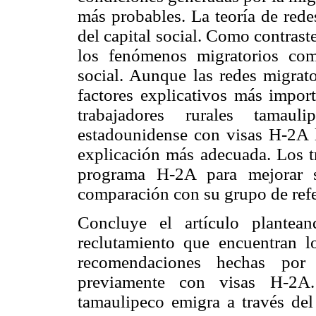
más probables. La teoría de rede
del capital social. Como contrast
los fenómenos migratorios co
social. Aunque las redes migrat
factores explicativos más import
trabajadores rurales tamaul
estadounidense con visas H-2A la
explicación más adecuada. Los tr
programa H-2A para mejorar s
comparación con su grupo de refe
Concluye el artículo plante
reclutamiento que encuentran l
recomendaciones hechas por 
previamente con visas H-2A.
tamaulipeco emigra a través de