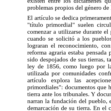
existen entre los dictámenes que
problemas propios del género de l
El artículo se dedica primerament
"título primordial" suelen circu
comenzar a utilizarse durante el
cuando se solicitó a los pueblos
lograran el reconocimiento, conf
reforma agraria estaba pensada 
sido despojados de sus tierras, t
ley de 1856, como luego por la
utilizada por comunidades confr
artículo explora las acepcion
primordiales": documentos que ha
tierra ante los tribunales. Y doc
narran la fundación del pueblo, 
demarcación de su tierra. En el