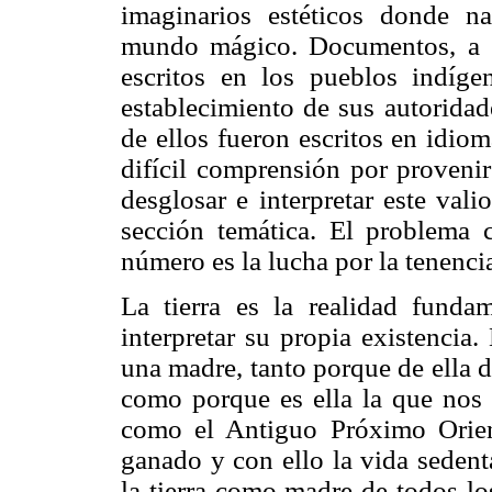
imaginarios estéticos donde 
mundo mágico. Documentos, a sa
escritos en los pueblos indíge
establecimiento de sus autoridad
de ellos fueron escritos en idio
difícil comprensión por provenir
desglosar e interpretar este vali
sección temática. El problema c
número es la lucha por la tenencia 
La tierra es la realidad funda
interpretar su propia existencia.
una madre, tanto porque de ella de
como porque es ella la que nos d
como el Antiguo Próximo Orient
ganado y con ello la vida sedent
la tierra como madre de todos los