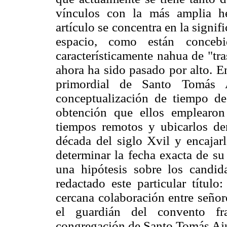
vínculos con la más amplia he
artículo se concentra en la signi
espacio, como están conce
característicamente nahua de "tra
ahora ha sido pasado por alto. En
primordial de Santo Tomás 
conceptualización de tiempo d
obtención que ellos emplearon 
tiempos remotos y ubicarlos de
década del siglo Xvil y encajar
determinar la fecha exacta de su
una hipótesis sobre los candi
redactado este particular título
cercana colaboración entre señor
el guardián del convento fr
congregación de Santo Tomás Aju