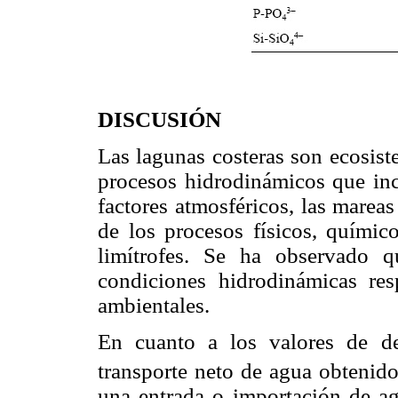
DISCUSIÓN
Las lagunas costeras son ecosist
procesos hidrodinámicos que inc
factores atmosféricos, las mareas
de los procesos físicos, químic
limítrofes. Se ha observado q
condiciones hidrodinámicas re
ambientales.
En cuanto a los valores de de
transporte neto de agua obtenido
una entrada o importación de ag