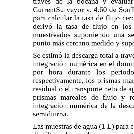
través de la bocana y evalua
CurrentSurveyor v. 4.60 de SonTe
para calcular la tasa de flujo ce
derivó la tasa de flujo en los
muestreados suponiendo una sec
punto más cercano medido y supo
Se estimó la descarga total a tra
integración numérica en el domin
por hora durante los periodo
respectivamente, los prismas mar
residual o el transporte neto de 
prismas mareales de flujo y re
integración numérica de la desc
semidiurna.
Las muestras de agua (1 L) para el 