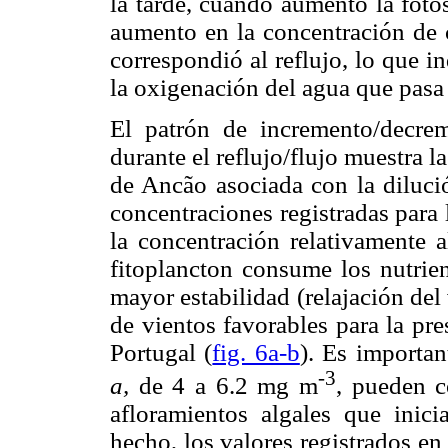
la tarde, cuando aumentó la foto
aumento en la concentración de 
correspondió al reflujo, lo que 
la oxigenación del agua que pasa
El patrón de incremento/decrem
durante el reflujo/flujo muestra l
de Ancão asociada con la diluci
concentraciones registradas para 
la concentración relativamente a
fitoplancton consume los nutrien
mayor estabilidad (relajación del
de vientos favorables para la pre
Portugal (
fig. 6a-b
). Es importan
-3
a,
de 4 a 6.2 mg m
, pueden c
afloramientos algales que ini
hecho, los valores registrados en