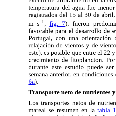
evento de afloramiento en la cos
temperatura del agua fue menor
registrados del 15 al 30 de abril
-1
m s
,
fig. 7
), fueron predomi
favorable para el desarrollo de 
Portugal, con una orientación
relajación de vientos y de vient
este), es posible que entre el 22 y
crecimiento de fitoplancton. Por
durante este estudio puede se
semana anterior, en condiciones 
6a
).
Transporte neto de nutrientes y
Los transportes netos de nutrien
mareal se resumen en la
tabla 