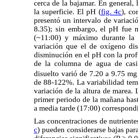
cerca de la bajamar. En general,
la superficie. El pH (
fig. 4c
), co
presentó un intervalo de variaci
8.35); sin embargo, el pH fue 
(~11:00) y máximo durante la 
variación que el de oxígeno dis
disminución en el pH con la prof
de la columna de agua de casi 
disuelto varió de 7.20 a 9.75 mg
de 88-122%. La variabilidad temp
variación de la altura de marea. 
primer periodo de la mañana hast
a media tarde (17:00) correspond
Las concentraciones de nutriente
c
) pueden considerarse bajas par