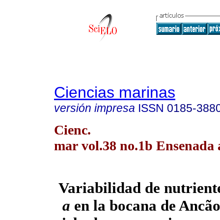
Ciencias marinas
versión impresa
ISSN
0185-388
Cienc.
mar vol.38 no.1b Ensenada 
Variabilidad de nutriente
a
en la bocana de Ancão