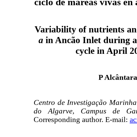
ciclo de mareas vivas en 
Variability of nutrients a
a
in Ancão Inlet during a
cycle in April 2
P Alcântara
Centro de Investigação Marinha
do Algarve, Campus de Gamb
Corresponding author. E-mail:
ac