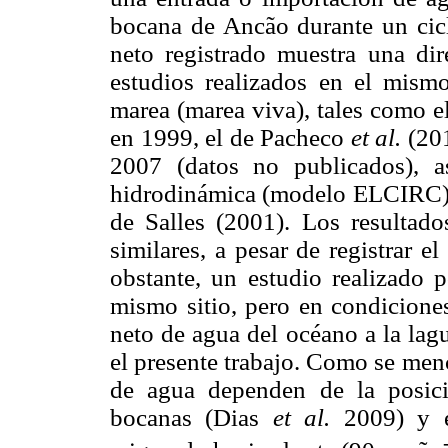
bocana de Ancão durante un cicl
neto registrado muestra una dir
estudios realizados en el mism
marea (marea viva), tales como e
en 1999, el de Pacheco
et al.
(201
2007 (datos no publicados), 
hidrodinámica (modelo ELCIRC)
de Salles (2001). Los resultado
similares, a pesar de registrar e
obstante, un estudio realizado
mismo sitio, pero en condicione
neto de agua del océano a la lag
el presente trabajo. Como se men
de agua dependen de la posici
bocanas (Dias
et al.
2009) y e