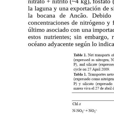
nitrato + nitrito (~4 kg), fosfato
la laguna y una exportación de s
la bocana de Ancão. Debido a
concentraciones de nitrógeno y f
último asociado con una importac
estos nutrientes; sin embargo, r
océano adyacente según lo indica