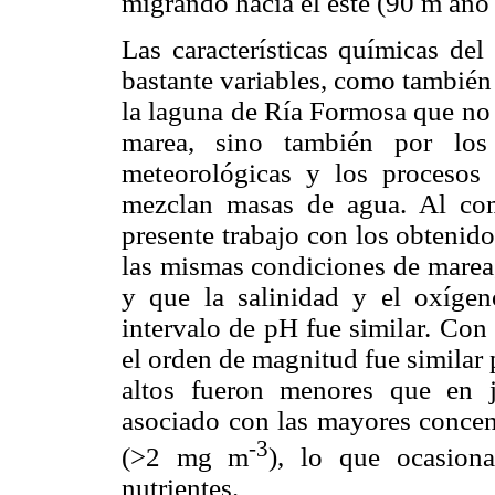
migrando hacia el este (90 m año
Las características químicas de
bastante variables, como también
la laguna de Ría Formosa que no 
marea, sino también por los 
meteorológicas y los procesos
mezclan masas de agua. Al com
presente trabajo con los obtenid
las mismas condiciones de marea,
y que la salinidad y el oxígen
intervalo de pH fue similar. Con 
el orden de magnitud fue similar 
altos fueron menores que en 
asociado con las mayores concen
-3
(>2 mg m
), lo que ocasion
nutrientes.