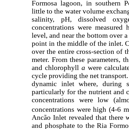
Formosa lagoon, in southern Por
little to the water volume exchan
salinity, pH, dissolved oxy
concentrations were measured ho
level, and near the bottom over a
point in the middle of the inlet.
over the entire cross-section of 
meter. From these parameters, th
and chlorophyll
a
were calculate
cycle providing the net transport.
dynamic inlet where, during sp
particularly for the nutrient and
concentrations were low (alm
concentrations were high (4-6 
Ancão Inlet revealed that there 
and phosphate to the Ria Formos