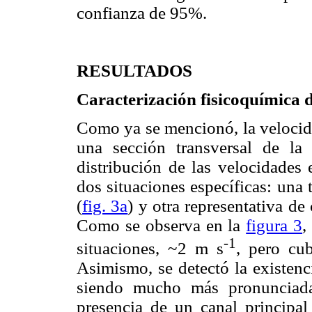
confianza de 95%.
RESULTADOS
Caracterización fisicoquímica 
Como ya se mencionó, la velocida
una sección transversal de 
distribución de las velocidades 
dos situaciones específicas: una 
(
fig. 3a
) y otra representativa de
Como se observa en la
figura 3
,
-1
situaciones, ~2 m s
, pero cu
Asimismo, se detectó la existenc
siendo mucho más pronunciada
presencia de un canal principa