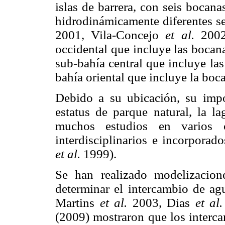
islas de barrera, con seis bocan
hidrodinámicamente diferentes se
2001, Vila-Concejo
et al.
2002
occidental que incluye las bocan
sub-bahía central que incluye las
bahía oriental que incluye la bo
Debido a su ubicación, su impo
estatus de parque natural, la 
muchos estudios en varios c
interdisciplinarios e incorporad
et al.
1999).
Se han realizado modelizacio
determinar el intercambio de agu
Martins
et al.
2003, Dias
et al.
(2009) mostraron que los interc