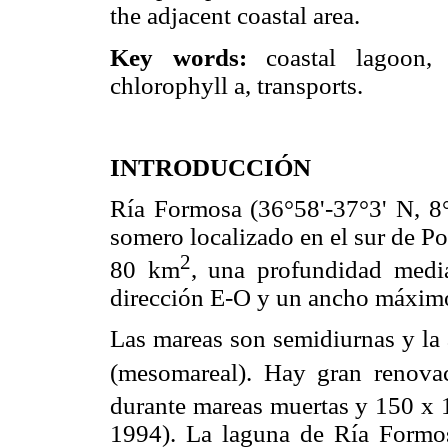
the adjacent coastal area.
Key words:
coastal lagoon, 
chlorophyll a, transports.
INTRODUCCIÓN
Ría Formosa (36°58'-37°3' N, 8
somero localizado en el sur de P
2
80 km
, una profundidad med
dirección E-O y un ancho máximo
Las mareas son semidiurnas y la 
(mesomareal). Hay gran renovac
durante mareas muertas y 150 x 
1994). La laguna de Ría Formo