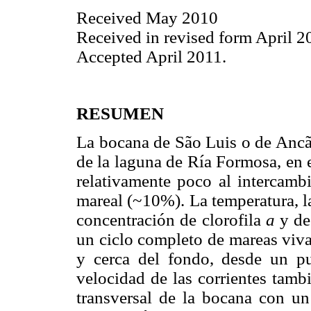
Received May 2010
Received in revised form April 2
Accepted April 2011.
RESUMEN
La bocana de São Luis o de Ancão
de la laguna de Ría Formosa, en 
relativamente poco al intercamb
mareal (~10%). La temperatura, la
concentración de clorofila
a
y de
un ciclo completo de mareas vivas
y cerca del fondo, desde un p
velocidad de las corrientes tamb
transversal de la bocana con un 