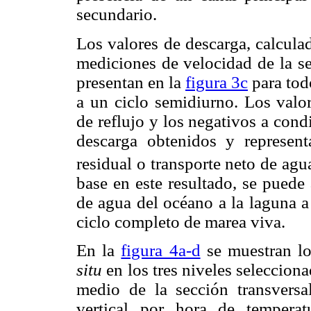
secundario.
Los valores de descarga, calcula
mediciones de velocidad de la se
presentan en la
figura 3c
para tod
a un ciclo semidiurno. Los valo
de reflujo y los negativos a condi
descarga obtenidos y represen
residual o transporte neto de agu
base en este resultado, se puede
de agua del océano a la laguna a
ciclo completo de marea viva.
En la
figura 4a-d
se muestran lo
situ
en los tres niveles seleccion
medio de la sección transvers
vertical por hora de temperat