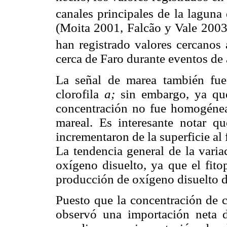
canales principales de la lagun
(Moita 2001, Falcão y Vale 200
han registrado valores cercano
cerca de Faro durante eventos de
La señal de marea también fue
clorofila
a;
sin embargo, ya que 
concentración no fue homogénea
mareal. Es interesante notar qu
incrementaron de la superficie al
La tendencia general de la varia
oxígeno disuelto, ya que el fito
producción de oxígeno disuelto du
Puesto que la concentración de c
observó una importación neta 