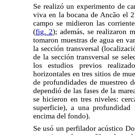
Se realizó un experimento de c
viva en la bocana de Ancão el 27
campo se midieron las corriente
(
fig. 2
); además, se realizaron 
tomaron muestras de agua en var
la sección transversal (localizac
de la sección transversal se sel
los estudios previos realiza
horizontales en tres sitios de mu
de profundidades de muestreo de
dependió de las fases de la mare
se hicieron en tres niveles: cer
superficie), a una profundidad
encima del fondo).
Se usó un perfilador acústico 