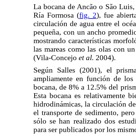
La bocana de Ancão o São Luis, 
Ría Formosa (
fig. 2
), fue abier
circulación de agua entre el océ
pequeña, con un ancho promedio 
mostrando características morfo
las mareas como las olas con un 
(Vila-Concejo
et al.
2004).
Según Salles (2001), el pris
ampliamente en función de los 
bocana, de 8% a 12.5% del prisma
Esta bocana es relativamente bi
hidrodinámicas, la circulación d
el transporte de sedimento, per
sólo se han realizado dos estud
para ser publicados por los mismo