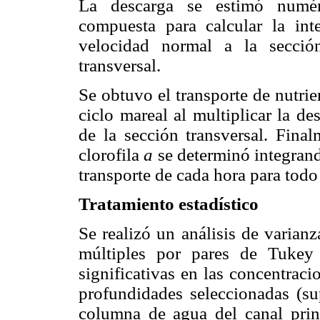
La descarga se estimó numéri
compuesta para calcular la in
velocidad normal a la secció
transversal.
Se obtuvo el transporte de nutrie
ciclo mareal al multiplicar la d
de la sección transversal. Final
clorofila
a
se determinó integrand
transporte de cada hora para todo 
Tratamiento estadístico
Se realizó un análisis de varian
múltiples por pares de Tukey p
significativas en las concentraci
profundidades seleccionadas (sup
columna de agua del canal prin