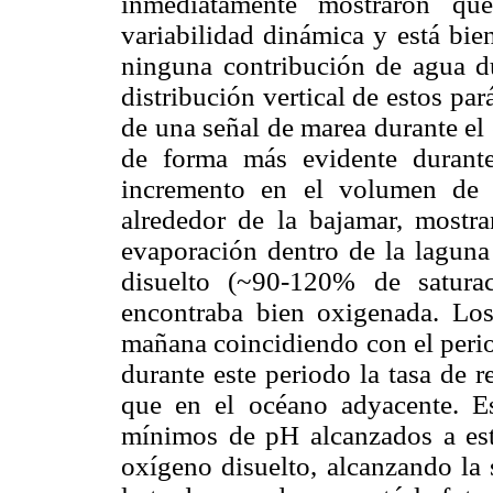
inmediatamente mostraron qu
variabilidad dinámica y está bien
ninguna contribución de agua du
distribución vertical de estos par
de una señal de marea durante el
de forma más evidente durant
incremento en el volumen de 
alrededor de la bajamar, mostr
evaporación dentro de la laguna
disuelto (~90-120% de satura
encontraba bien oxigenada. Los
mañana coincidiendo con el period
durante este periodo la tasa de 
que en el océano adyacente. Es
mínimos de pH alcanzados a est
oxígeno disuelto, alcanzando la s