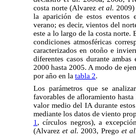
costa norte (Alvarez
et al.
2009) 
la aparición de estos eventos 
verano; es decir, vientos del nort
este a lo largo de la costa norte.
condiciones atmosféricas corres
caracterizados en otoño e invie
diferentes casos durante ambas 
2000 hasta 2005. A modo de ejem
por año en la
tabla 2
.
Los parámetros que se analiza
favorables de afloramiento hasta
valor medio del IA durante estos
mediante los datos de viento pro
1
, círculos negros), a excepció
(Alvarez
et al.
2003, Prego
et al