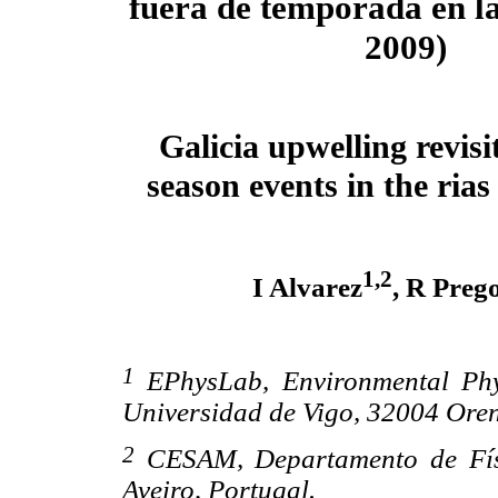
fuera de temporada en la
2009)
Galicia upwelling revisi
season events in the rias
1,2
I Alvarez
, R Preg
1
EPhysLab, Environmental Phys
Universidad de Vigo, 32004 Oren
2
CESAM, Departamento de Físi
Aveiro, Portugal.