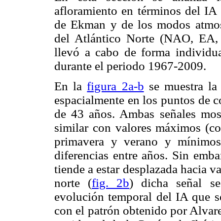
afloramiento en términos del IA 
de Ekman y de los modos atmosf
del Atlántico Norte (NAO, EA
llevó a cabo de forma individua
durante el periodo 1967-2009.
En la
figura 2a-b
se muestra la 
espacialmente en los puntos de co
de 43 años. Ambas señales mos
similar con valores máximos (co
primavera y verano y mínimos
diferencias entre años. Sin embar
tiende a estar desplazada hacia va
norte (
fig. 2b
) dicha señal se
evolución temporal del IA que s
con el patrón obtenido por Alva