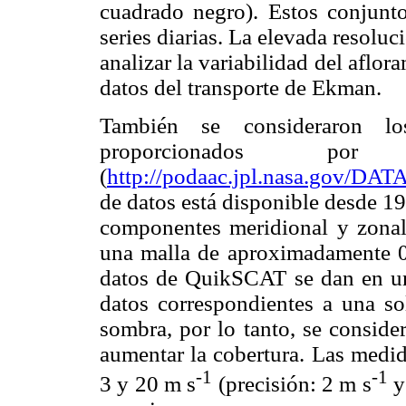
cuadrado negro). Estos conjunt
series diarias. La elevada resolu
analizar la variabilidad del aflora
datos del transporte de Ekman.
También se consideraron l
proporcionados po
(
http://podaac.jpl.nasa.gov/DA
de datos está disponible desde 19
componentes meridional y zonal
una malla de aproximadamente 0
datos de QuikSCAT se dan en un
datos correspondientes a una s
sombra, por lo tanto, se consid
aumentar la cobertura. Las medid
-1
-1
3 y 20 m s
(precisión: 2 m s
y