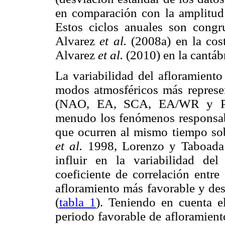
en comparación con la amplitud 
Estos ciclos anuales son congr
Alvarez
et al.
(2008a) en la cost
Alvarez
et al.
(2010) en la cantábr
La variabilidad del afloramiento
modos atmosféricos más represen
(NAO, EA, SCA, EA/WR y POL
menudo los fenómenos responsabl
que ocurren al mismo tiempo sob
et al.
1998, Lorenzo y Taboada
influir en la variabilidad del
coeficiente de correlación entre
afloramiento más favorable y des
(
tabla 1
). Teniendo en cuenta 
periodo favorable de afloramient