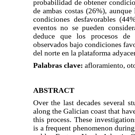
probabilidad de obtener condicio
de ambas costas (26%), aunque l
condiciones desfavorables (44%
eventos no se pueden consider
deduce que los procesos de a
observados bajo condiciones favo
del norte en la plataforma adyace
Palabras clave:
afloramiento, oto
ABSTRACT
Over the last decades several s
along the Galician coast that ha
this process. These investigatio
is a frequent phenomenon durin