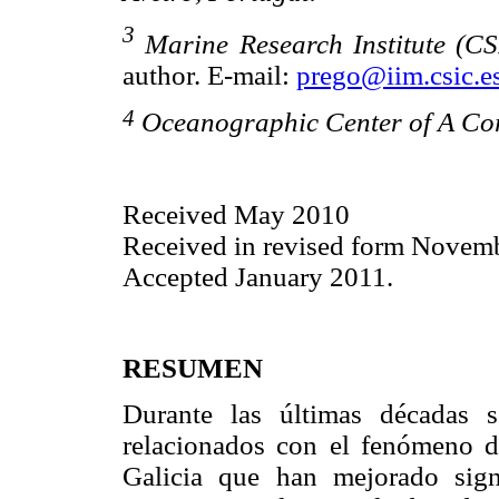
3
Marine Research Institute (CS
author. E-mail:
prego@iim.csic.e
4
Oceanographic Center of A Cor
Received May 2010
Received in revised form Novem
Accepted January 2011.
RESUMEN
Durante las últimas décadas 
relacionados con el fenómeno de
Galicia que han mejorado sign