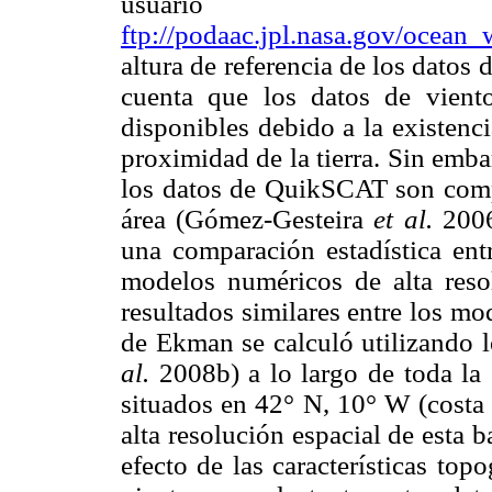
usua
ftp://podaac.jpl.nasa.gov/ocean
altura de referencia de los datos 
cuenta que los datos de vient
disponibles debido a la existenc
proximidad de la tierra. Sin emb
los datos de QuikSCAT son comp
área (Gómez-Gesteira
et al.
2006
una comparación estadística entr
modelos numéricos de alta res
resultados similares entre los mod
de Ekman se calculó utilizando l
al.
2008b) a lo largo de toda la 
situados en 42° N, 10° W (costa 
alta resolución espacial de esta 
efecto de las características topo