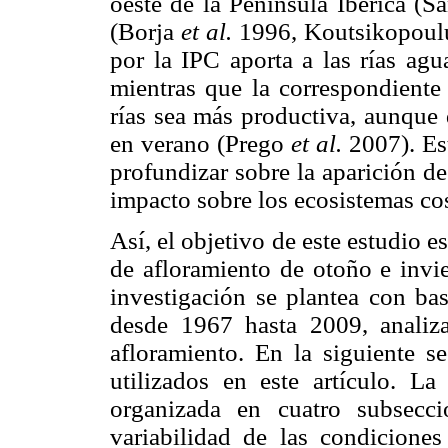
oeste de la Península Ibérica (S
(Borja
et al.
1996, Koutsikopoulu
por la IPC aporta a las rías agu
mientras que la correspondient
rías sea más productiva, aunque
en verano (Prego
et al.
2007). Est
profundizar sobre la aparición d
impacto sobre los ecosistemas cos
Así, el objetivo de este estudio es
de afloramiento de otoño e invie
investigación se plantea con bas
desde 1967 hasta 2009, analiza
afloramiento. En la siguiente s
utilizados en este artículo. La
organizada en cuatro subsecci
variabilidad de las condiciones