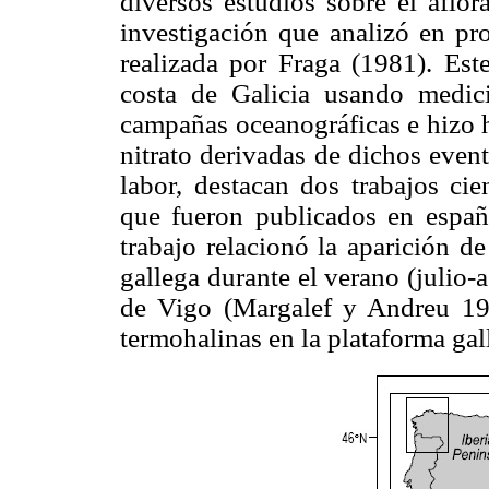
diversos estudios sobre el aflo
investigación que analizó en pr
realizada por Fraga (1981). Este
costa de Galicia usando medi
campañas oceanográficas e hizo h
nitrato derivadas de dichos event
labor, destacan dos trabajos cie
que fueron publicados en españ
trabajo relacionó la aparición de
gallega durante el verano (julio-a
de Vigo (Margalef y Andreu 1958)
termohalinas en la plataforma ga