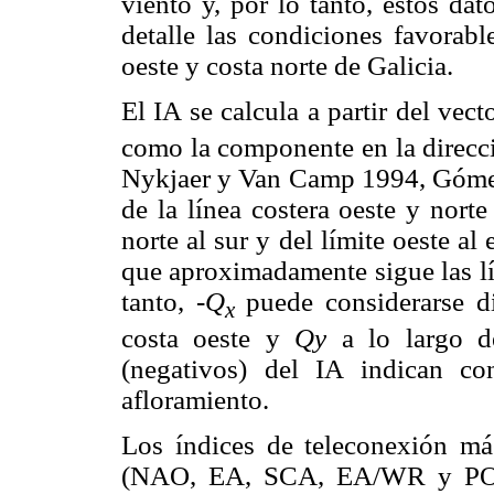
viento y, por lo tanto, estos da
detalle las condiciones favorabl
oeste y costa norte de Galicia.
El IA se calcula a partir del vec
como la componente en la direcci
Nykjaer y Van Camp 1994, Góme
de la línea costera oeste y nort
norte al sur y del límite oeste al
que aproximadamente sigue las lí
tanto,
-Q
puede considerarse di
x
costa oeste y
Qy
a lo largo de
(negativos) del IA indican con
afloramiento.
Los índices de teleconexión más
(NAO, EA, SCA, EA/WR y POL