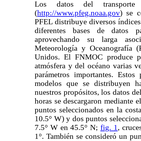
Los datos del transport
(
http://www.pfeg.noaa.gov
) se 
PFEL distribuye diversos índices
diferentes bases de datos pa
aprovechando su larga aso
Meteorología y Oceanografía 
Unidos. El FNMOC produce pre
atmósfera y del océano varias ve
parámetros importantes. Estos
modelos que se distribuyen ha
nuestros propósitos, los datos d
horas se descargaron mediante el
puntos seleccionados en la cost
10.5° W) y dos puntos selecciona
7.5° W en 45.5° N;
fig. 1
, cruc
1°. También se consideró un pun