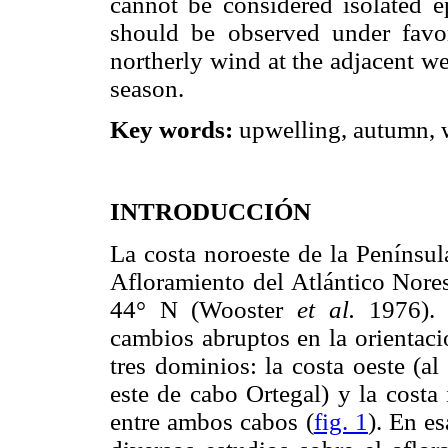
cannot be considered isolated e
should be observed under favor
northerly wind at the adjacent we
season.
Key words:
upwelling, autumn, w
INTRODUCCIÓN
La costa noroeste de la Península
Afloramiento del Atlántico Nores
44° N (Wooster
et al.
1976). 
cambios abruptos en la orientaci
tres dominios: la costa oeste (al 
este de cabo Ortegal) y la costa
entre ambos cabos (
fig. 1
). En e