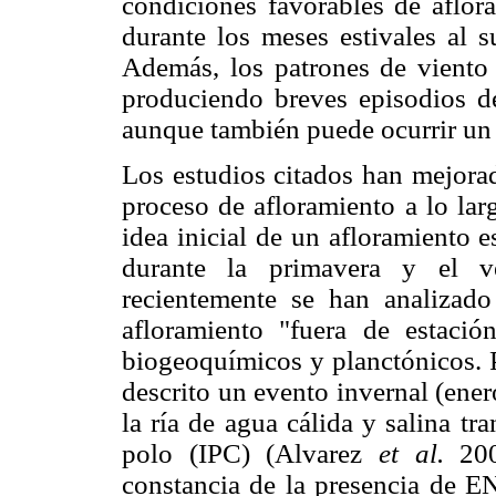
condiciones favorables de aflor
durante los meses estivales al s
Además, los patrones de viento 
produciendo breves episodios de
aunque también puede ocurrir un
Los estudios citados han mejorad
proceso de afloramiento a lo lar
idea inicial de un afloramiento e
durante la primavera y el v
recientemente se han analizado
afloramiento "fuera de estació
biogeoquímicos y planctónicos. P
descrito un evento invernal (ener
la ría de agua cálida y salina tra
polo (IPC) (Alvarez
et al.
200
constancia de la presencia de E