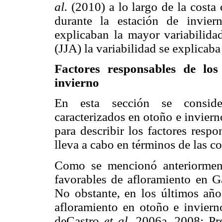
al.
(2010) a lo largo de la costa 
durante la estación de invi
explicaban la mayor variabilida
(JJA) la variabilidad se explicab
Factores responsables de los
invierno
En esta sección se conside
caracterizados en otoño e inviern
para describir los factores respo
lleva a cabo en términos de las c
Como se mencionó anteriorment
favorables de afloramiento en G
No obstante, en los últimos año
afloramiento en otoño e inviern
deCastro
et al.
2006a, 2008; P