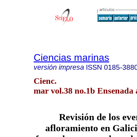
Ciencias marinas
versión impresa
ISSN
0185-388
Cienc.
mar vol.38 no.1b Ensenada 
Revisión de los eve
afloramiento en Galici