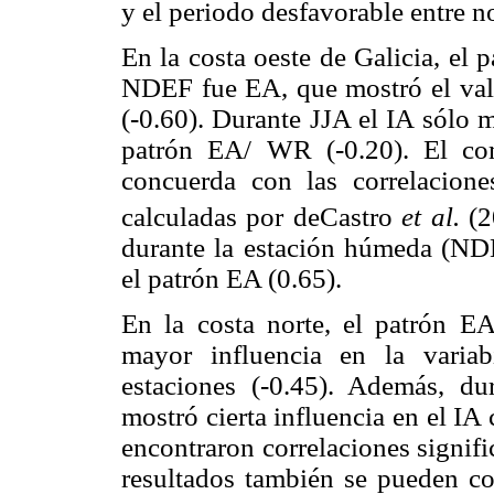
y el periodo desfavorable entre 
En la costa oeste de Galicia, el
NDEF fue EA, que mostró el valor
(-0.60). Durante JJA el IA sólo m
patrón EA/ WR (-0.20). El co
concuerda con las correlacion
calculadas por deCastro
et al.
(2
durante la estación húmeda (NDE
el patrón EA (0.65).
En la costa norte, el patrón E
mayor influencia en la variab
estaciones (-0.45). Además, 
mostró cierta influencia en el IA
encontraron correlaciones signif
resultados también se pueden c