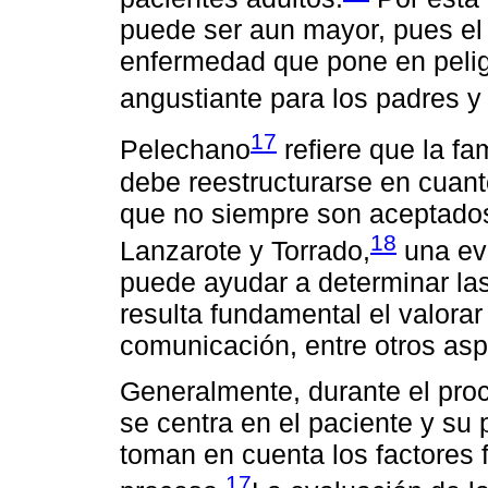
puede ser aun mayor, pues el 
enfermedad que pone en peligr
angustiante para los padres 
17
Pelechano
refiere que la fa
debe reestructurarse en cuant
que no siempre son aceptados
18
Lanzarote y Torrado,
una eva
puede ayudar a determinar las
resulta fundamental el valorar
comunicación, entre otros asp
Generalmente, durante el proc
se centra en el paciente y su
toman en cuenta los factores f
17