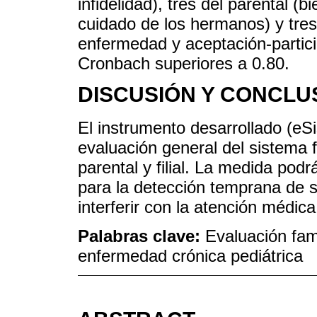
infidelidad), tres del parental (
cuidado de los hermanos) y tres d
enfermedad y aceptación-partici
Cronbach superiores a 0.80.
DISCUSIÓN Y CONCLU
El instrumento desarrollado (eS
evaluación general del sistema 
parental y filial. La medida podrá
para la detección temprana de s
interferir con la atención médic
Palabras clave:
Evaluación fami
enfermedad crónica pediátrica