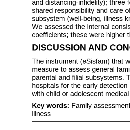
and distancing-infidelity); three
shared responsibility and care of 
subsystem (well-being, illness k
We assessed the internal consi
coefficients; these were higher t
DISCUSSION AND CON
The instrument (eSisfam) that wa
measure to assess general famil
parental and filial subsystems. 
hospitals for the early detection 
with child or adolescent medical 
Key words:
Family assessment;
illness