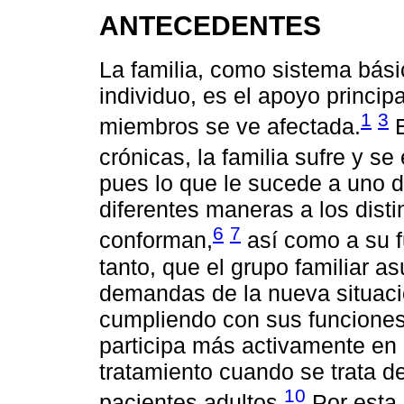
ANTECEDENTES
La familia, como sistema bási
individuo, es el apoyo princip
1
3
miembros se ve afectada.
E
crónicas, la familia sufre y se
pues lo que le sucede a uno d
diferentes maneras a los dist
6
7
conforman,
así como a su f
tanto, que el grupo familiar 
demandas de la nueva situaci
cumpliendo con sus funciones 
participa más activamente en 
tratamiento cuando se trata d
10
pacientes adultos.
Por esta r