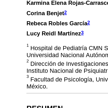
Karmina Elena Rojas-Carrasc
2
Corina Benjet
2
Rebeca Robles García
3
Lucy Reidl Martínez
1
Hospital de Pediatría CMN S
Universidad Nacional Autóno
2
Dirección de Investigaciones
Instituto Nacional de Psiquia
3
Facultad de Psicología, Uni
México.