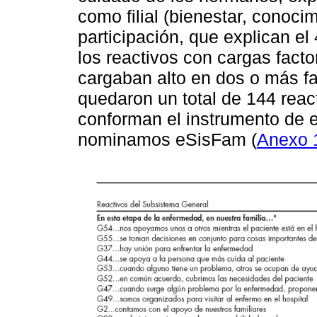
como filial (bienestar, conoc
participación, que explican el
los reactivos con cargas fact
cargaban alto en dos o más fac
quedaron un total de 144 react
conforman el instrumento de e
nominamos eSisFam (
Anexo 