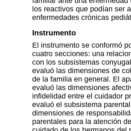
familiar ante una enfermedad
los reactivos que podían ser a
enfermedades crónicas pediát
Instrumento
El instrumento se conformó po
cuatro secciones: una relacio
con los subsistemas conyugal, 
evaluó las dimensiones de co
de la familia en general. El 
evaluó las dimensiones afecti
infidelidad entre el cuidador 
evaluó el subsistema parental
dimensiones de responsabilida
parentales para la atención de
cuidado de los hermanos del p