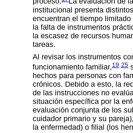
proceso.
La evaluación de la
institucional presenta distinto
encuentran el tiempo limitado
la falta de instrumentos práct
la escasez de recursos human
tareas.
Al revisar los instrumentos c
19
25
funcionamiento familiar,
s
hechos para personas con fam
crónicos. Debido a esto, la re
de las instrucciones no evalú
situación específica por la e
evaluación conjunta de los su
cuidador primario y su pareja),
la enfermedad) o filial (los h