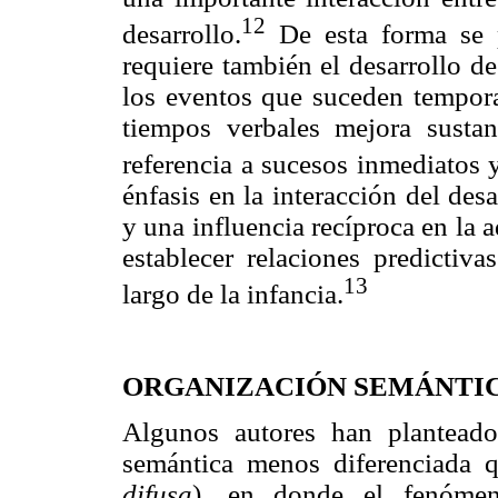
12
desarrollo.
De esta forma se p
requiere también el desarrollo d
los eventos que suceden tempora
tiempos verbales mejora susta
referencia a sucesos inmediatos y
énfasis en la interacción del des
y una influencia recíproca en la 
establecer relaciones predictiva
13
largo de la infancia.
ORGANIZACIÓN SEMÁNTIC
Algunos autores han plantead
semántica menos diferenciada 
difusa
), en donde el fenómen