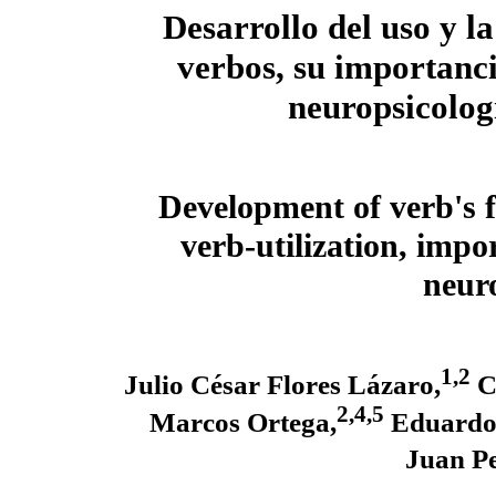
Desarrollo del uso y la
verbos, su importanci
neuropsicolog
Development of verb's 
verb-utilization, impo
neur
1,2
Julio César Flores Lázaro,
C
2,4,5
Marcos Ortega,
Eduardo 
Juan P