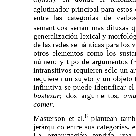
aglutinador principal para estos
entre las categorías de verb
semánticos serían más difusas qu
generalización lexical y morfoló
de las redes semánticas para los v
otros elementos como los sustan
número y tipo de argumentos (ro
intransitivos requieren sólo un 
requieren un sujeto y un objeto 
infinitiva se puede identificar 
bostezar
; dos argumentos,
ama
comer
.
8
Masterson et al.
plantean tamb
jerárquico entre sus categorías, e
La organización tendría una r