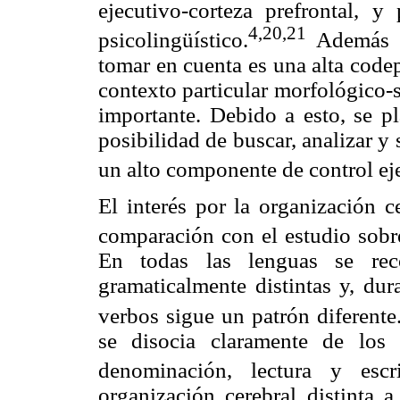
ejecutivo-corteza prefrontal, 
4,
20,21
psicolingüístico.
Además de
tomar en cuenta es una alta codep
contexto particular morfológico-s
importante. Debido a esto, se p
posibilidad de buscar, analizar y
un alto componente de control ej
El interés por la organización c
comparación con el estudio sobre
En todas las lenguas se rec
gramaticalmente distintas y, dur
verbos sigue un patrón diferente
se disocia claramente de los 
denominación, lectura y escri
organización cerebral distinta a