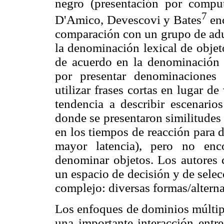
negro (presentación por compu
7
D'Amico, Devescovi y Bates
enc
comparación con un grupo de ad
la denominación lexical de obje
de acuerdo en la denominación d
por presentar denominaciones
utilizar frases cortas en lugar d
tendencia a describir escenario
donde se presentaron similitudes 
en los tiempos de reacción para 
mayor latencia), pero no encon
denominar objetos. Los autores 
un espacio de decisión y de selec
complejo: diversas formas/altern
Los enfoques de dominios múlti
una importante interacción entre