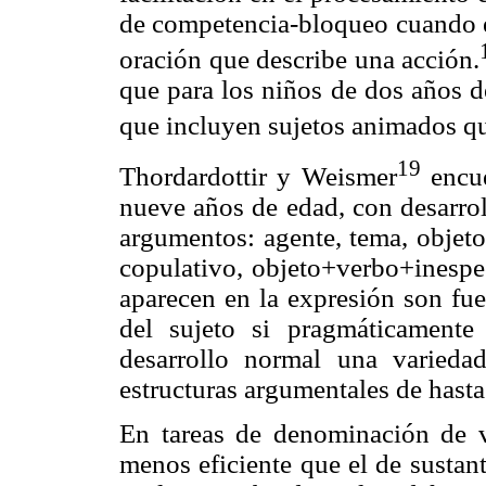
de competencia-bloqueo cuando ex
oración que describe una acción.
que para los niños de dos años d
que incluyen sujetos animados q
19
Thordardottir y Weismer
encue
nueve años de edad, con desarrol
argumentos: agente, tema, objeto
copulativo, objeto+verbo+inespec
aparecen en la expresión son fue
del sujeto si pragmáticamente
desarrollo normal una varied
estructuras argumentales de hast
En tareas de denominación de 
menos eficiente que el de sustant