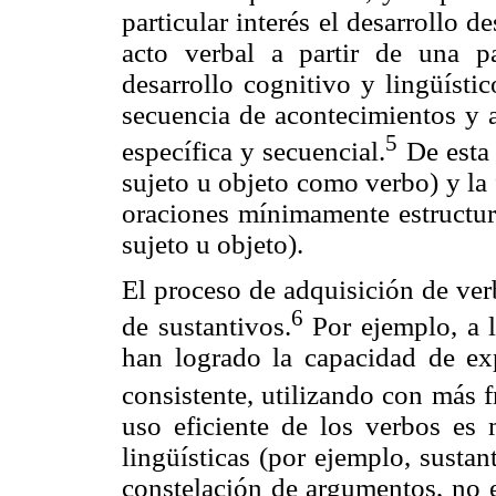
particular interés el desarrollo d
acto verbal a partir de una p
desarrollo cognitivo y lingüísti
secuencia de acontecimientos y a
5
específica y secuencial.
De esta 
sujeto u objeto como verbo) y la 
oraciones mínimamente estructur
sujeto u objeto).
El proceso de adquisición de ve
6
de sustantivos.
Por ejemplo, a l
han logrado la capacidad de exp
consistente, utilizando con más f
uso eficiente de los verbos es 
lingüísticas (por ejemplo, susta
constelación de argumentos, no e