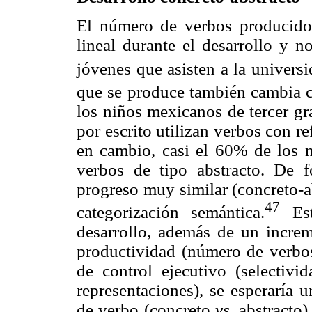
El número de verbos producido
lineal durante el desarrollo y n
jóvenes que asisten a la universi
que se produce también cambia c
los niños mexicanos de tercer gr
por escrito utilizan verbos con r
en cambio, casi el 60% de los n
verbos de tipo abstracto. De 
progreso muy similar (concreto-a
47
categorización semántica.
Est
desarrollo, además de un increme
productividad (número de verbos 
de control ejecutivo (selectivi
representaciones), se esperaría 
de verbo (concreto
vs
. abstracto