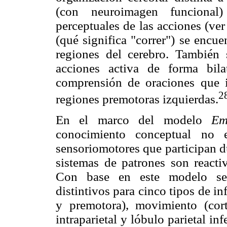
(con neuroimagen funcional
perceptuales de las acciones (ver
(qué significa "correr") se encue
regiones del cerebro. También
acciones activa de forma bila
comprensión de oraciones que im
2
regiones premotoras izquierdas.
En el marco del modelo
Em
conocimiento conceptual no e
sensoriomotores que participan d
sistemas de patrones son reacti
Con base en este modelo se h
distintivos para cinco tipos de i
y premotora), movimiento (corte
intraparietal y lóbulo parietal in