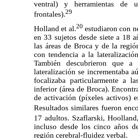
ventral) y herramientas de u
29
frontales).
20
Holland et al.
estudiaron con ne
en 33 sujetos desde siete a 18 a
las áreas de Broca y de la regi
con tendencia a la lateralizació
También descubrieron que a 
lateralización se incrementaba a
focalizaba particularmente a la
inferior (área de Broca). Encont
de activación (píxeles activos) 
Resultados similares fueron enc
17 adultos. Szaflarski, Hoollan
incluso desde los cinco años d
región cerebral-fluidez verbal.