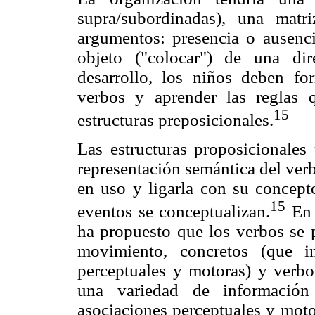
supra/subordinadas), una mat
argumentos: presencia o ausenci
objeto ("colocar") de una dir
desarrollo, los niños deben fo
verbos y aprender las reglas q
15
estructuras preposicionales.
Las estructuras proposicionales 
representación semántica del verb
en uso y ligarla con su concepto
15
eventos se conceptualizan.
En 
ha propuesto que los verbos se p
movimiento, concretos (que i
perceptuales y motoras) y verbo
una variedad de información
asociaciones perceptuales y moto