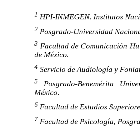
1
HPI-INMEGEN, Institutos Nacio
2
Posgrado-Universidad Nacion
3
Facultad de Comunicación Hu
de México.
4
Servicio de Audiología y Fonia
5
Posgrado-Benemérita Unive
México.
6
Facultad de Estudios Superio
7
Facultad de Psicología, Posgr