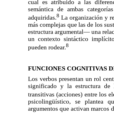
cual es atribuido a las difere
semántica de ambas categoría
8
adquiridas.
La organización y re
más complejas que las de los sus
estructura argumental— una relac
un contexto sintáctico implíci
8
pueden rodear.
FUNCIONES COGNITIVAS 
Los verbos presentan un rol cent
significado y la estructura de 
transitivas (acciones) entre los e
psicolingüístico, se plantea q
argumentos que activan marcos de