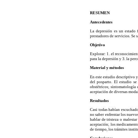
RESUMEN
Antecedentes
La depresión es un estado 
prestadores de servicios. Se 
Objetivo
Explorar: 1. el reconocimien
para la depresión y 3. la perc
Material y métodos
En este estudio descriptivo y
del posparto. El estudio se
obstétricos; sintomatología 
aceptación de diversas modali
Resultados
Casi todas habían escuchado 
no saber enfrentar los nuevo
hablar de tristeza o malesta
aceptación; los medicamentos
de tiempo, los trámites insti