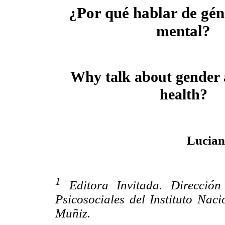
¿Por qué hablar de gén
mental?
Why talk about gender
health?
Lucian
1
Editora Invitada.
Dirección
Psicosociales del Instituto Nac
Muñiz.