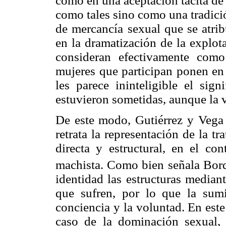
como en una aceptación tácita de
como tales sino como una tradici
de mercancía sexual que se atrib
en la dramatización de la explota
consideran efectivamente como
mujeres que participan ponen en 
les parece ininteligible el sign
estuvieron sometidas, aunque la v
De este modo, Gutiérrez y Vega 
retrata la representación de la tr
directa y estructural, en el co
machista. Como bien señala Bord
identidad las estructuras median
que sufren, por lo que la sum
conciencia y la voluntad. En est
caso de la dominación sexual,