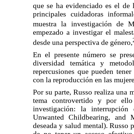
que se ha evidenciado es el de 
principales cuidadoras informa
muestra la investigación de M
empezado a investigar el males
desde una perspectiva de género,
En el presente número se pres
diversidad temática y metodo
repercusiones que pueden tener
con la reproducción en las mujere
Por su parte, Russo realiza una m
tema controvertido y por ell
investigación: la interrupción
Unwanted Childbearing, and M
deseada y salud mental). Russo p
de no tener un acceso efectivo