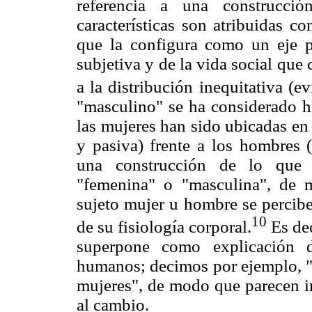
referencia a una construcció
características son atribuidas c
que la configura como un eje p
subjetiva y de la vida social que
a la distribución inequitativa (ev
"masculino" se ha considerado hi
las mujeres han sido ubicadas en
y pasiva) frente a los hombres (
una construcción de lo que 
"femenina" o "masculina", de 
sujeto mujer u hombre se percib
10
de su fisiología corporal.
Es dec
superpone como explicación d
humanos; decimos por ejemplo, "a
mujeres", de modo que parecen in
al cambio.