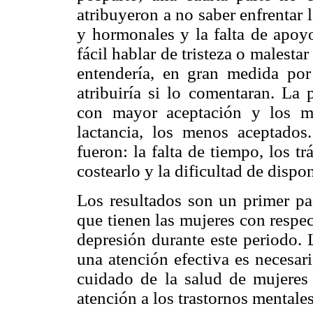
atribuyeron a no saber enfrentar
y hormonales y la falta de apoy
fácil hablar de tristeza o malesta
entendería, en gran medida po
atribuiría si lo comentaran. La 
con mayor aceptación y los m
lactancia, los menos aceptados.
fueron: la falta de tiempo, los tr
costearlo y la dificultad de dispo
Los resultados son un primer pas
que tienen las mujeres con respect
depresión durante este periodo. 
una atención efectiva es necesar
cuidado de la salud de mujeres 
atención a los trastornos mentales