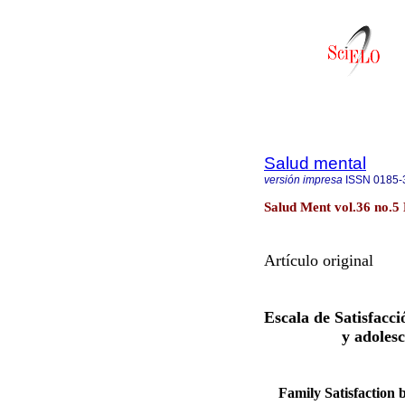
Salud mental
versión impresa
ISSN
0185-
Salud Ment vol.36 no.5 
Artículo original
Escala de Satisfacc
y adoles
Family Satisfaction 