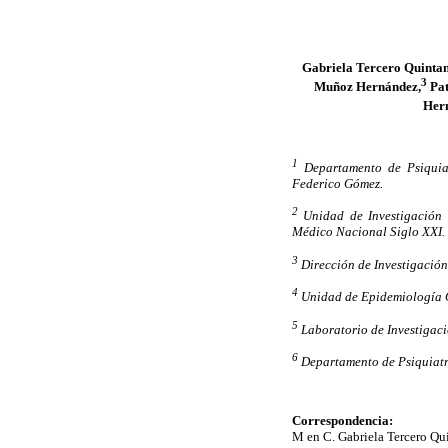
Gabriela Tercero Quintan
3
Muñoz Hernández,
Pat
Her
1
Departamento de Psiquiat
Federico Gómez.
2
Unidad de Investigación e
Médico Nacional Siglo XXI.
3
Dirección de Investigación
4
Unidad de Epidemiología Cl
5
Laboratorio de Investigaci
6
Departamento de Psiquiatrí
Correspondencia:
M en C. Gabriela Tercero Qui