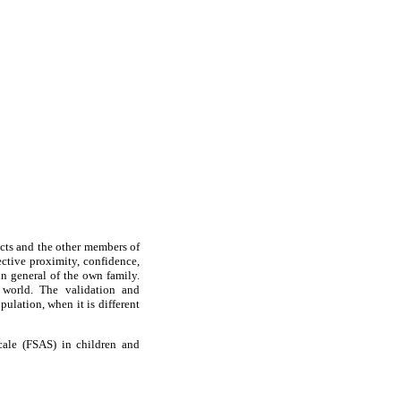
ects and the other members of
fective proximity, confidence,
n general of the own family.
e world. The validation and
pulation, when it is different
cale (FSAS) in children and