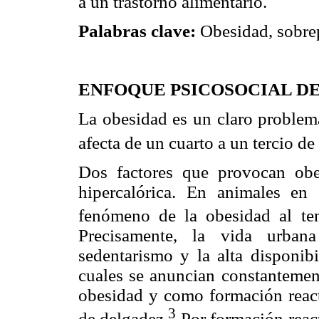
a un trastorno alimentario.
Palabras clave:
Obesidad, sobre
ENFOQUE PSICOSOCIAL DE
La obesidad es un claro problema
afecta de un cuarto a un tercio de
Dos factores que provocan obe
hipercalórica. En animales en
fenómeno de la obesidad al ten
Precisamente, la vida urban
sedentarismo y la alta disponibi
cuales se anuncian constantemen
obesidad y como formación reacti
3
de delgadez.
Por formación react