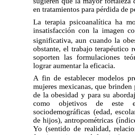
sugieren que la mayor fortaleza 
en tratamientos para pérdida de p
La terapia psicoanalítica ha mo
insatisfacción con la imagen c
significativa, aun cuando la ob
obstante, el trabajo terapéutico
soporten las formulaciones teó
lograr aumentar la eficacia.
A fin de establecer modelos pre
mujeres mexicanas, que brinden 
de la obesidad y para su abordaj
como objetivos de este est
sociodemográficas (edad, escol
de hijos), antropométricas (índi
Yo (sentido de realidad, relaci