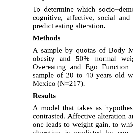
To determine which socio–demog
cognitive, affective, social and
predict eating alteration.
Methods
A sample by quotas of Body M
obesity and 50% normal weig
Overeating and Ego Function 
sample of 20 to 40 years old wo
Mexico (N=217).
Results
A model that takes as hypothesi
contrasted. Affective alteration a
one leads to weight gain, to whi
alteration is predicted by ego f