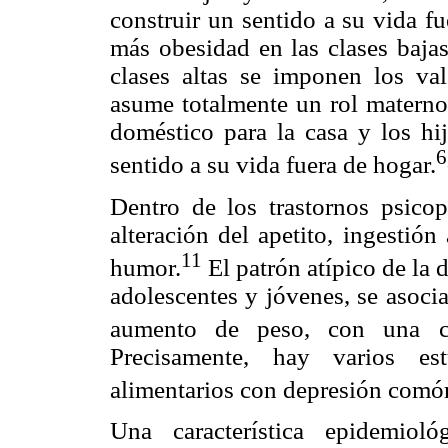
construir un sentido a su vida f
más obesidad en las clases bajas
clases altas se imponen los val
asume totalmente un rol materno 
doméstico para la casa y los hi
6
sentido a su vida fuera de hogar.
Dentro de los trastornos psicop
alteración del apetito, ingestión
11
humor.
El patrón atípico de la 
adolescentes y jóvenes, se asoci
aumento de peso, con una cla
Precisamente, hay varios est
alimentarios con depresión comór
Una característica epidemiol