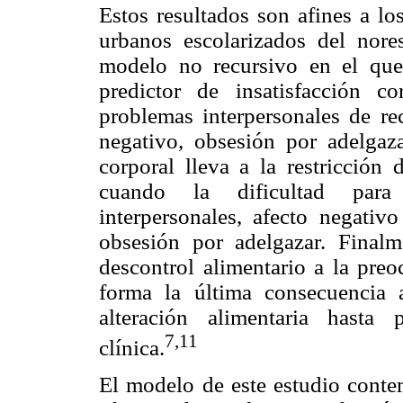
Estos resultados son afines a lo
urbanos escolarizados del nore
modelo no recursivo en el que
predictor de insatisfacción c
problemas interpersonales de re
negativo, obsesión por adelgaz
corporal lleva a la restricción 
cuando la dificultad para i
interpersonales, afecto negati
obsesión por adelgazar. Finalm
descontrol alimentario a la preo
forma la última consecuencia 
alteración alimentaria hasta 
7,11
clínica.
El modelo de este estudio contem