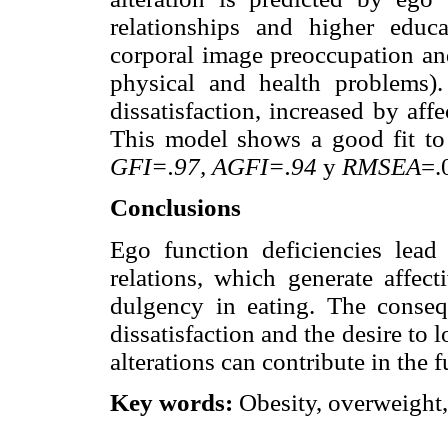
relationships and higher educ
corporal image preoccupation an
physical and health problems)
dissatisfaction, increased by affe
This model shows a good fit to
GFI=.97, AGFI=.94
y
RMSEA
=.
Conclusions
Ego function deficiencies lead
relations, which generate affect
dulgency in eating. The conseq
dissatisfaction and the desire to 
alterations can contribute in the f
Key words:
Obesity, overweight