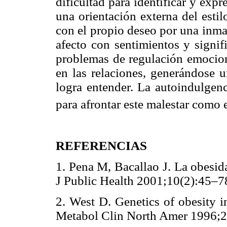
dificultad para identificar y exp
una orientación externa del estil
con el propio deseo por una inmad
afecto con sentimientos y signifi
problemas de regulación emociona
en las relaciones, generándose 
logra entender. La autoindulgenc
para afrontar este malestar como 
REFERENCIAS
1. Pena M, Bacallao J. La obesid
J Public Health 2001;10(2):4
2. West D. Genetics of obesity 
Metabol Clin North Amer 199