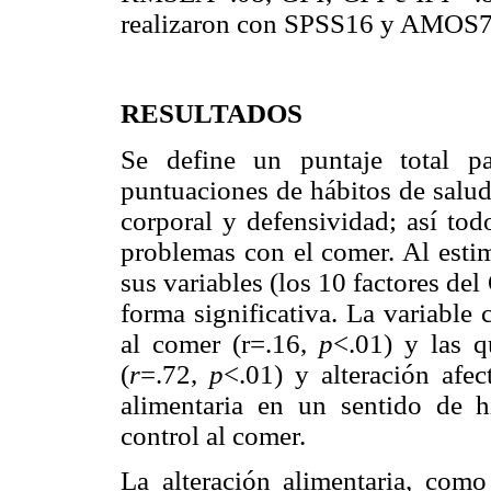
realizaron con SPSS16 y AMOS7
RESULTADOS
Se define un puntaje total pa
puntuaciones de hábitos de salud
corporal y defensividad; así tod
problemas con el comer. Al estim
sus variables (los 10 factores de
forma significativa. La variable
al comer (r=.16,
p
<.01) y las 
(
r
=.72,
p
<.01) y alteración afec
alimentaria en un sentido de h
control al comer.
La alteración alimentaria, como