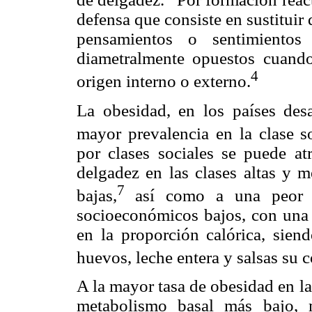
defensa que consiste en sustitui
pensamientos o sentimientos 
diametralmente opuestos cuando
4
origen interno o externo.
La obesidad, en los países desa
mayor prevalencia en la clase so
por clases sociales se puede at
delgadez en las clases altas y
7
bajas,
así como a una peor c
socioeconómicos bajos, con una 
en la proporción calórica, siendo
huevos, leche entera y salsas su
A la mayor tasa de obesidad en l
metabolismo basal más bajo, 