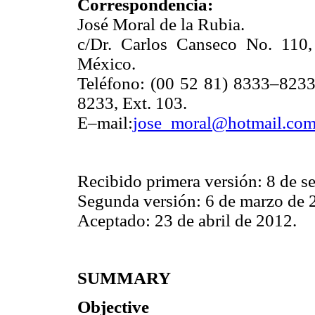
Correspondencia:
José Moral de la Rubia.
c/Dr. Carlos Canseco No. 110,
México.
Teléfono: (00 52 81) 8333–8233
8233, Ext. 103.
E–mail:
jose_moral@hotmail.co
Recibido primera versión: 8 de s
Segunda versión: 6 de marzo de 
Aceptado: 23 de abril de 2012.
SUMMARY
Objective