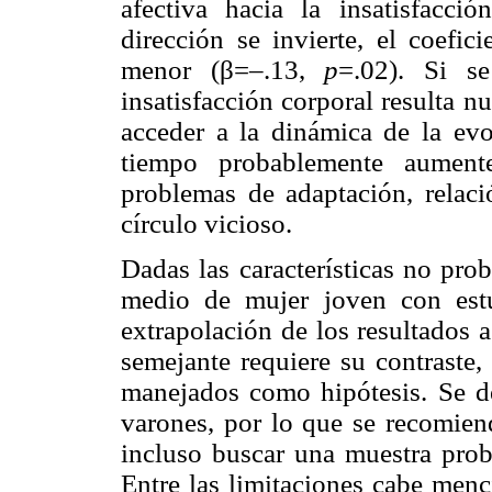
afectiva hacia la insatisfacci
dirección se invierte, el coefic
menor (β=–.13,
p
=.02). Si s
insatisfacción corporal resulta n
acceder a la dinámica de la evo
tiempo probablemente aumente
problemas de adaptación, relació
círculo vicioso.
Dadas las características no prob
medio de mujer joven con estud
extrapolación de los resultados 
semejante requiere su contraste,
manejados como hipótesis. Se d
varones, por lo que se recomiend
incluso buscar una muestra proba
Entre las limitaciones cabe menc