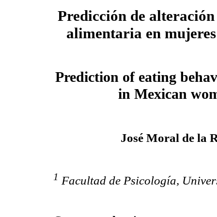
Predicción de alteración
alimentaria en mujere
Prediction of eating behav
in Mexican wo
José Moral de la 
1
Facultad de Psicología, Unive