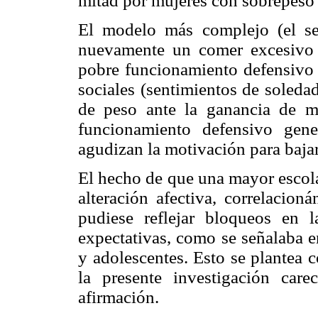
mitad por mujeres con sobrepeso
El modelo más complejo (el seg
nuevamente un comer excesivo p
pobre funcionamiento defensivo 
sociales (sentimientos de soledad
de peso ante la ganancia de ma
funcionamiento defensivo gen
agudizan la motivación para bajar
El hecho de que una mayor escola
alteración afectiva, correlacio
pudiese reflejar bloqueos en l
expectativas, como se señalaba e
y adolescentes. Esto se plantea 
la presente investigación car
afirmación.