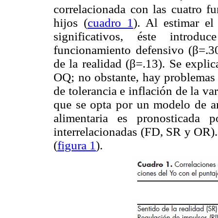
correlacionada con las cuatro 
hijos (
cuadro 1
). Al estimar el
significativos, éste introdu
funcionamiento defensivo (β=.30)
de la realidad (β=.13). Se expli
OQ; no obstante, hay problemas 
de tolerancia e inflación de la v
que se opta por un modelo de aná
alimentaria es pronosticada
interrelacionadas (FD, SR y OR).
(
figura 1
).