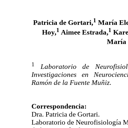
1
Patricia de Gortari,
María Ele
1
1
Hoy,
Aimee Estrada,
Kare
María 
1
Laboratorio de Neurofisi
Investigaciones en Neurocienc
Ramón de la Fuente Muñiz.
Correspondencia:
Dra. Patricia de Gortari.
Laboratorio de Neurofisiología 