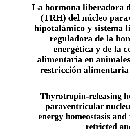
La hormona liberadora d
(TRH) del núcleo para
hipotalámico y sistema 
reguladora de la ho
energética y de la 
alimentaria en animale
restricción alimentaria
Thyrotropin-releasing 
paraventricular nucleu
energy homeostasis and f
retricted a