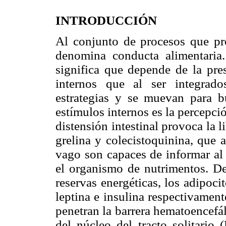
INTRODUCCIÓN
Al conjunto de procesos que pr
denomina conducta alimentaria.
significa que depende de la pres
internos que al ser integrad
estrategias y se muevan para b
estímulos internos es la percepci
distensión intestinal provoca la 
grelina y colecistoquinina, que 
vago son capaces de informar al 
el organismo de nutrimentos. D
reservas energéticas, los adipoci
leptina e insulina respectivamente
penetran la barrera hematoencefá
del núcleo del tracto solitario 