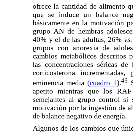
ofrece la cantidad de alimento 
que se induce un balance neg
básicamente en la motivación par
grupo AN de hembras adolescen
40% y el de las adultas, 26%
vs.
grupos con anorexia de adoles
cambios metabólicos descritos pa
las concentraciones séricas de 
corticosterona incrementadas
46
eminencia media (
cuadro 1
).
S
apetito mientras que los RAF
semejantes al grupo control si s
motivación por la ingestión de a
de balance negativo de energía.
Algunos de los cambios que úni