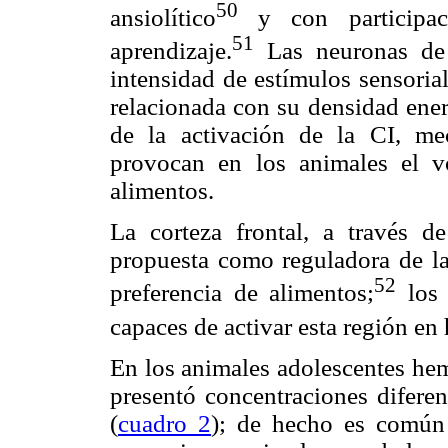
50
ansiolítico
y con participa
51
aprendizaje.
Las neuronas de l
intensidad de estímulos sensorial
relacionada con su densidad ener
de la activación de la CI, m
provocan en los animales el v
alimentos.
La corteza frontal, a través d
propuesta como reguladora de la
52
preferencia de alimentos;
los 
capaces de activar esta región e
En los animales adolescentes he
presentó concentraciones difer
(
cuadro 2
); de hecho es común 