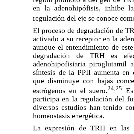
en la adenohipófisis, inhibe l
regulación del eje se conoce com
El proceso de degradación de TRH
activado a su receptor en la ade
aunque el entendimiento de este 
degradación de TRH es efec
adenohipofisiaria piroglutamil 
síntesis de la PPII aumenta en 
que disminuye con bajas conce
24,25
estrógenos en el suero.
Est
participa en la regulación del f
diversos estudios han tenido co
homeostasis energética.
La expresión de TRH en las n