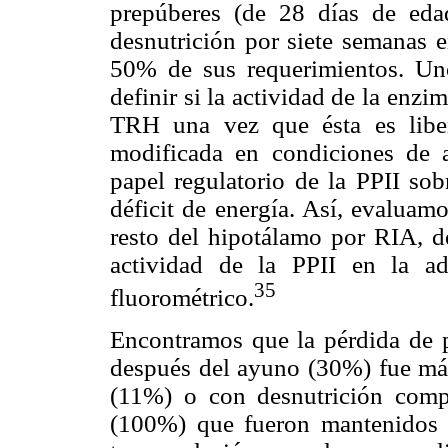
prepúberes (de 28 días de ed
desnutrición por siete semanas 
50% de sus requerimientos. Uno
definir si la actividad de la enzi
TRH una vez que ésta es libera
modificada en condiciones de 
papel regulatorio de la PPII so
déficit de energía. Así, evalua
resto del hipotálamo por RIA, 
actividad de la PPII en la a
35
fluorométrico.
Encontramos que la pérdida de p
después del ayuno (30%) fue más
(11%) o con desnutrición compa
(100%) que fueron mantenidos