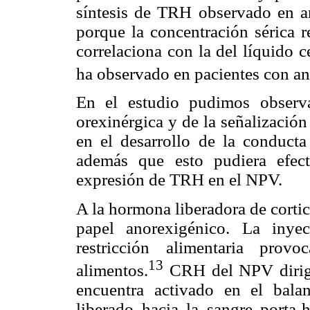
síntesis de TRH observado en a
porque la concentración sérica 
correlaciona con la del líquido 
ha observado en pacientes con an
En el estudio pudimos observa
orexinérgica y de la señalizació
en el desarrollo de la conducta
además que esto pudiera efect
expresión de TRH en el NPV.
A la hormona liberadora de corti
papel anorexigénico. La inye
restricción alimentaria pr
13
alimentos.
CRH del NPV dirige 
encuentra activado en el bala
liberado hacia la sangre porta-h