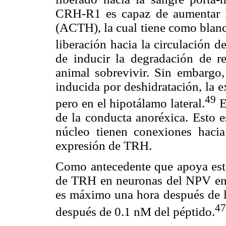
CRH-R1 es capaz de aumentar la 
(ACTH), la cual tiene como blanc
liberación hacia la circulación de
de inducir la degradación de re
animal sobrevivir. Sin embargo,
inducida por deshidratación, la
49
pero en el hipotálamo lateral.
E
de la conducta anoréxica. Esto e
núcleo tienen conexiones hacia
expresión de TRH.
Como antecedente que apoya esta
de TRH en neuronas del NPV en 
es máximo una hora después de 
47
después de 0.1 nM del péptido.