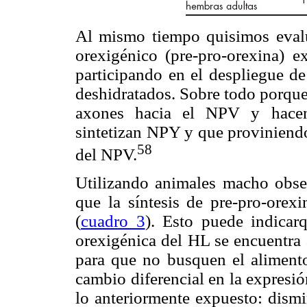
Al mismo tiempo quisimos evalua
orexigénico (pre-pro-orexina) ex
participando en el despliegue de
deshidratados. Sobre todo porque
axones hacia el NPV y hacen 
sintetizan NPY y que proviniend
58
del NPV.
Utilizando animales macho obse
que la síntesis de pre-pro-ore
(
cuadro 3
). Esto puede indicar
orexigénica del HL se encuentra 
para que no busquen el alimento
cambio diferencial en la expresi
lo anteriormente expuesto: dism