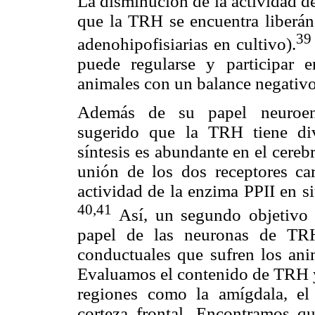
La disminución de la actividad d
que la TRH se encuentra liberán
39
adenohipofisiarias en cultivo).
puede regularse y participar e
animales con un balance negativo
Además de su papel neuroend
sugerido que la TRH tiene di
síntesis es abundante en el cerebr
unión de los dos receptores ca
actividad de la enzima PPII en s
40,41
Así, un segundo objetivo d
papel de las neuronas de TRH
conductuales que sufren los anim
Evaluamos el contenido de TRH
regiones como la amígdala, e
corteza frontal. Encontramos 