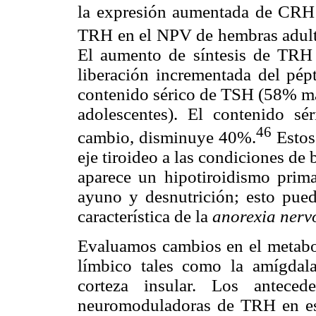
la expresión aumentada de CRH
TRH en el NPV de hembras adul
El aumento de síntesis de TRH
liberación incrementada del pé
contenido sérico de TSH (58% más
adolescentes). El contenido s
46
cambio, disminuye 40%.
Estos
eje tiroideo a las condiciones de
aparece un hipotiroidismo prima
ayuno y desnutrición; esto pued
característica de la
anorexia nerv
Evaluamos cambios en el metabo
límbico tales como la amígdala
corteza insular. Los anteced
neuromoduladoras de TRH en est