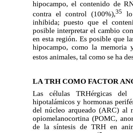
hipocampo, el contenido de 
35
contra el control (100%),
lo 
inhibida; puesto que el conte
posible interpretar el cambio co
en esta región. Es posible que l
hipocampo, como la memoria y e
estos animales, tal como se ha des
LA TRH COMO FACTOR AN
Las células TRHérgicas del 
hipotalámicos y hormonas perifér
del núcleo arqueado (ARC) al n
opiomelanocortina (POMC, anore
de la síntesis de TRH en anim