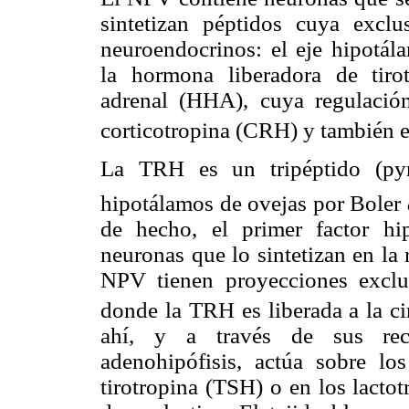
sintetizan péptidos cuya exclu
neuroendocrinos: el eje hipotála
la hormona liberadora de tirot
adrenal (HHA), cuya regulació
corticotropina (CRH) y también e
La TRH es un tripéptido (pyr
hipotálamos de ovejas por Boler
de hecho, el primer factor hi
neuronas que lo sintetizan en la 
NPV tienen proyecciones exclu
donde la TRH es liberada a la cir
ahí, y a través de sus rec
adenohipófisis, actúa sobre los
tirotropina (TSH) o en los lactot