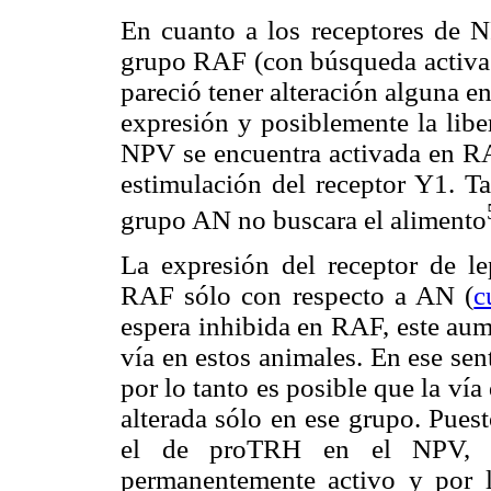
En cuanto a los receptores de 
grupo RAF (con búsqueda activa
pareció tener alteración alguna en
expresión y posiblemente la lib
NPV se encuentra activada en R
estimulación del receptor Y1. Ta
grupo AN no buscara el alimento
La expresión del receptor de l
RAF sólo con respecto a AN (
c
espera inhibida en RAF, este aum
vía en estos animales. En ese se
por lo tanto es posible que la ví
alterada sólo en ese grupo. Pue
el de proTRH en el NPV, es
permanentemente activo y por lo