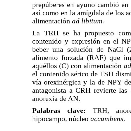
prepúberes en ayuno cambió en 
así como en la amígdala de los a
alimentación
ad libitum.
La TRH se ha propuesto como
contenido y expresión en el NP
beber una solución de NaCl (2
alimento forzada (RAF) que i
aquéllos (C) con alimentación
ad
el contenido sérico de TSH dis
vía orexinérgica y la de NPY de
antagonista a CRH revierte las
anorexia de AN.
Palabras clave:
TRH, anorexi
hipocampo, núcleo
accumbens.