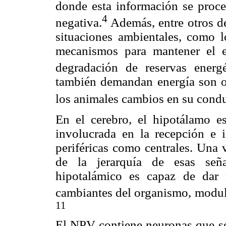
donde esta información se proc
4
negativa.
Además, entre otros de
situaciones ambientales, como 
mecanismos para mantener el e
degradación de reservas energé
también demandan energía son o
los animales cambios en su condu
En el cerebro, el hipotálamo es
involucrada en la recepción e i
periféricas como centrales. Una 
de la jerarquía de esas seña
hipotalámico es capaz de dar 
cambiantes del organismo, modula
11
El NPV contiene neuronas que se