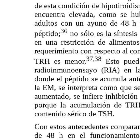
de esta condición de hipotiroidi
encuentra elevada, como se hu
adultos con un ayuno de 48 h p
36
péptido;
no sólo es la síntesis 
en una restricción de alimento
requerimiento con respecto al 
37,38
TRH es menor.
Esto puede
radioinmunoensayo (RIA) en l
donde el péptido se acumula ante
la EM, se interpreta como que se 
aumentado, se infiere inhibición
porque la acumulación de TRH
contenido sérico de TSH.
Con estos antecedentes compara
de 48 h en el funcionamiento 