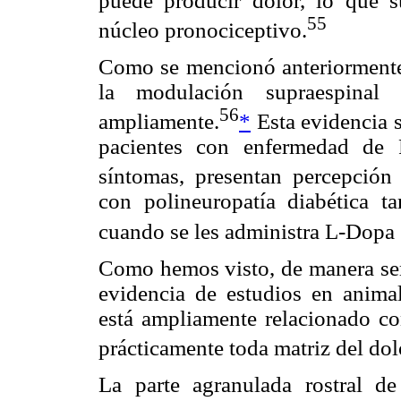
puede producir dolor, lo que 
55
núcleo pronociceptivo.
Como se mencionó anteriormente,
la modulación supraespinal
56
ampliamente.
*
Esta evidencia 
pacientes con enfermedad de P
síntomas, presentan percepción 
con polineuropatía diabética t
cuando se les administra L-Dopa 
Como hemos visto, de manera sem
evidencia de estudios en anima
está ampliamente relacionado co
prácticamente toda matriz del dol
La parte agranulada rostral de