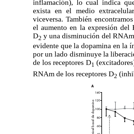
inflamación), lo cual indica q
exista en el medio extracelul
viceversa. También encontramos
el aumento en la expresión del
D
y una disminución del RNAm 
2
evidente que la dopamina en la í
por un lado disminuye la libera
de los receptores D
(excitadores
1
RNAm de los receptores D
(inhi
2