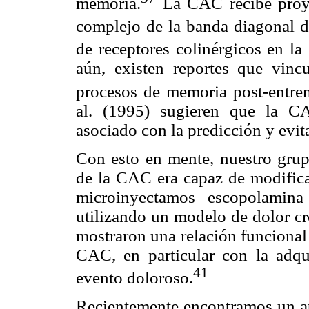
memoria.
La CAC recibe proye
complejo de la banda diagonal 
de receptores colinérgicos en la
aún, existen reportes que vinc
procesos de memoria post-entre
al. (1995) sugieren que la CA
asociado con la predicción y evit
Con esto en mente, nuestro grup
de la CAC era capaz de modificar
microinyectamos escopolamina
utilizando un modelo de dolor cr
mostraron una relación funcional 
CAC, en particular con la adqu
41
evento doloroso.
Recientemente encontramos un a