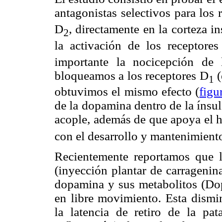
antagonistas selectivos para los
D
, directamente en la corteza i
2
la activación de los receptore
importante la nocicepción de
bloqueamos a los receptores D
(
1
obtuvimos el mismo efecto (
figu
de la dopamina dentro de la ínsula
acople, además de que apoya el h
con el desarrollo y mantenimiento
Recientemente reportamos que l
(inyección plantar de carragenin
dopamina y sus metabolitos (Dop
en libre movimiento. Esta dismi
la latencia de retiro de la p