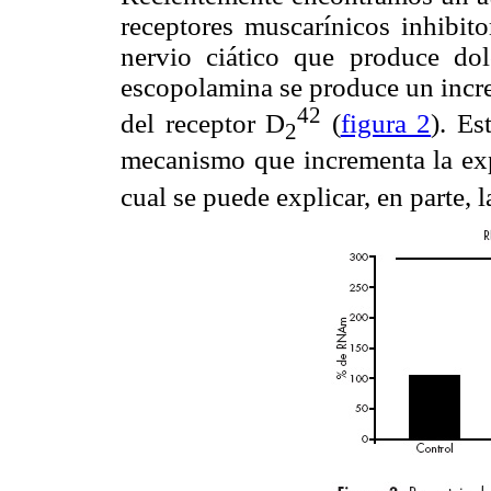
receptores muscarínicos inhibit
nervio ciático que produce dol
escopolamina se produce un inc
42
del receptor D
(
figura 2
). Es
2
mecanismo que incrementa la expr
cual se puede explicar, en parte, 