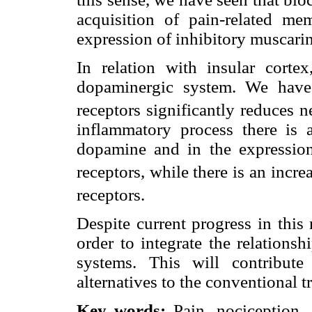
acquisition of pain-related mem
expression of inhibitory muscari
In relation with insular cort
dopaminergic system. We have
receptors significantly reduces 
inflammatory process there is a
dopamine and in the expressi
receptors, while there is an inc
receptors.
Despite current progress in this
order to integrate the relations
systems. This will contribute
alternatives to the conventional t
Key words:
Pain, nociception, i