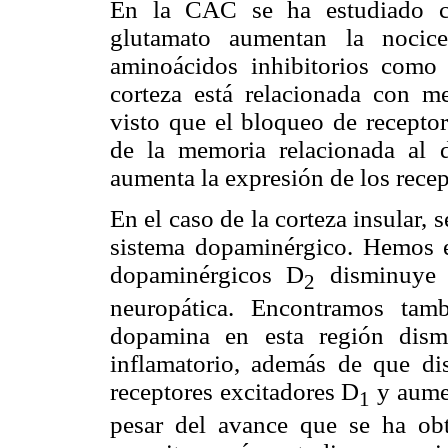
En la CAC se ha estudiado c
glutamato aumentan la nocice
aminoácidos inhibitorios como 
corteza está relacionada con 
visto que el bloqueo de receptor
de la memoria relacionada al 
aumenta la expresión de los rece
En el caso de la corteza insular, 
sistema dopaminérgico. Hemos e
dopaminérgicos D
disminuye d
2
neuropática. Encontramos tamb
dopamina en esta región dism
inflamatorio, además de que d
receptores excitadores D
y aumen
1
pesar del avance que se ha obt