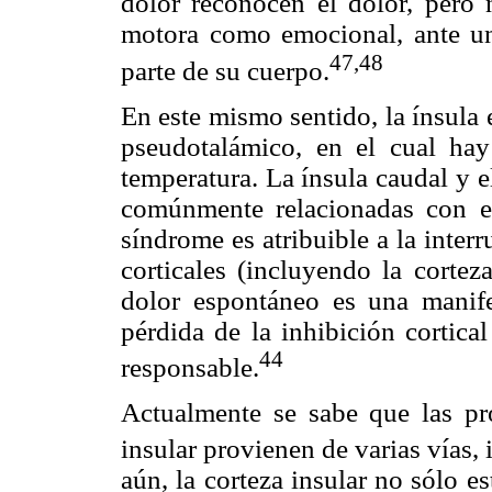
dolor reconocen el dolor, pero 
motora como emocional, ante un
47,48
parte de su cuerpo.
En este mismo sentido, la ínsula 
pseudotalámico, en el cual hay
temperatura. La ínsula caudal y e
comúnmente relacionadas con es
síndrome es atribuible a la inter
corticales (incluyendo la cortez
dolor espontáneo es una manifes
pérdida de la inhibición cortica
44
responsable.
Actualmente se sabe que las pro
insular provienen de varias vías,
aún, la corteza insular no sólo e