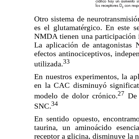
Otro sistema de neurotransmisión
es el glutamatérgico. En este s
NMDA tienen una participación i
La aplicación de antagonistas
efectos antinociceptivos, indepe
33
utilizada.
En nuestros experimentos, la 
en la CAC disminuyó significat
27
modelo de dolor crónico.
De i
34
SNC.
En sentido opuesto, encontram
taurina, un aminoácido esenc
receptor a glicina, disminuye la