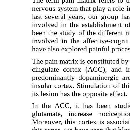
The term pain matrix refers to t
nervous system that play a role i
last several years, our group h
involved in the establishment o
been the study of the different 
involved in the affective-cogni
have also explored painful proce
The pain matrix is constituted by
cingulate cortex (ACC), and i
predominantly dopaminergic ar
insular cortex. Stimulation of t
its lesion has the opposite effect.
In the ACC, it has been studi
glutamate, increase nocicepti
Moreover, this cortex is associ
this sense, we have seen that blo