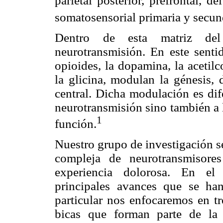
parietal posterior, prefrontal, d
somatosensorial primaria y secun
Dentro de esta matriz del
neurotransmisión. En este senti
opioides, la dopamina, la acetil
la glicina, modulan la génesis, 
central. Dicha modulación es dif
neurotransmisión sino también a 
1
función.
Nuestro grupo de investigación se
compleja de neurotransmisores
experiencia dolorosa. En el 
principales avances que se ha
particular nos enfocaremos en tr
bicas que forman parte de la