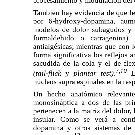
procesamiento y modulación del d
También hay evidencia de que le
por 6-hydroxy-dopamina, aume
modelos de dolor subagudos y c
formaldehido o carragenina) 
antialgésicas, mientras que con 
forma significativa los reflejos 
sacudida de la cola y el de flex
7,10
(tail-flick
y
plantar test).
Es
núcleos supra espinales en la resp
Un hecho anatómico relevant
monosináptica a dos de las prin
pertenecen a la matriz del dolor, 
insular. Como se verá a cont
dopamina y otros sistemas de 