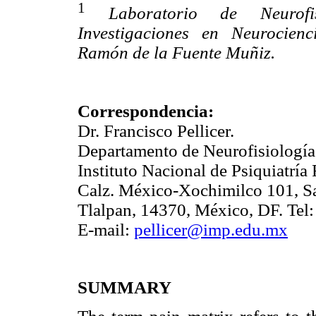
1
Laboratorio de Neurofis
Investigaciones en Neurocienc
Ramón de la Fuente Muñiz.
Correspondencia:
Dr. Francisco Pellicer.
Departamento de Neurofisiología 
Instituto Nacional de Psiquiatrí
Calz. México-Xochimilco 101, S
Tlalpan, 14370, México, DF. Tel:
E-mail:
pellicer@imp.edu.mx
SUMMARY