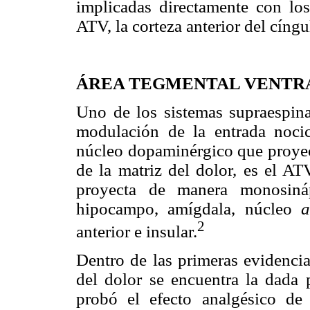
implicadas directamente con lo
ATV, la corteza anterior del cíngu
ÁREA TEGMENTAL VENTR
Uno de los sistemas supraespina
modulación de la entrada nocic
núcleo dopaminérgico que proyec
de la matriz del dolor, es el A
proyecta de manera monosináp
hipocampo, amígdala, núcleo
a
2
anterior e insular.
Dentro de las primeras evidenci
del dolor se encuentra la dada 
probó el efecto analgésico de