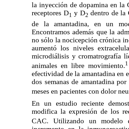
la inyección de dopamina en la
receptores D
y D
dentro de la 
1
2
de la amantadina, en un mod
Encontramos además que la admi
no sólo la nocicepción crónica i
aumentó los niveles extracelul
microdiálisis y cromatrografía l
1
animales en libre movimiento.
efectividad de la amantadina en e
dos semanas de amantadina por v
meses en pacientes con dolor neu
En un estudio reciente demost
modifica la expresión de los r
CAC. Utilizando un modelo d
incremento en la inmunoreact