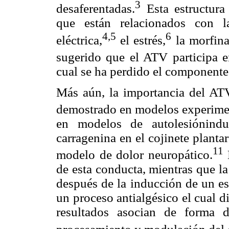
3
desaferentadas.
Esta estructura 
que están relacionados con l
4,5
6
eléctrica,
el estrés,
la morfin
sugerido que el ATV participa e
cual se ha perdido el componente 
Más aún, la importancia del AT
demostrado en modelos experimen
en modelos de autolesióninduc
carragenina en el cojinete plant
11
modelo de dolor neuropático.
L
de esta conducta, mientras que la
después de la inducción de un es
un proceso antialgésico el cual 
resultados asocian de forma d