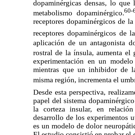
dopaminérgicas densas, lo que l
60-
metabolismo dopaminérgico.
receptores dopaminérgicos de la
receptores dopaminérgicos de la
aplicación de un antagonista 
rostral de la ínsula, aumenta el
experimentación en un modelo d
mientras que un inhibidor de l
misma región, incrementa el umb
Desde esta perspectiva, realizam
papel del sistema dopaminérgico 
la corteza insular, en relació
desarrollo de los experimentos u
es un modelo de dolor neuropátic
El estudio consistió en probar el