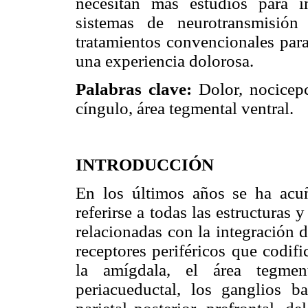
necesitan más estudios para in
sistemas de neurotransmisión
tratamientos convencionales para
una experiencia dolorosa.
Palabras clave:
Dolor, nocicepci
cíngulo, área tegmental ventral.
INTRODUCCIÓN
En los últimos años se ha acuñ
referirse a todas las estructuras
relacionadas con la integración d
receptores periféricos que codifi
la amígdala, el área tegment
periacueductal, los ganglios bas