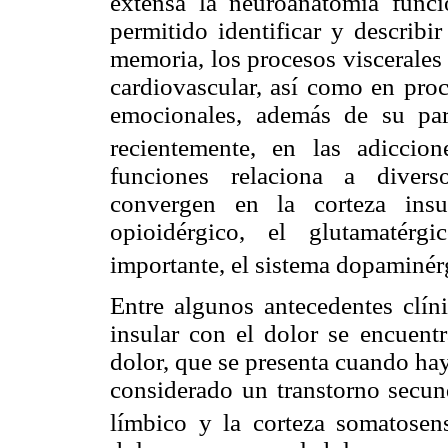
extensa la neuroanatomía funci
permitido identificar y describi
memoria, los procesos viscerales 
cardiovascular, así como en proc
emocionales, además de su part
recientemente, en las adiccion
funciones relaciona a divers
convergen en la corteza insu
opioidérgico, el glutamatérg
importante, el sistema dopaminér
Entre algunos antecedentes clíni
insular con el dolor se encuen
dolor, que se presenta cuando hay
considerado un transtorno secun
límbico y la corteza somatosens