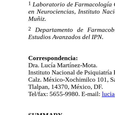
1
Laboratorio de Farmacología C
en Neurociencias, Instituto Nac
Muñiz.
2
Departamento de Farmacobi
Estudios Avanzados del IPN.
Correspondencia:
Dra. Lucía Martínez-Mota.
Instituto Nacional de Psiquiatrí
Calz. México-Xochimilco 101, S
Tlalpan, 14370, México, DF.
Tel/fax: 5655-9980. E-mail:
luci