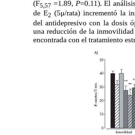
(F
=1.89,
P
=0.11). El anális
5,57
de E
(5μ/rata) incrementó la i
2
del antidepresivo con la dosis ó
una reducción de la inmovilidad 
encontrada con el tratamiento est