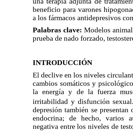
una terapia adjunta de tratamien
beneficio para varones hipogonad
a los fármacos antidepresivos co
Palabras clave:
Modelos animale
prueba de nado forzado, testostero
INTRODUCCIÓN
El declive en los niveles circula
cambios somáticos y psicológico
la energía y de la fuerza mus
irritabilidad y disfunción sexual
depresión también se presentan 
endocrina; de hecho, varios a
negativa entre los niveles de tes