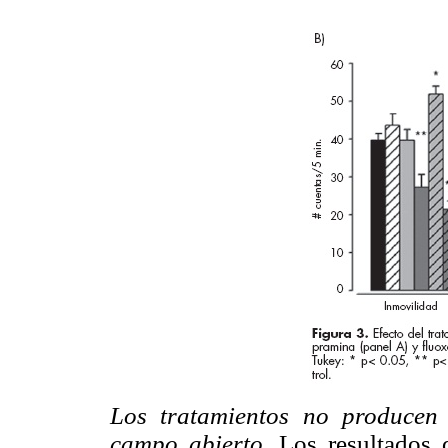
Los tratamientos no producen
campo abierto.
Los resultados 