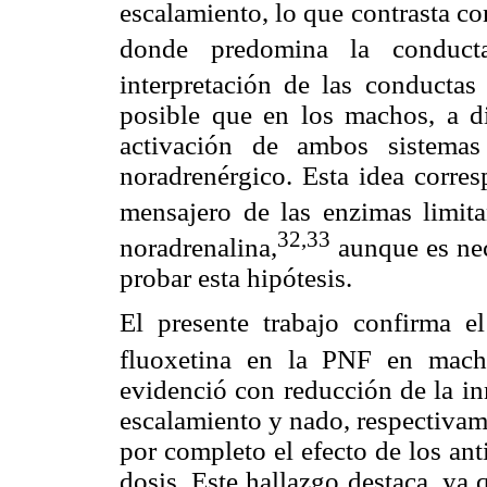
escalamiento, lo que contrasta co
donde predomina la conduct
interpretación de las conductas 
posible que en los machos, a di
activación de ambos sistemas
noradrenérgico. Esta idea corre
mensajero de las enzimas limita
32,33
noradrenalina,
aunque es nec
probar esta hipótesis.
El presente trabajo confirma e
fluoxetina en la PNF en macho
evidenció con reducción de la i
escalamiento y nado, respectivam
por completo el efecto de los an
dosis. Este hallazgo destaca, ya 