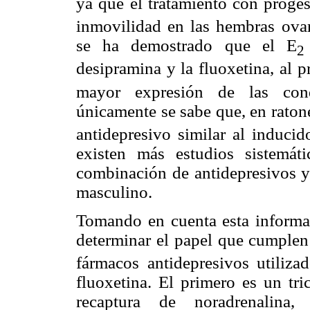
ya que el tratamiento con proges
inmovilidad en las hembras ovar
se ha demostrado que el E
2
desipramina y la fluoxetina, al 
mayor expresión de las cond
únicamente se sabe que, en raton
antidepresivo similar al inducid
existen más estudios sistemát
combinación de antidepresivos y
masculino.
Tomando en cuenta esta informaci
determinar el papel que cumple
fármacos antidepresivos utilizad
fluoxetina. El primero es un tri
recaptura de noradrenalina,