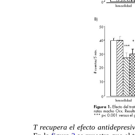
T recupera el efecto antidepresi