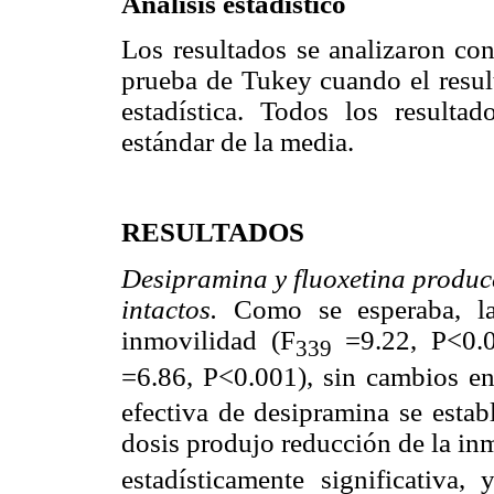
Análisis estadístico
Los resultados se analizaron c
prueba de Tukey cuando el resul
estadística. Todos los result
estándar de la media.
RESULTADOS
Desipramina y fluoxetina produc
intactos.
Como se esperaba, la
inmovilidad (F
=9.22, P<0.0
339
=6.86, P<0.001), sin cambios en
efectiva de desipramina se esta
dosis produjo reducción de la in
estadísticamente significativa