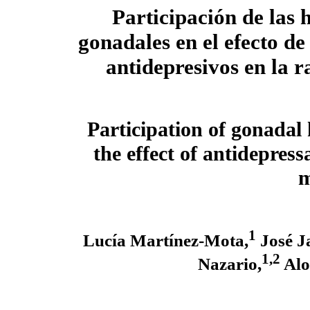
Participación de las
gonadales en el efecto de
antidepresivos en la 
Participation of gonadal
the effect of antidepress
m
1
Lucía Martínez-Mota,
José J
1,2
Nazario,
Alo