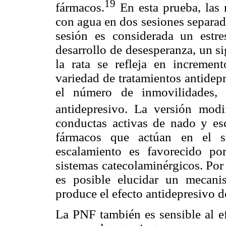
19
fármacos.
En esta prueba, las 
con agua en dos sesiones separad
sesión es considerada un estre
desarrollo de desesperanza, un s
la rata se refleja en increme
variedad de tratamientos antidep
el número de inmovilidades, 
antidepresivo. La versión mod
conductas activas de nado y esc
fármacos que actúan en el si
escalamiento es favorecido po
sistemas catecolaminérgicos. Por 
es posible elucidar un mecani
produce el efecto antidepresivo d
La PNF también es sensible al e