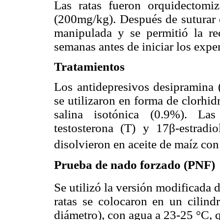
Las ratas fueron orquidectomiz
(200mg/kg). Después de suturar e
manipulada y se permitió la re
semanas antes de iniciar los expe
Tratamientos
Los antidepresivos desipramina
se utilizaron en forma de clorhidr
salina isotónica (0.9%). Las
testosterona (T) y 17β-estradio
disolvieron en aceite de maíz co
Prueba de nado forzado (PNF)
Se utilizó la versión modificada 
ratas se colocaron en un cilin
diámetro), con agua a 23-25 °C, q