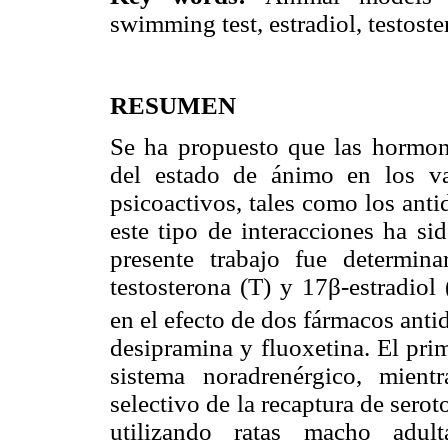
swimming test, estradiol, testoste
RESUMEN
Se ha propuesto que las hormona
del estado de ánimo en los va
psicoactivos, tales como los ant
este tipo de interacciones ha si
presente trabajo fue determi
testosterona (T) y 17β-estradiol 
en el efecto de dos fármacos antid
desipramina y fluoxetina. El prim
sistema noradrenérgico, mient
selectivo de la recaptura de sero
utilizando ratas macho adult