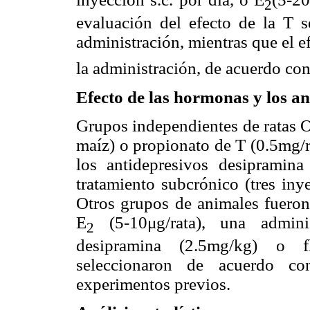
2
evaluación del efecto de la T s
administración, mientras que el e
la administración, de acuerdo con
Efecto de las hormonas y los a
Grupos independientes de ratas O
maíz) o propionato de T (0.5mg/ra
los antidepresivos desipramin
tratamiento subcrónico (tres iny
Otros grupos de animales fueron 
E
(5-10μg/rata), una adminis
2
desipramina (2.5mg/kg) o f
seleccionaron de acuerdo co
experimentos previos.