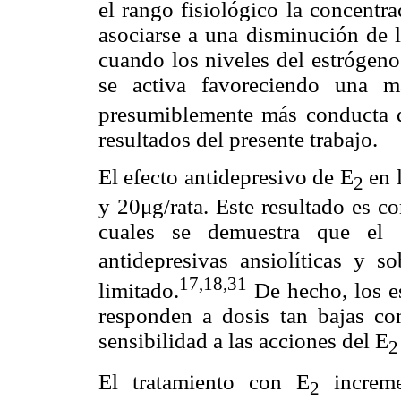
el rango fisiológico la concentr
asociarse a una disminución de 
cuando los niveles del estrógeno
se activa favoreciendo una ma
presumiblemente más conducta d
resultados del presente trabajo.
El efecto antidepresivo de E
en l
2
y 20μg/rata. Este resultado es con
cuales se demuestra que el 
antidepresivas ansiolíticas y 
17,18,31
limitado.
De hecho, los e
responden a dosis tan bajas co
sensibilidad a las acciones del E
2
El tratamiento con E
increme
2