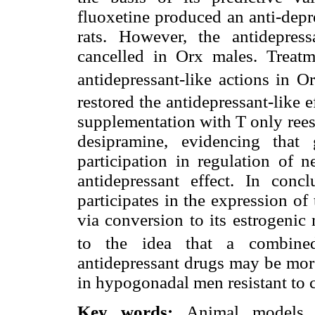
fluoxetine produced an anti-depre
rats. However, the antidepress
cancelled in Orx males. Treat
antidepressant-like actions in O
restored the antidepressant-like 
supplementation with T only reest
desipramine, evidencing that
participation in regulation of n
antidepressant effect. In conc
participates in the expression of
via conversion to its estrogenic
to the idea that a combine
antidepressant drugs may be more
in hypogonadal men resistant to 
Key words:
Animal models of