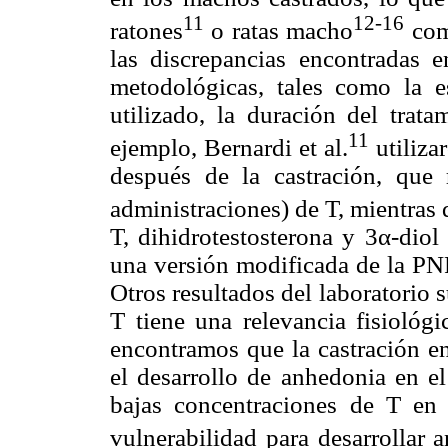
11
12-16
ratones
o ratas macho
como
las discrepancias encontradas e
metodológicas, tales como la e
utilizado, la duración del trat
11
ejemplo, Bernardi et al.
utiliza
después de la castración, que 
administraciones) de T, mientras q
T, dihidrotestosterona y 3α-dio
una versión modificada de la PNF
Otros resultados del laboratorio 
T tiene una relevancia fisiológ
encontramos que la castración e
el desarrollo de anhedonia en e
bajas concentraciones de T en
vulnerabilidad para desarrollar 