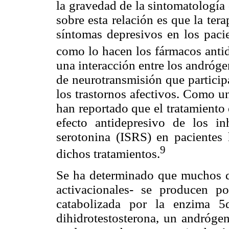
la gravedad de la sintomatología 
sobre esta relación es que la te
síntomas depresivos en los paci
como lo hacen los fármacos antid
una interacción entre los andrógen
de neurotransmisión que particip
los trastornos afectivos. Como u
han reportado que el tratamiento
efecto antidepresivo de los in
serotonina (ISRS) en pacientes 
9
dichos tratamientos.
Se ha determinado que muchos de
activacionales- se producen p
catabolizada por la enzima 5α
dihidrotestosterona, un andróge