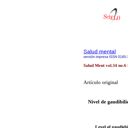
Salud mental
versión impresa
ISSN
0185-
Salud Ment vol.34 no.6 
Artículo original
Nivel de gaudibili
Level of gaudiebi