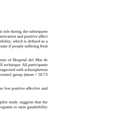
al role during the subsequent
otivation and positive affect
bility, which is defined as a
luate if people suffering from
ents of Hospital del Mar de
l technique. All participants
 diagnosed with schizophrenia
n control group (mean = 56.73
he low positive affective and
pilot study suggests that the
rograms to raise gaudiebility