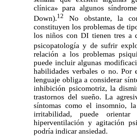
clínica» para algunos síndrome
12
Down).
No obstante, la co
constituyen los problemas de tipo
los niños con DI tienen tres a 
psicopatología y de sufrir expl
relación a los problemas psiqui
puede incluir algunas modificaci
habilidades verbales o no. Por 
lenguaje obliga a considerar sín
inhibición psicomotriz, la dism
trastornos del sueño. La agres
síntomas como el insomnio, la 
irritabilidad, puede orient
hiperventilación y agitación p
podría indicar ansiedad.