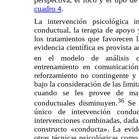
cuadro 4
.
La intervención psicológica i
conductual, la terapia de apoyo 
los tratamientos que favorecen 
evidencia científica es provista 
en el modelo de análisis co
entrenamiento en comunicación 
reforzamiento no contingente y 
bajo la consideración de las limi
cuando se les provee de may
36
conductuales disminuyen.
Se i
único de intervención condu
intervenciones combinadas, dada 
constructo «conducta». La evide
otras técnicas psicológicas como