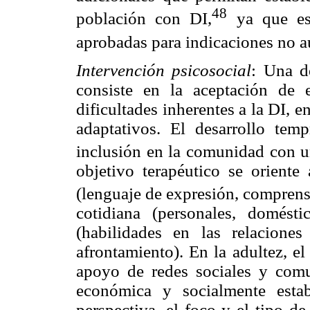
48
población con DI,
ya que es 
aprobadas para indicaciones no a
Intervención psicosocial
: Una d
consiste en la aceptación de 
dificultades inherentes a la DI, e
adaptativos. El desarrollo temp
inclusión en la comunidad con u
objetivo terapéutico se oriente
(lenguaje de expresión, comprensi
cotidiana (personales, domésti
(habilidades en las relaciones
afrontamiento). En la adultez, e
apoyo de redes sociales y comu
económica y socialmente esta
perspectiva, el foco y el tipo d