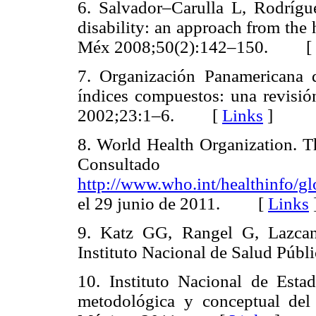
6. Salvador–Carulla L, Rodrígue
disability: an approach from the 
Méx 2008;50(2):142–150. [
7. Organización Panamericana
índices compuestos: una revisió
2002;23:1–6. [
Links
]
8. World Health Organization. T
Consu
http://www.who.int/healthinfo/
el 29 junio de 2011. [
Links
9. Katz GG, Rangel G, Lazcano
Instituto Nacional de Salud P
10. Instituto Nacional de Estadí
metodológica y conceptual de