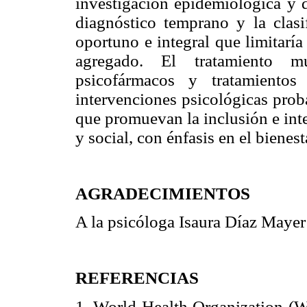
investigación epidemiológica y d
diagnóstico temprano y la clasi
oportuno e integral que limitaría
agregado. El tratamiento mu
psicofármacos y tratamientos
intervenciones psicológicas prob
que promuevan la inclusión e int
y social, con énfasis en el bienes
AGRADECIMIENTOS
A la psicóloga Isaura Díaz Mayer 
REFERENCIAS
1. World Health Organization (W