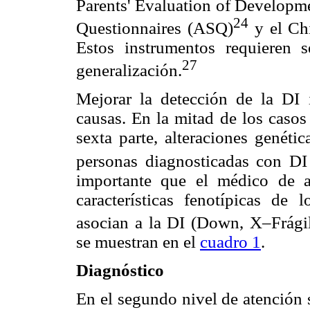
Parents' Evaluation of Developm
24
Questionnaires (ASQ)
y el Chi
Estos instrumentos requieren 
27
generalización.
Mejorar la detección de la DI i
causas. En la mitad de los casos
sexta parte, alteraciones genét
personas diagnosticadas con DI 
importante que el médico de at
características fenotípicas d
asocian a la DI (Down, X–Frágil
se muestran en el
cuadro 1
.
Diagnóstico
En el segundo nivel de atención s