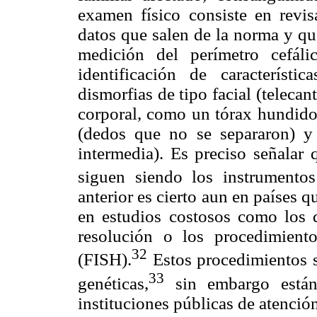
examen físico consiste en revis
datos que salen de la norma y qu
medición del perímetro cefáli
identificación de característ
dismorfias de tipo facial (telecan
corporal, como un tórax hundido 
(dedos que no se separaron) y c
intermedia). Es preciso señalar 
siguen siendo los instrumentos
anterior es cierto aun en países
en estudios costosos como los d
resolución o los procedimient
32
(FISH).
Estos procedimientos s
33
genéticas,
sin embargo están
instituciones públicas de atención