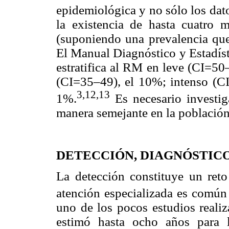
epidemiológica y no sólo los dato
la existencia de hasta cuatro
(suponiendo una prevalencia que
El Manual Diagnóstico y Estadíst
estratifica al RM en leve (CI=5
(CI=35–49), el 10%; intenso (C
3,12,13
1%.
Es necesario investiga
manera semejante en la població
DETECCIÓN, DIAGNÓSTICO
La detección constituye un reto
atención especializada es común p
uno de los pocos estudios realiz
estimó hasta ocho años para 