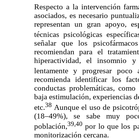
Respecto a la intervención farm
asociados, es necesario puntuali
representan un gran apoyo, e
técnicas psicológicas específica
señalar que los psicofármaco
recomiendan para el tratamient
hiperactividad, el insomnio 
lentamente y progresar poco 
recomienda identificar los fac
conductas problemáticas, como 
baja estimulación, experiencias d
38
etc.
Aunque el uso de psicotróp
(18–49%), se sabe muy poco 
39,40
población,
por lo que los p
monitorización cercana.