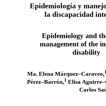
Epidemiología y manejo
la discapacidad int
Epidemiology and the
management of the int
disability
Ma. Elena Márquez–Caraveo,
1
Pérez–Barrón,
Elisa Aguirre–
Carlos Sa