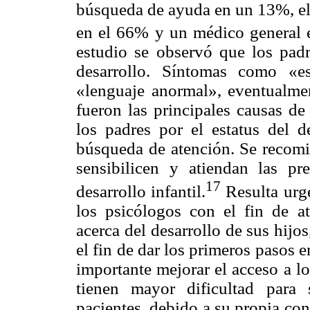
búsqueda de ayuda en un 13%, el 
en el 66% y un médico general 
estudio se observó que los padr
desarrollo. Síntomas como «e
«lenguaje anormal», eventualmen
fueron las principales causas d
los padres por el estatus del de
búsqueda de atención. Se recomie
sensibilicen y atiendan las pr
17
desarrollo infantil.
Resulta urge
los psicólogos con el fin de a
acerca del desarrollo de sus hijos
el fin de dar los primeros pasos e
importante mejorar el acceso a l
tienen mayor dificultad para 
pacientes, debido a su propia co