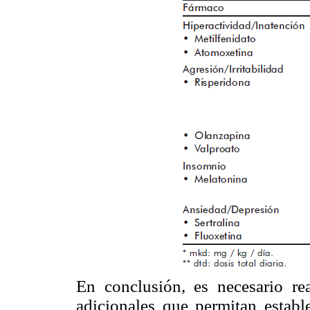
En conclusión, es necesario rea
adicionales que permitan establ