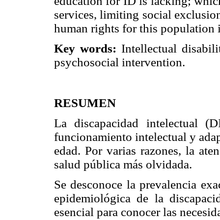
education for ID is lacking; whic
services, limiting social exclus
human rights for this population 
Key words:
Intellectual disabil
psychosocial intervention.
RESUMEN
La discapacidad intelectual (
funcionamiento intelectual y adap
edad. Por varias razones, la ate
salud pública más olvidada.
Se desconoce la prevalencia exac
epidemiológica de la discapaci
esencial para conocer las necesid