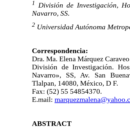
1
División de Investigación, Ho
Navarro, SS.
2
Universidad Autónoma Metropo
Correspondencia:
Dra. Ma. Elena Márquez Caraveo
División de Investigación. Hosp
Navarro», SS, Av. San Buenav
Tlalpan, 14080, México, D F.
Fax: (52) 55 54854370.
E.mail:
marquezmalena@yahoo.
ABSTRACT