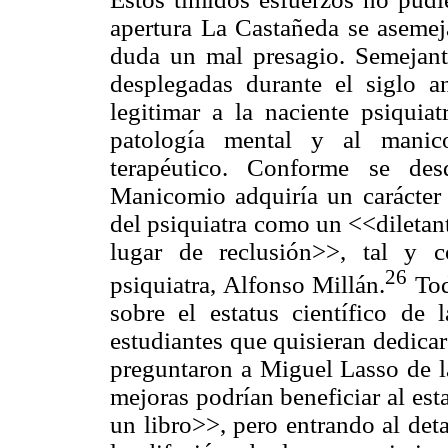
apertura La Castañeda se asemeja
duda un mal presagio. Semejante
desplegadas durante el siglo a
legitimar a la naciente psiquia
patología mental y al manic
terapéutico. Conforme se des
Manicomio adquiría un carácter c
del psiquiatra como un <<dileta
lugar de reclusión>>, tal y 
26
psiquiatra, Alfonso Millán.
Tod
sobre el estatus científico de 
estudiantes que quisieran dedica
preguntaron a Miguel Lasso de l
mejoras podrían beneficiar al est
un libro>>, pero entrando al deta