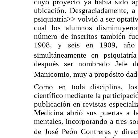
cuyo proyecto ya había sido a
ubicación. Desgraciadamente, a 
psiquiatría>> volvió a ser optati
cual los alumnos disminuyeron
número de inscritos también fu
1908, y seis en 1909, año 
simultáneamente en psiquiatría
después ser nombrado Jefe d
Manicomio, muy a propósito dada
Como en toda disciplina, los
científico mediante la participació
publicación en revistas especial
Medicina abrió sus puertas a l
mentales, incorporando a tres soc
de José Peón Contreras y dire