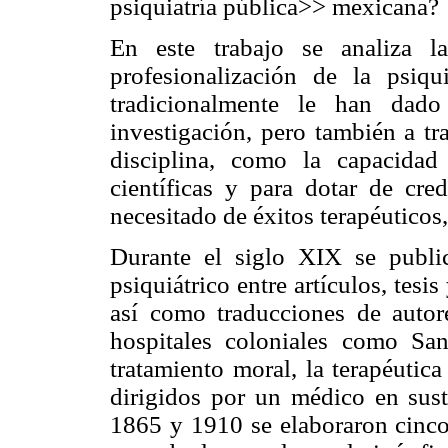
psiquiatría pública>> mexicana?
En este trabajo se analiza l
profesionalización de la psiq
tradicionalmente le han dado
investigación, pero también a t
disciplina, como la capacida
científicas y para dotar de cr
necesitado de éxitos terapéuticos,
Durante el siglo XIX se publi
psiquiátrico entre artículos, tesi
así como traducciones de autore
hospitales coloniales como Sa
tratamiento moral, la terapéutica
dirigidos por un médico en susti
1865 y 1910 se elaboraron cin