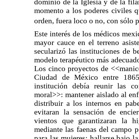
dominio de la Iglesia y de la fila
momento a los poderes civiles qu
orden, fuera loco o no, con sólo p
Este interés de los médicos mexi
mayor cauce en el terreno asist
secularizó las instituciones de b
modelo terapéutico más adecuado p
Los cinco proyectos de <<manic
Ciudad de México entre 1865
institución debía reunir las 
moral>>: mantener aislado al enf
distribuir a los internos en pab
evitaran la sensación de encie
vientos que garantizaran la hig
mediante las faenas del campo p
para las mujeres; hallarse bajo l