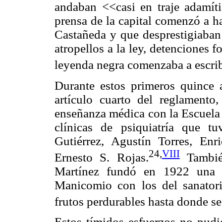
andaban <<casi en traje adamíti
prensa de la capital comenzó a h
Castañeda y que desprestigiaban a
atropellos a la ley, detenciones fo
leyenda negra comenzaba a escribi
Durante estos primeros quince 
artículo cuarto del reglament
enseñanza médica con la Escuela
clínicas de psiquiatría que tu
Gutiérrez, Agustín Torres, En
24,
VIII
Ernesto S. Rojas.
También
Martínez fundó en 1922 una 
Manicomio con los del sanatori
frutos perdurables hasta donde se
Estos tímidos esfuerzos no pudi