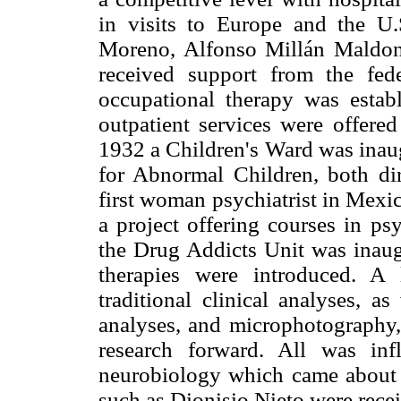
in visits to Europe and the U
Moreno, Alfonso Millán Maldo
received support from the fe
occupational therapy was establ
outpatient services were offered
1932 a Children's Ward was inaug
for Abnormal Children, both di
first woman psychiatrist in Mex
a project offering courses in ps
the Drug Addicts Unit was inaug
therapies were introduced. A 
traditional clinical analyses, a
analyses, and microphotography
research forward. All was in
neurobiology which came about a
such as Dionisio Nieto were rece