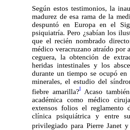
Según estos testimonios, la ina
madurez de esa rama de la medic
despuntó en Europa en el Sig
psiquiatría. Pero ¿sabían los ilus
que el recién nombrado director
médico veracruzano atraído por a
ceguera, la obtención de extrac
heridas intestinales y los abs
durante un tiempo se ocupó en a
minerales, el estudio del síndr
I
fiebre amarilla?
Acaso también 
académica como médico ciruja
extensos folios el reglamento 
clínica psiquiátrica y entre s
privilegiado para Pierre Janet 