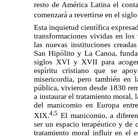
resto de América Latina el con
comenzará a revertirse en el sigl
Esta inquietud científica expresad
transformaciones vividas en los 
las nuevas instituciones creadas
San Hipólito y La Canoa, funda
siglos XVI y XVII para acoge
espíritu cristiano que se ap
misericordia, pero también en l
pública, vivieron desde 1830 re
a instaurar el tratamiento moral, 
del manicomio en Europa entre 
4,5
XIX.
El manicomio, a diferenc
ser un espacio terapéutico y de c
tratamiento moral influir en el