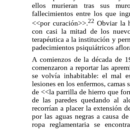
ellos murieran tras sus mur
fallecimientos entre los que i
22
<<por curación>>.
Obviar la h
con casi la mitad de los nuevos
terapéutica a la institución y per
padecimientos psiquiátricos aflor
A comienzos de la década de 192
comenzaron a reportar las apremi
se volvía inhabitable: el mal 
lesiones en los enfermos, camas s
de <<la parrilla de hierro que fo
de las paredes quedando al al
recorrían a placer la extensión 
por las aguas negras a causa de 
ropa reglamentaria se encont