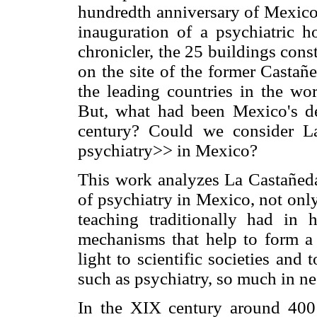
hundredth anniversary of Mexico
inauguration of a psychiatric ho
chronicler, the 25 buildings cons
on the site of the former Cast
the leading countries in the wor
But, what had been Mexico's de
century? Could we consider La
psychiatry>> in Mexico?
This work analyzes La Castañeda'
of psychiatry in Mexico, not only
teaching traditionally had in 
mechanisms that help to form a d
light to scientific societies and 
such as psychiatry, so much in ne
In the XIX century around 400 