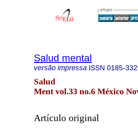
Salud mental
versão impressa
ISSN
0185-332
Salud
Ment vol.33 no.6 México Nov
Artículo original