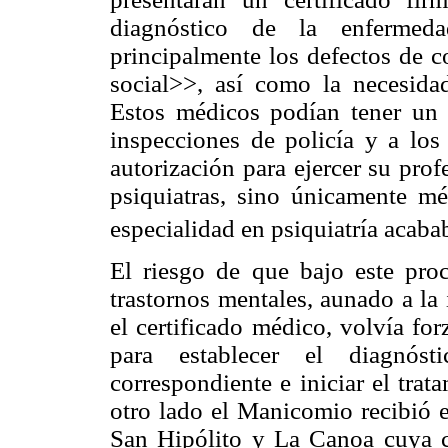
diagnóstico de la enfermed
principalmente los defectos de c
social>>, así como la necesidad
Estos médicos podían tener un c
inspecciones de policía y a los
autorización para ejercer su pro
psiquiatras, sino únicamente m
especialidad en psiquiatría acaba
El riesgo de que bajo este pro
trastornos mentales, aunado a la
el certificado médico, volvía fo
para establecer el diagnóst
correspondiente e iniciar el trata
otro lado el Manicomio recibió e
San Hipólito y La Canoa cuya c