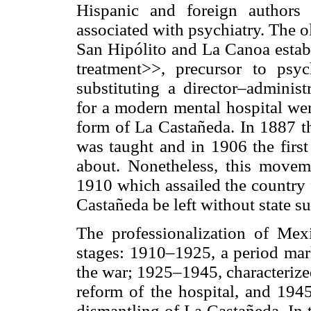
Hispanic and foreign authors 
associated with psychiatry. The o
San Hipólito and La Canoa establ
treatment>>, precursor to psy
substituting a director–adminis
for a modern mental hospital wer
form of La Castañeda. In 1887 th
was taught and in 1906 the first
about. Nonetheless, this movem
1910 which assailed the country 
Castañeda be left without state s
The professionalization of Mex
stages: 1910–1925, a period ma
the war; 1925–1945, characterize
reform of the hospital, and 194
dismantling of La Castañeda. In t