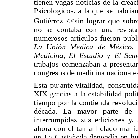
tienen vagas noticias de la crea
Psicológicos, a la que se habrí
Gutiérrez <<sin lograr que sob
no se contaba con una revista 
numerosos artículos fueron pub
La Unión Médica de México
,
Medicina, El Estudio
y
El Sem
trabajos comenzaban a presentars
congresos de medicina nacionales
Esta pujante vitalidad, construid
XIX gracias a la estabilidad polí
tiempo por la contienda revoluci
década. La mayor parte de l
interrumpidas sus ediciones y,
ahora con el tan anhelado manic
en La Castañeda dependía en bu