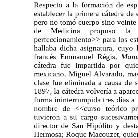
Respecto a la formación de espec
establecer la primera cátedra de
pero no tomó cuerpo sino veinte
de Medicina propuso la 
perfeccionamiento>> para los est
hallaba dicha asignatura, cuyo l
francés Emmanuel Régis,
Manu
cátedra fue impartida por quie
mexicano, Miguel Alvarado, ma
clase fue eliminada a causa de s
1897, la cátedra volvería a aparec
forma ininterrumpida tres días a
nombre de <<curso teórico–pr
tuvieron a su cargo sucesivame
director de San Hipólito y desta
Hermosa; Roque Macouzet, quien t