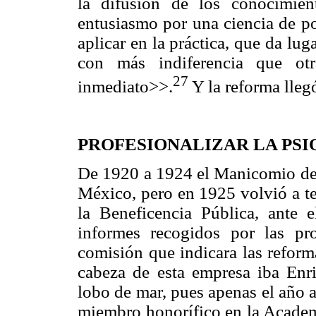
la difusión de los conocimiento
entusiasmo por una ciencia de por
aplicar en la práctica, que da lug
con más indiferencia que ot
27
inmediato>>.
Y la reforma lleg
PROFESIONALIZAR LA PSIQ
De 1920 a 1924 el Manicomio de
México, pero en 1925 volvió a te
la Beneficencia Pública, ante e
informes recogidos por las pr
comisión que indicara las reform
cabeza de esta empresa iba Enr
lobo de mar, pues apenas el año a
miembro honorífico en la Academ