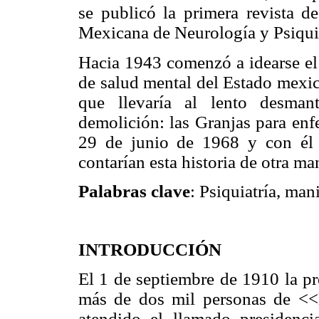
se publicó la primera revista d
Mexicana de Neurología y Psiquia
Hacia 1943 comenzó a idearse el 
de salud mental del Estado mexic
que llevaría al lento desman
demolición: las Granjas para enf
29 de junio de 1968 y con él 
contarían esta historia de otra ma
Palabras clave
: Psiquiatría, ma
INTRODUCCIÓN
El 1 de septiembre de 1910 la p
más de dos mil personas de <<l
atendido el llamado presidenci