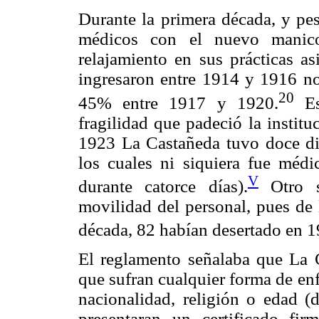
Durante la primera década, y pes
médicos con el nuevo manico
relajamiento en sus prácticas as
ingresaron entre 1914 y 1916 no 
20
45% entre 1917 y 1920.
Es
fragilidad que padeció la instit
1923 La Castañeda tuvo doce dire
los cuales ni siquiera fue méd
V
durante catorce días).
Otro si
movilidad del personal, pues de 
década, 82 habían desertado en 1
El reglamento señalaba que La 
que sufran cualquier forma de en
nacionalidad, religión o edad (
presentaran un certificado fi