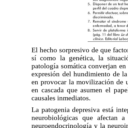
El hecho sorpresivo de que factor
sí como la genética, la situació
patología somática converjan en 
expresión del hundimiento de la 
en provocar la movilización de 
en cascada que asumen el papel
causales inmediatos.
La patogenia depresiva está int
neurobiológicas que afectan a 
neuroendocrinología y la neuroi