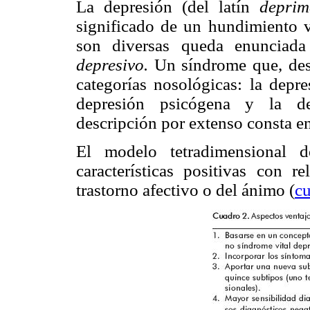
La depresión (del latín
depri
significado de un hundimiento v
son diversas queda enunciad
depresivo.
Un síndrome que, desd
categorías nosológicas: la depre
depresión psicógena y la de
descripción por extenso consta en
El modelo tetradimensional d
características positivas con r
trastorno afectivo o del ánimo (
cu