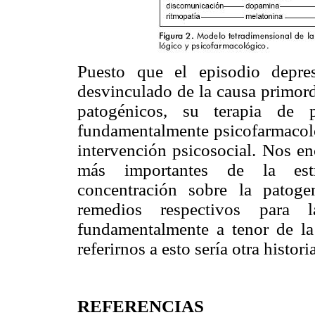
Puesto que el episodio depre
desvinculado de la causa primord
patogénicos, su terapia de
fundamentalmente psicofarmacoló
intervención psicosocial. Nos en
más importantes de la estra
concentración sobre la patog
remedios respectivos para l
fundamentalmente a tenor de l
referirnos a esto sería otra histor
REFERENCIAS