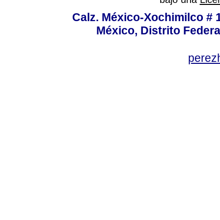
Calz. México-Xochimilco # 
México, Distrito Federa
perez