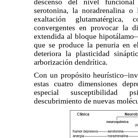
descenso del nivel funcional
serotonina, la noradrenalina o
exaltación glutamatérgica, c
convergentes en provocar la di
extendida al bloque hipotálamo–
que se produce la penuria en el 
deteriora la plasticidad sináp
arborización dendrítica.
Con un propósito heurístico–inv
estas cuatro dimensiones dep
especial susceptibilidad p
descubrimiento de nuevas molécul