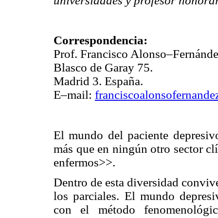
universidades y profesor honorar
Correspondencia:
Prof. Francisco Alonso–Fernánde
Blasco de Garay 75.
Madrid 3. España.
E–mail:
franciscoalonsofernand
El mundo del paciente depresivo
más que en ningún otro sector cl
enfermos>>.
Dentro de esta diversidad conviv
los parciales. El mundo depresi
con el método fenomenológico