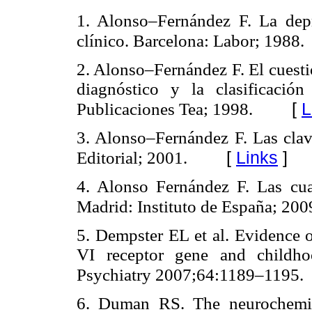
1. Alonso–Fernández F. La dep
clínico. Barcelona: Labor; 1988.
2. Alonso–Fernández F. El cuestio
diagnóstico y la clasificació
[
L
Publicaciones Tea; 1998.
3. Alonso–Fernández F. Las clav
[
Links
]
Editorial; 2001.
4. Alonso Fernández F. Las cua
Madrid: Instituto de España; 200
5. Dempster EL et al. Evidence o
VI receptor gene and childh
Psychiatry 2007;64:1189–1195.
6. Duman RS. The neurochemistr