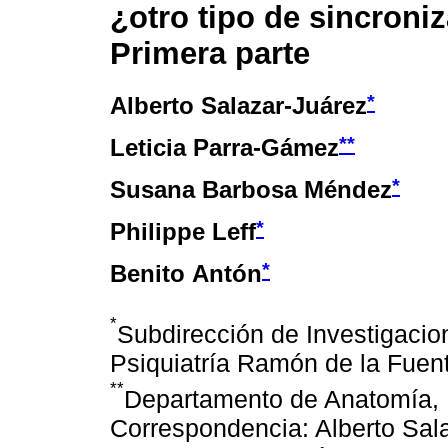
¿otro tipo de sincroni
Primera parte
*
Alberto Salazar-Juárez
**
Leticia Parra-Gámez
*
Susana Barbosa Méndez
*
Philippe Leff
*
Benito Antón
*
Subdirección de Investigacion
Psiquiatría Ramón de la Fuen
**
Departamento de Anatomía, 
Correspondencia: Alberto Sal