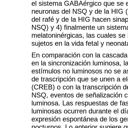
el sistema GABAérgico que se e
neuronas del NSQ y de la HIG (
del rafé y de la HIG hacen sin
NSQ) y 4) finalmente un sistem
melatoninérgicas, las cuales s
sujetos en la vida fetal y neonat
En comparación con la cascada 
en la sincronización luminosa, l
estímulos no luminosos no se as
de trascripción que se unen a 
(CREB) o con la transcripción 
NSQ, eventos de señalización ca
luminosa. Las respuestas de fa
luminosas ocurren durante el día
expresión espontánea de los gen
nocturnos. Lo anterior sugiere qu