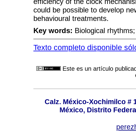
efficiency of the clock mechanism
could be possible to develop n
behavioural treatments.
Key words:
Biological rhythms;
Texto completo disponible só
Este es un artículo publica
Calz. México-Xochimilco # 
México, Distrito Federa
perez