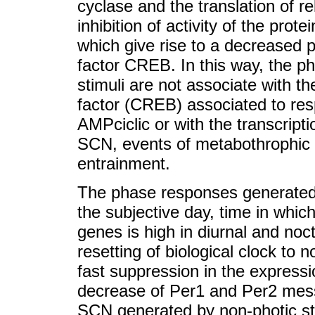
cyclase and the translation of r
inhibition of activity of the pr
which give rise to a decreased p
factor CREB. In this way, the p
stimuli are not associate with th
factor (CREB) associated to re
AMPciclic or with the transcript
SCN, events of metabothrophic s
entrainment.
The phase responses generated 
the subjective day, time in whi
genes is high in diurnal and no
resetting of biological clock to
fast suppression in the expressi
decrease of Per1 and Per2 mess
SCN generated by non-photic sti