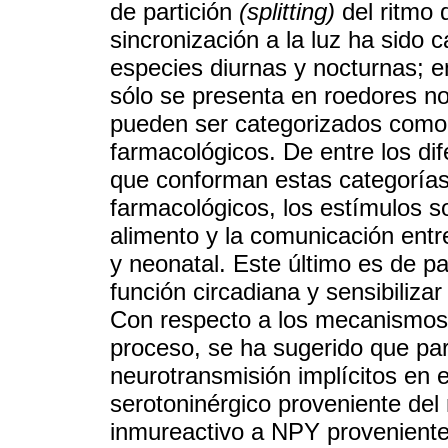
de partición
(splitting)
del ritmo 
sincronización a la luz ha sido 
especies diurnas y nocturnas; e
sólo se presenta en roedores n
pueden ser categorizados como
farmacológicos. De entre los di
que conforman estas categorías
farmacológicos, los estímulos soc
alimento y la comunicación entre
y neonatal. Este último es de pa
función circadiana y sensibiliza
Con respecto a los mecanismos f
proceso, se ha sugerido que par
neurotransmisión implícitos en e
serotoninérgico proveniente del 
inmureactivo a NPY proveniente 