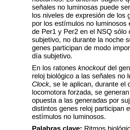
señales no luminosas puede ser
los niveles de expresión de los
por los estímulos no luminosos
de Per1 y Per2 en el NSQ sólo o
subjetivo, no durante la noche s
genes participan de modo importa
día subjetivo.
En los ratones
knockout
del ge
reloj biológico a las señales n
Clock
, se le aplican, durante el
locomotora forzada, se generan
opuesta a las generadas por suj
distintos genes reloj participan 
estímulos no luminosos.
Palabras clave:
Ritmos biológic