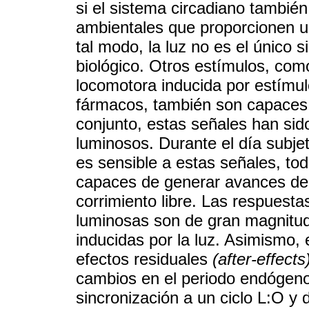
si el sistema circadiano también
ambientales que proporcionen u
tal modo, la luz no es el único s
biológico. Otros estímulos, como
locomotora inducida por estímul
fármacos, también son capaces d
conjunto, estas señales han sid
luminosos. Durante el día subjeti
es sensible a estas señales, to
capaces de generar avances de 
corrimiento libre. Las respuest
luminosas son de gran magnitu
inducidas por la luz. Asimismo,
efectos residuales
(after-effects
cambios en el periodo endógeno,
sincronización a un ciclo L:O y