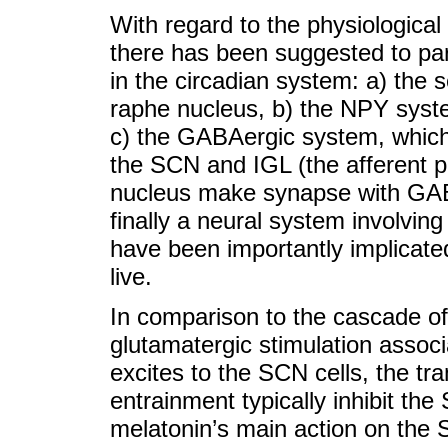
With regard to the physiologica
there has been suggested to par
in the circadian system: a) the 
raphe nucleus, b) the NPY system
c) the GABAergic system, which 
the SCN and IGL (the afferent p
nucleus make synapse with GAB
finally a neural system involvi
have been importantly implicated
live.
In comparison to the cascade of 
glutamatergic stimulation associ
excites to the SCN cells, the tr
entrainment typically inhibit t
melatonin’s main action on the S