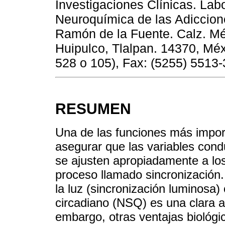
Investigaciones Clínicas. Lab
Neuroquímica de las Adiccione
Ramón de la Fuente. Calz. M
Huipulco, Tlalpan. 14370, Méx
528 o 105), Fax: (5255) 5513
RESUMEN
Una de las funciones más impor
asegurar que las variables cond
se ajusten apropiadamente a los
proceso llamado sincronización.
la luz (sincronización luminosa) 
circadiano (NSQ) es una clara ad
embargo, otras ventajas biológi