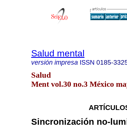
Salud mental
versión impresa
ISSN
0185-332
Salud
Ment vol.30 no.3 México may
ARTÍCULO
Sincronización no-lum