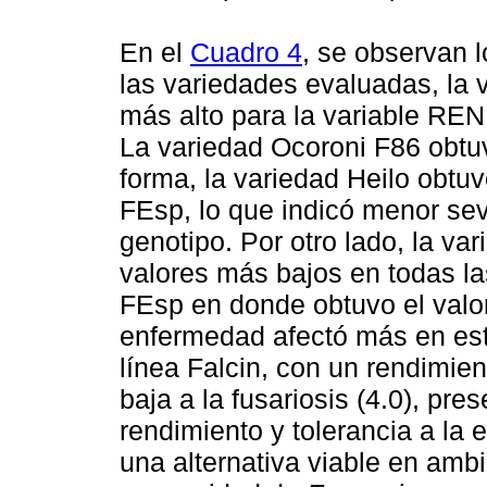
En el
Cuadro 4
, se observan 
las variedades evaluadas, la 
más alto para la variable REN
La variedad Ocoroni F86 obtu
forma, la variedad Heilo obtuv
FEsp, lo que indicó menor se
genotipo. Por otro lado, la va
valores más bajos en todas l
FEsp en donde obtuvo el valor
enfermedad afectó más en est
línea Falcin, con un rendimie
baja a la fusariosis (4.0), pr
rendimiento y tolerancia a la 
una alternativa viable en amb