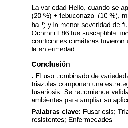
La variedad Heilo, cuando se apl
(20 %) + tebuconazol (10 %), m
ha⁻¹) y la menor severidad de fu
Ocoroni F86 fue susceptible, in
condiciones climáticas tuvieron 
la enfermedad.
Conclusión
. El uso combinado de variedade
triazoles componen una estrateg
fusariosis. Se recomienda valida
ambientes para ampliar su aplica
Palabras clave:
Fusariosis; Tr
resistentes; Enfermedades