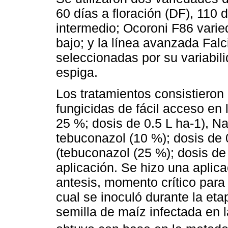
60 días a floración (DF), 110
intermedio; Ocoroni F86 vari
bajo; y la línea avanzada Falc
seleccionadas por su variabili
espiga.
Los tratamientos consistieron e
fungicidas de fácil acceso en 
25 %; dosis de 0.5 L ha-1), Na
tebuconazol (10 %); dosis de 
(tebuconazol (25 %); dosis de 
aplicación. Se hizo una aplica
antesis, momento crítico para 
cual se inoculó durante la e
semilla de maíz infectada en 