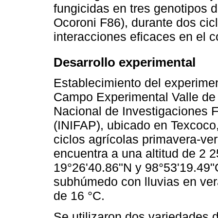
fungicidas en tres genotipos de
Ocoroni F86), durante dos cicl
interacciones eficaces en el co
Desarrollo experimental
Establecimiento del experiment
Campo Experimental Valle de
Nacional de Investigaciones F
(INIFAP), ubicado en Texcoco
ciclos agrícolas primavera-ver
encuentra a una altitud de 2
19°26'40.86"N y 98°53'19.49"O
subhúmedo con lluvias en ver
de 16 °C.
Se utilizaron dos variedades d