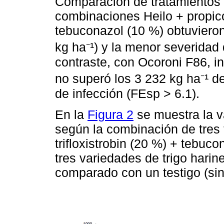
Comparación de tratamientos 
combinaciones Heilo + propicon
tebuconazol (10 %) obtuviero
kg ha⁻¹) y la menor severidad 
contraste, con Ocoroni F86, in
no superó los 3 232 kg ha⁻¹ d
de infección (FEsp > 6.1).
En la
Figura 2
se muestra la va
según la combinación de tres 
trifloxistrobin (20 %) + tebuc
tres variedades de trigo harine
comparado con un testigo (sin