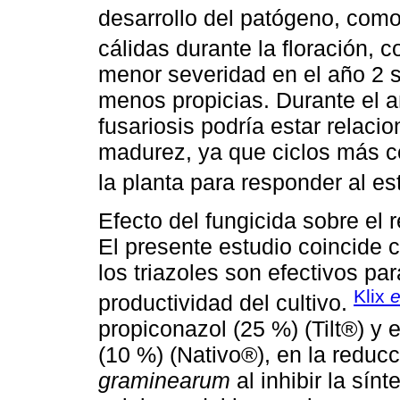
desarrollo del patógeno, com
cálidas durante la floración, 
menor severidad en el año 2 s
menos propicias. Durante el a
fusariosis podría estar relaci
madurez, ya que ciclos más co
la planta para responder al est
Efecto del fungicida sobre el 
El presente estudio coincide
los triazoles son efectivos par
Klix
e
productividad del cultivo.
propiconazol (25 %) (Tilt®) y e
(10 %) (Nativo®), en la reduc
graminearum
al inhibir la sín