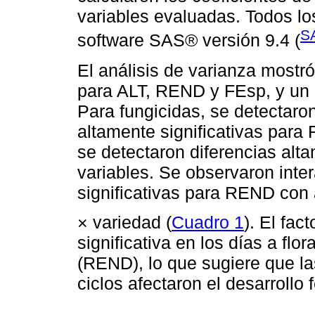
variables evaluadas. Todos los
SA
software SAS® versión 9.4 (
El análisis de varianza mostró
para ALT, REND y FEsp, y un 
Para fungicidas, se detectaron
altamente significativas para
se detectaron diferencias alta
variables. Se observaron inte
significativas para REND con 
× variedad (
Cuadro 1
). El fac
significativa en los días a flo
(REND), lo que sugiere que la
ciclos afectaron el desarrollo 