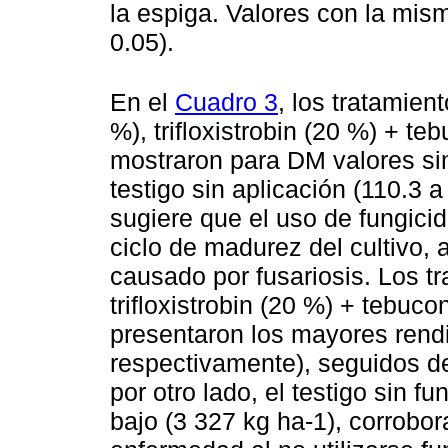
la espiga. Valores con la mism
0.05).
En el
Cuadro 3
, los tratamien
%), trifloxistrobin (20 %) + t
mostraron para DM valores simi
testigo sin aplicación (110.3 a
sugiere que el uso de fungici
ciclo de madurez del cultivo, a
causado por fusariosis. Los t
trifloxistrobin (20 %) + tebuc
presentaron los mayores rendi
respectivamente), seguidos de
por otro lado, el testigo sin 
bajo (3 327 kg ha-1), corrobor