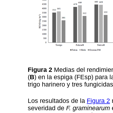
Figura 2
Medias del rendimien
(
B
) en la espiga (FEsp) para l
trigo harinero y tres fungicida
Los resultados de la
Figura 2
m
severidad de
F. graminearum
e