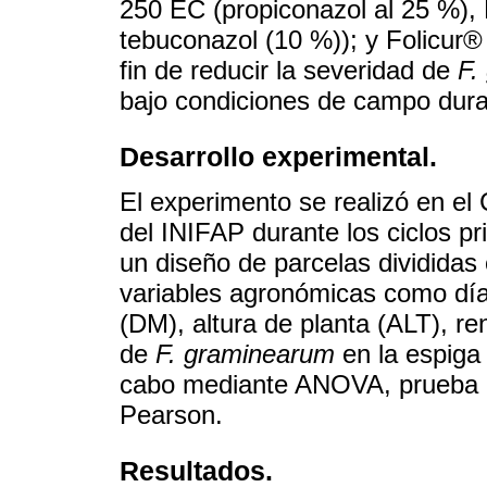
250 EC (propiconazol al 25 %), 
tebuconazol (10 %)); y Folicur®
fin de reducir la severidad de
F.
bajo condiciones de campo dura
Desarrollo experimental.
El experimento se realizó en e
del INIFAP durante los ciclos p
un diseño de parcelas divididas 
variables agronómicas como día
(DM), altura de planta (ALT), r
de
F. graminearum
en la espiga 
cabo mediante ANOVA, prueba d
Pearson.
Resultados.