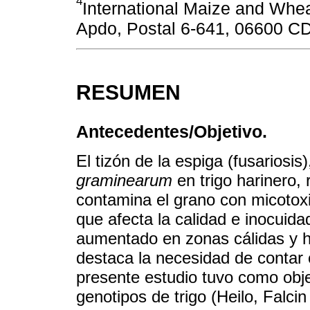
4
International Maize and Wh
Apdo, Postal 6-641, 06600 C
RESUMEN
Antecedentes/Objetivo.
El tizón de la espiga (fusariosi
graminearum
en trigo harinero, 
contamina el grano con micotox
que afecta la calidad e inocuid
aumentado en zonas cálidas y h
destaca la necesidad de contar 
presente estudio tuvo como objet
genotipos de trigo (Heilo, Falcin