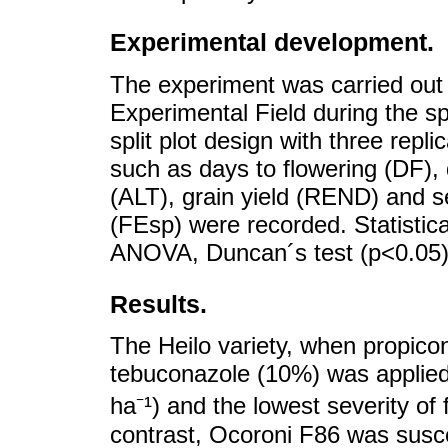
Experimental development.
The experiment was carried out 
Experimental Field during the 
split plot design with three rep
such as days to flowering (DF), 
(ALT), grain yield (REND) and s
(FEsp) were recorded. Statistica
ANOVA, Duncan´s test (p<0.05) 
Results.
The Heilo variety, when propicon
tebuconazole (10%) was applied
ha⁻¹) and the lowest severity of
contrast, Ocoroni F86 was susce