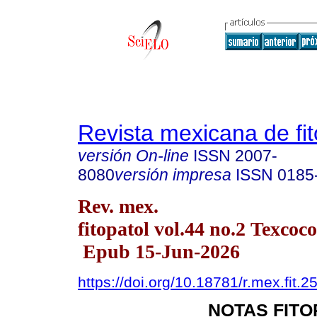
Revista mexicana de fit
versión On-line
ISSN
2007-
8080
versión impresa
ISSN
0185
Rev. mex.
fitopatol vol.44 no.2 Texcoc
Epub 15-Jun-2026
https://doi.org/10.18781/r.mex.fit.2
NOTAS FIT