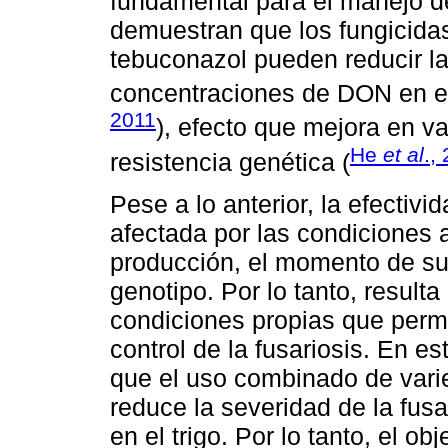
fundamental para el manejo d
demuestran que los fungicidas
tebuconazol pueden reducir la 
concentraciones de DON en el
2011
), efecto que mejora en va
He
et al
.,
resistencia genética (
Pese a lo anterior, la efectivi
afectada por las condiciones 
producción, el momento de su 
genotipo. Por lo tanto, result
condiciones propias que permi
control de la fusariosis. En es
que el uso combinado de varie
reduce la severidad de la fusa
en el trigo. Por lo tanto, el ob