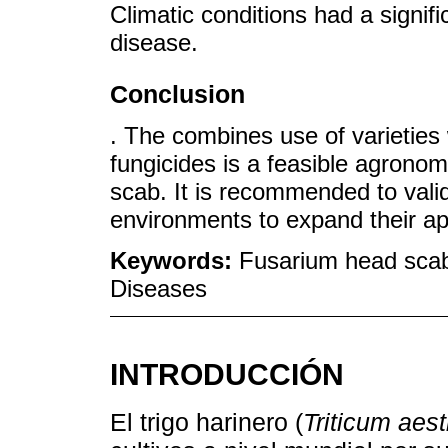
Climatic conditions had a signifi
disease.
Conclusion
. The combines use of varieties 
fungicides is a feasible agronom
scab. It is recommended to valida
environments to expand their appl
Keywords:
Fusarium head scab; 
Diseases
INTRODUCCIÓN
El trigo harinero (
Triticum aes