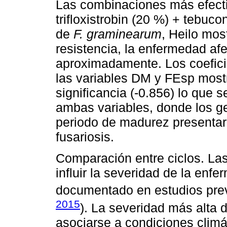
Las combinaciones más efecti
trifloxistrobin (20 %) + tebuc
de
F. graminearum
, Heilo mos
resistencia, la enfermedad af
aproximadamente. Los coefici
las variables DM y FEsp mostr
significancia (-0.856) lo que 
ambas variables, donde los g
periodo de madurez presenta
fusariosis.
Comparación entre ciclos. La
influir la severidad de la enf
documentado en estudios prev
2015
). La severidad más alta 
asociarse a condiciones climá