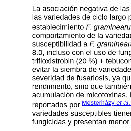
La asociación negativa de la
las variedades de ciclo largo 
establecimiento
F. graminear
comportamiento de la varieda
susceptibilidad a
F. graminea
8.0, incluso con el uso de fu
trifloxistrobin (20 %) + tebuco
evitar la siembra de variedad
severidad de fusariosis, ya q
rendimiento, sino que también
acumulación de micotoxinas. 
Mesterházy
et al
reportados por
variedades susceptibles tien
fungicidas y presentan menor 