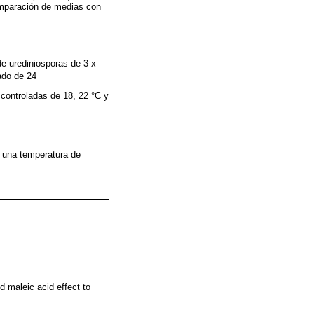
comparación de medias con
de urediniosporas de 3 x
ado de 24
controladas de 18, 22 °C y
 una temperatura de
 maleic acid effect to