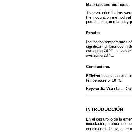
Materials and methods.
The evaluated factors were
the inoculation method vali
pustule size, and latency 
Results.
Incubation temperatures of
significant differences in
averaging 24 °C.
U. viciae
averaging 20 °C.
Conclusions.
Efficient inoculation was a
temperature of 18 °C.
Keywords:
Vicia faba; Opt
INTRODUCCIÓN
En el desarrollo de la enf
inoculación, método de ino
condiciones de luz, entre 