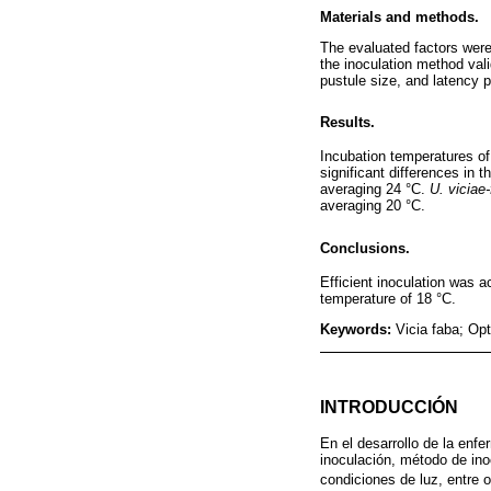
Materials and methods.
The evaluated factors were
the inoculation method vali
pustule size, and latency 
Results.
Incubation temperatures of
significant differences in
averaging 24 °C.
U. viciae
averaging 20 °C.
Conclusions.
Efficient inoculation was a
temperature of 18 °C.
Keywords:
Vicia faba; Opt
INTRODUCCIÓN
En el desarrollo de la enf
inoculación, método de ino
condiciones de luz, entre 