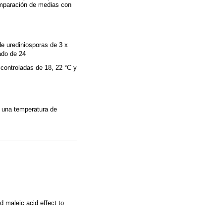
comparación de medias con
de urediniosporas de 3 x
ado de 24
controladas de 18, 22 °C y
 una temperatura de
 maleic acid effect to