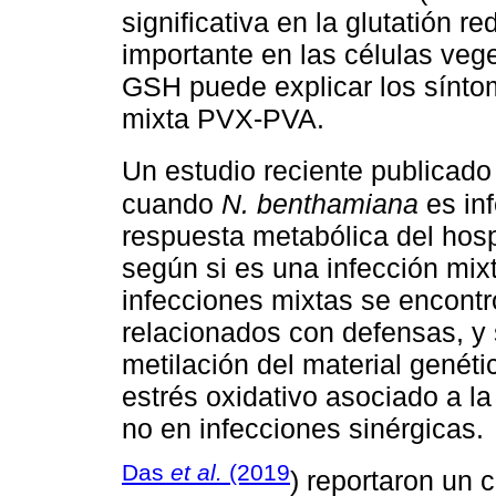
significativa en la glutatión 
importante en las células vege
GSH puede explicar los sínto
mixta PVX-PVA.
Un estudio reciente publicado
cuando
N. benthamiana
es inf
respuesta metabólica del hospe
según si es una infección mix
infecciones mixtas se encont
relacionados con defensas, y 
metilación del material genéti
estrés oxidativo asociado a la
no en infecciones sinérgicas.
Das
et al.
(2019
) reportaron un 