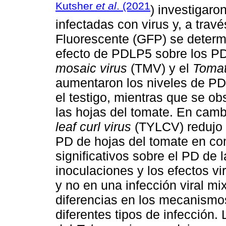
Kutsher
et al
. (2021
) investigaro
infectadas con virus y, a tra
Fluorescente (GFP) se determi
efecto de PDLP5 sobre los PD
mosaic virus
(TMV) y el
Tomat
aumentaron los niveles de 
el testigo, mientras que se ob
las hojas del tomate. En cambi
leaf curl virus
(TYLCV) redujo 
PD de hojas del tomate en com
significativos sobre el PD de l
inoculaciones y los efectos v
y no en una infección viral mix
diferencias en los mecanismo
diferentes tipos de infección. 