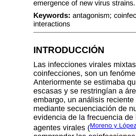
emergence of new virus strains.
Keywords:
antagonism; coinfect
interactions
INTRODUCCIÓN
Las infecciones virales mixta
coinfecciones, son un fenóme
Anteriormente se estimaba que
escasas y se restringían a ár
embargo, un análisis reciente 
mediante secuenciación de n
evidencia de la frecuencia de 
Moreno y Lópe
agentes virales (