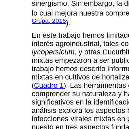
sinergismo. Sin embargo, la d
lo cual mejora nuestra compren
Grupa, 2016
).
En este trabajo hemos limitado
interés agroindustrial, tales 
lycopersicum,
y otras Cucurbit
mixtas empezaron a ser publi
trabajo hemos descrito inform
mixtas en cultivos de hortaliz
(
Cuadro 1
). Las herramienta
comprender su naturaleza y 
significativos en la identifica
análisis explora los aspectos
infecciones virales mixtas en
puesto en tres aspectos funda