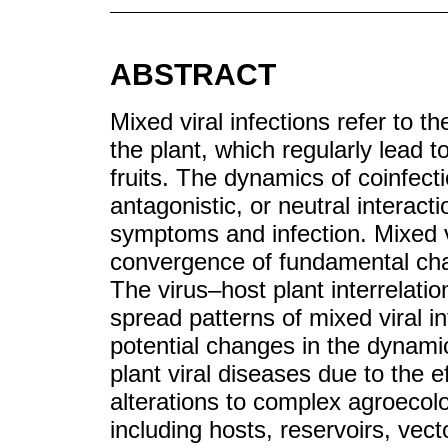
ABSTRACT
Mixed viral infections refer to t
the plant, which regularly lead
fruits. The dynamics of coinfecti
antagonistic, or neutral interact
symptoms and infection. Mixed vi
convergence of fundamental char
The virus‒host plant interrelati
spread patterns of mixed viral i
potential changes in the dynami
plant viral diseases due to the 
alterations to complex agroecol
including hosts, reservoirs, vect