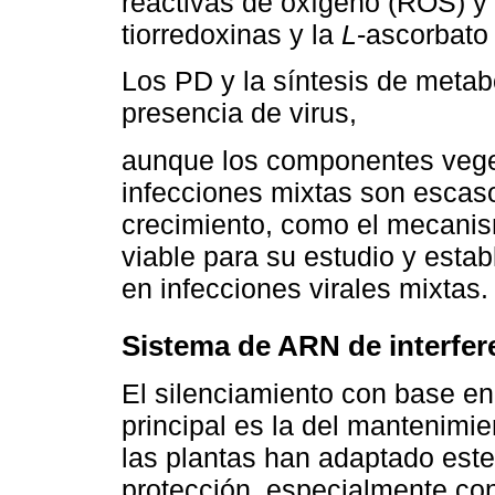
reactivas de oxígeno (ROS) y 
tiorredoxinas y la
L
-ascorbato
Los PD y la síntesis de metab
presencia de virus,
aunque los componentes veget
infecciones mixtas son escasos
crecimiento, como el mecanis
viable para su estudio y esta
en infecciones virales mixtas.
Sistema de ARN de interfer
El silenciamiento con base e
principal es la del mantenimie
las plantas han adaptado es
protección, especialmente con