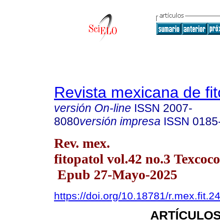
Revista mexicana de fit
versión On-line
ISSN
2007-
8080
versión impresa
ISSN
0185
Rev. mex.
fitopatol vol.42 no.3 Texcoco
Epub 27-Mayo-2025
https://doi.org/10.18781/r.mex.fit.2
ARTÍCULOS