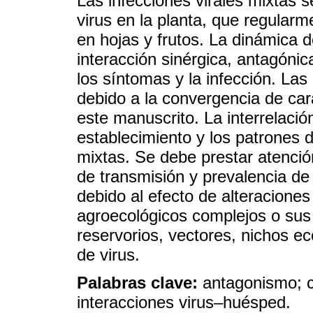
Las infecciones virales mixtas s
virus en la planta, que regula
en hojas y frutos. La dinámica 
interacción sinérgica, antagónic
los síntomas y la infección. Las
debido a la convergencia de car
este manuscrito. La interrelació
establecimiento y los patrones 
mixtas. Se debe prestar atenció
de transmisión y prevalencia de
debido al efecto de alteracione
agroecológicos complejos o sus
reservorios, vectores, nichos e
de virus.
Palabras clave:
antagonismo; c
interacciones virus‒huésped.