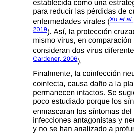
establecida como una estrat
para reducir las pérdidas de 
Xu
et al
enfermedades virales (
2019
). Así, la protección cruz
mismo virus, en comparación 
consideran dos virus diferente
Gardener, 2006
).
Finalmente, la coinfección neu
coinfecta, causa daño a la pla
permanecen intactos. Se sugie
poco estudiado porque los sí
enmascaran los síntomas del 
infecciones antagonistas y n
y no se han analizado a prof