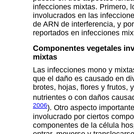
infecciones mixtas. Primero,
involucrados en las infeccion
de ARN de interferencia, y po
reportados en infecciones mix
Componentes vegetales invo
mixtas
Las infecciones mono y mixtas
que el daño es causado en di
brotes, hojas, flores y frutos
nutrientes o con daños causad
2006
). Otro aspecto importante
involucrado por ciertos compo
componentes de la célula hosp
entrar, moverse y translocarse