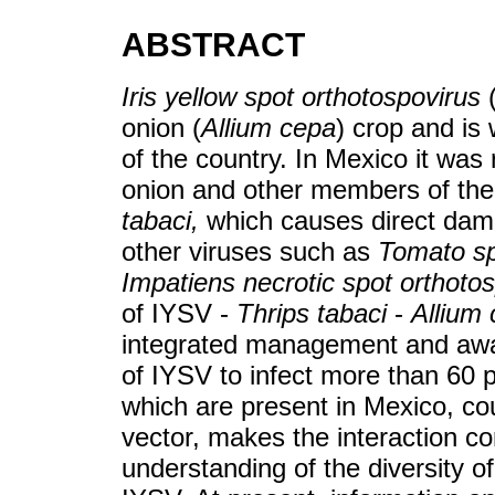
ABSTRACT
Iris yellow spot orthotospovirus
(
onion (
Allium cepa
) crop and is 
of the country. In Mexico it was
onion and other members of th
tabaci,
which causes direct dama
other viruses such as
Tomato sp
Impatiens necrotic spot orthoto
of IYSV -
Thrips tabaci
-
Allium
integrated management and aware
of IYSV to infect more than 60 p
which are present in Mexico, co
vector, makes the interaction co
understanding of the diversity of