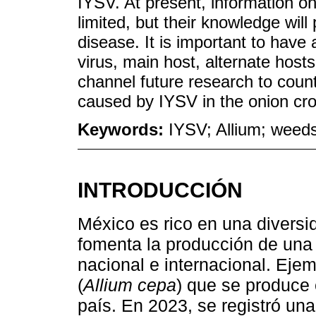
IYSV. At present, information o
limited, but their knowledge will
disease. It is important to hav
virus, main host, alternate hosts
channel future research to coun
caused by IYSV in the onion cro
Keywords:
IYSV; Allium; weeds
INTRODUCCIÓN
México es rico en una diversi
fomenta la producción de una
nacional e internacional. Ejemp
(
Allium cepa
) que se produce 
país. En 2023, se registró un