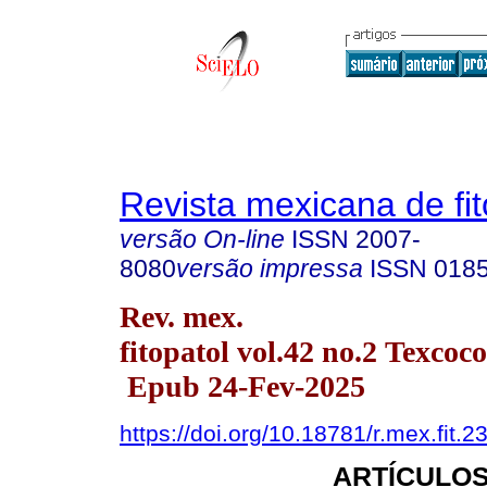
Revista mexicana de fit
versão On-line
ISSN
2007-
8080
versão impressa
ISSN
018
Rev. mex.
fitopatol vol.42 no.2 Texcoc
Epub 24-Fev-2025
https://doi.org/10.18781/r.mex.fit.2
ARTÍCULOS