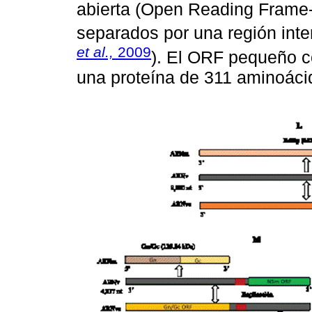
abierta (Open Reading Frame-
separados por una región inte
et al.,
2009
). El ORF pequeño c
una proteína de 311 aminoáci