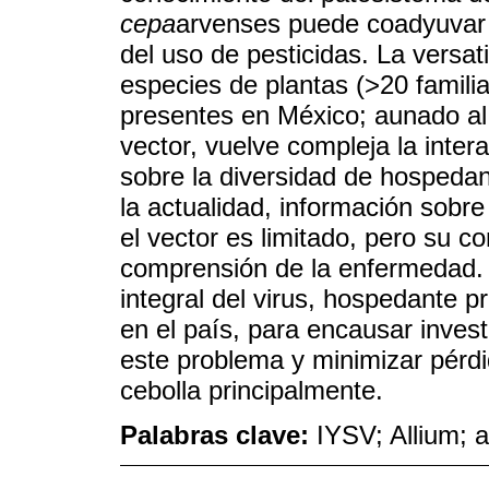
cepa
arvenses puede coadyuvar a
del uso de pesticidas. La versat
especies de plantas (>20 famili
presentes en México; aunado al
vector, vuelve compleja la inte
sobre la diversidad de hospedan
la actualidad, información sob
el vector es limitado, pero su 
comprensión de la enfermedad. 
integral del virus, hospedante p
en el país, para encausar invest
este problema y minimizar pérdi
cebolla principalmente.
Palabras clave:
IYSV; Allium; 