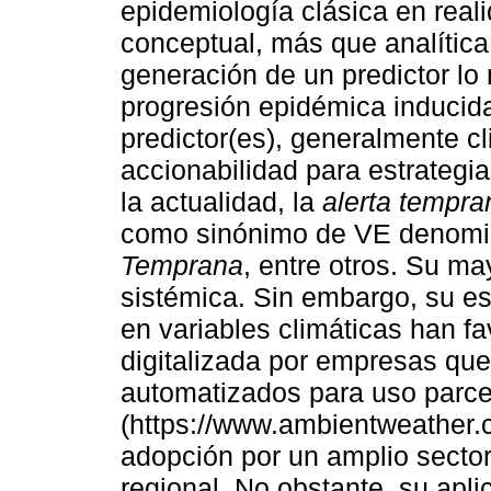
epidemiología clásica en real
conceptual, más que analítica,
generación de un predictor lo
progresión epidémica inducida
predictor(es), generalmente c
accionabilidad para estrategia
la actualidad, la
alerta tempra
como sinónimo de VE denom
Temprana
, entre otros. Su ma
sistémica. Sin embargo, su est
en variables climáticas han f
digitalizada por empresas que
automatizados para uso parcel
(https://www.ambientweather.
adopción por un amplio sector
regional. No obstante, su aplic