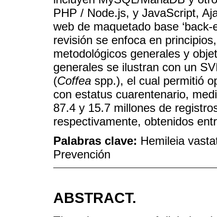
PHP / Node.js, y JavaScript, A
web de maquetado base ‘back-en
revisión se enfoca en principios
metodológicos generales y obje
generales se ilustran con un SV
(
Coffea
spp.), el cual permitió o
con estatus cuarentenario, media
87.4 y 15.7 millones de registro
respectivamente, obtenidos ent
Palabras clave:
Hemileia vastat
Prevención
ABSTRACT.