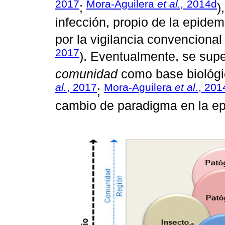
2017
Mora-Aguilera
et al.,
2014d
;
)
infección, propio de la epide
por la vigilancia convencional 
2017
). Eventualmente, se sup
comunidad
como base biológica
al.
, 2017
Mora-Aguilera
et al
., 201
;
cambio de paradigma en la ep