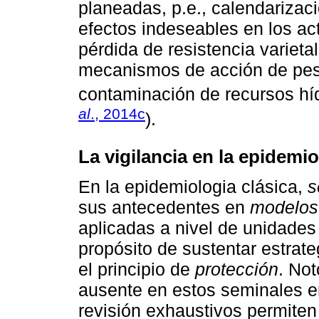
planeadas, p.e., calendarizaci
efectos indeseables en los ac
pérdida de resistencia varietal
mecanismos de acción de pest
contaminación de recursos hídr
al
., 2014c
).
La vigilancia en la epidemio
En la epidemiologia clásica,
s
sus antecedentes en
modelos
aplicadas a nivel de unidades
propósito de sustentar estrate
el principio de
protección
. No
ausente en estos seminales en
revisión exhaustivos permiten