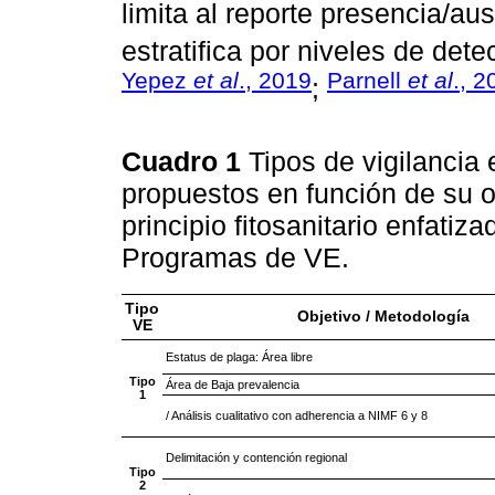
limita al reporte presencia/au
estratifica por niveles de dete
Yepez
et al
., 2019
Parnell
et al
., 2
;
Cuadro 1
Tipos de vigilancia 
propuestos en función de su o
principio fitosanitario enfati
Programas de VE.
Tipo
Objetivo / Metodología
VE
Estatus de plaga: Área libre
Tipo
Área de Baja prevalencia
1
/ Análisis cualitativo con adherencia a NIMF 6 y 8
Delimitación y contención regional
Tipo
2