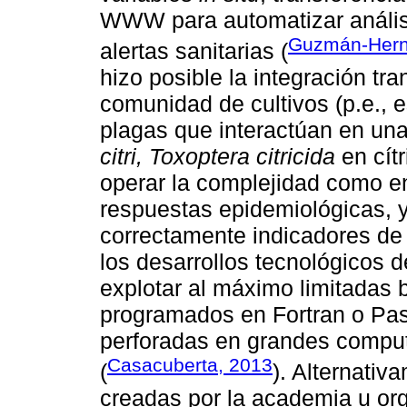
WWW para automatizar análisi
Guzmán-Her
alertas sanitarias (
hizo posible la integración tra
comunidad de cultivos (p.e., e
plagas que interactúan en una
citri, Toxoptera citricida
en cítr
operar la complejidad como 
respuestas epidemiológicas, y
correctamente indicadores de s
los desarrollos tecnológicos d
explotar al máximo limitadas
programados en Fortran o Pas
perforadas en grandes compu
Casacuberta, 2013
(
). Alternativ
creadas por la academia u org