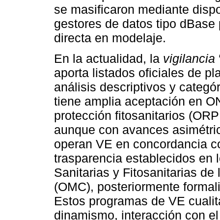
se masificaron mediante dispo
gestores de datos tipo dBase 
directa en modelaje.
En la actualidad, la
vigilancia
aporta listados oficiales de p
análisis descriptivos y categ
tiene amplia aceptación en O
protección fitosanitarios (
aunque con avances asimétric
operan VE en concordancia co
trasparencia establecidos en
Sanitarias y Fitosanitarias d
(OMC), posteriormente formal
Estos programas de VE cualitat
dinamismo, interacción con el 