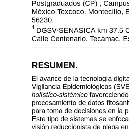
Postgraduados (CP) , Campus 
México-Texcoco. Montecillo, 
56230.
4
DGSV-SENASICA km 37.5 Car
Calle Centenario, Tecámac, E
RESUMEN.
El avance de la tecnología digit
Vigilancia Epidemiológicos (SV
holístico-sistémico
favoreciendo 
procesamiento de datos fitosani
para toma de decisiones en la p
Este tipo de sistemas se enfocan
visión reduccionista de plaga en