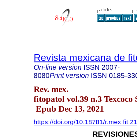
Revista mexicana de fit
On-line version
ISSN
2007-
8080
Print version
ISSN
0185-33
Rev. mex.
fitopatol vol.39 n.3 Texcoco
Epub Dec 13, 2021
https://doi.org/10.18781/r.mex.fit.2
REVISIONES