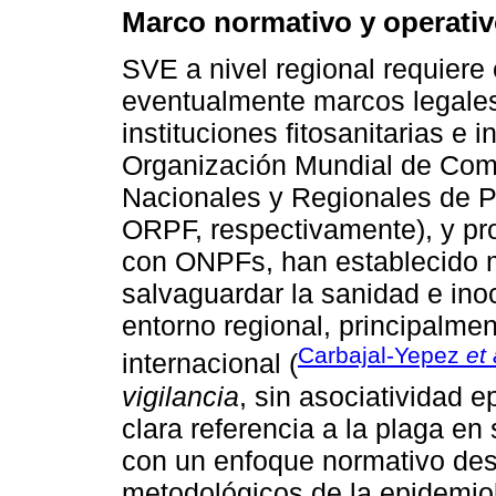
Marco normativo y operati
SVE a nivel regional requiere 
eventualmente marcos legale
instituciones fitosanitarias e
Organización Mundial de Com
Nacionales y Regionales de P
ORPF, respectivamente), y pr
con ONPFs, han establecido m
salvaguardar la sanidad e ino
entorno regional, principalme
Carbajal-Yepez
et 
internacional (
vigilancia
, sin asociatividad 
clara referencia a la plaga e
con un enfoque normativo des
metodológicos de la epidemiol