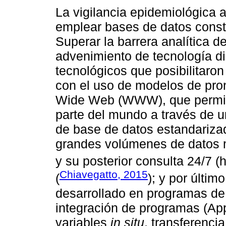
La vigilancia epidemiológica 
emplear bases de datos const
Superar la barrera analítica de
advenimiento de tecnología di
tecnológicos que posibilitaron
con el uso de modelos de pron
Wide Web (WWW), que permite
parte del mundo a través de un
de base de datos estandariz
grandes volúmenes de datos 
y su posterior consulta 24/7 (h
Chiavegatto, 2015
(
); y por últim
desarrollado en programas de c
integración de programas (App
variables
in situ
, transferenci