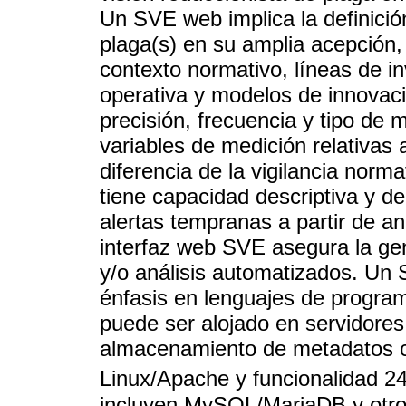
Un SVE web implica la definición
plaga(s) en su amplia acepción,
contexto normativo, líneas de in
operativa y modelos de innovac
precisión, frecuencia y tipo de
variables de medición relativas
diferencia de la vigilancia nor
tiene capacidad descriptiva y de
alertas tempranas a partir de an
interfaz web SVE asegura la gen
y/o análisis automatizados. Un
énfasis en lenguajes de program
puede ser alojado en servidore
almacenamiento de metadatos c
Linux/Apache y funcionalidad 24
incluyen MySQL/MariaDB y otro