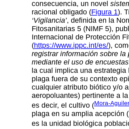
consecuencia, un novel
siste
racional obligado (
Figura 1
). 
‘Vigilancia’
, definida en la N
Fitosanitarias 5 (NIMF 5), pu
Internacional de Protección Fi
(
https://www.ippc.int/es/
), com
registrar información sobre l
mediante el uso de encuestas
la cual implica una estrategia
plaga fuera de su contexto ep
cualquier atributo biótico y/o a
aeropoluantes) pertinente a l
Mora-Aguile
es decir, el cultivo (
plaga en su amplia acepción (
es la unidad biológica poblaci