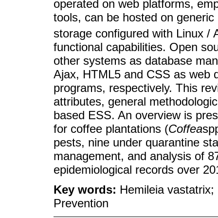
operated on web platforms, emp
tools, can be hosted on generic
storage configured with Linux /
functional capabilities. Open s
other systems as database mana
Ajax, HTML5 and CSS as web des
programs, respectively. This rev
attributes, general methodologi
based ESS. An overview is pre
for coffee plantations (
Coffea
spp
pests, nine under quarantine sta
management, and analysis of 87.4
epidemiological records over 2
Key words:
Hemileia vastatrix;
Prevention