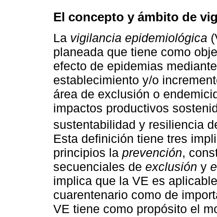
El concepto y ámbito de vig
La
vigilancia epidemiológica
(
planeada que tiene como objet
efecto de epidemias mediante l
establecimiento y/o increment
área de exclusión o endemicida
impactos productivos sosten
sustentabilidad y resiliencia d
Esta definición tiene tres imp
principios la
prevención
, cons
secuenciales de
exclusión
y
e
implica que la VE es aplicabl
cuarentenario como de import
VE tiene como propósito el m