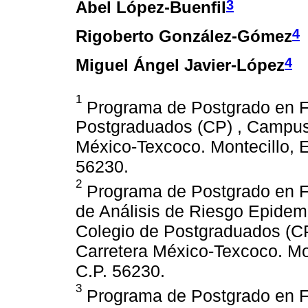
3
Abel López-Buenfil
4
Rigoberto González-Gómez
4
Miguel Ángel Javier-López
1
Programa de Postgrado en Fi
Postgraduados (CP) , Campus 
México-Texcoco. Montecillo, 
56230.
2
Programa de Postgrado en Fi
de Análisis de Riesgo Epidem
Colegio de Postgraduados (CP
Carretera México-Texcoco. Mo
C.P. 56230.
3
Programa de Postgrado en Fi